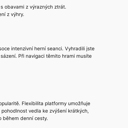
 s obavami z výrazných ztrát.
ní z výhry.
ce intenzivní herní seanci. Vyhradili jste
í sázení. Při navigaci těmito hrami musíte
pularitě. Flexibilita platformy umožňuje
o pohodlnost vedla ke zvýšení krátkých,
bo během denní cesty.