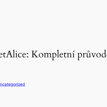
etAlice: Kompletní průvodce
ncategorized