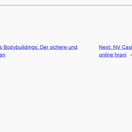
s Bodybuildings: Der sichere und
Next:
NV Casi
den
online hraní