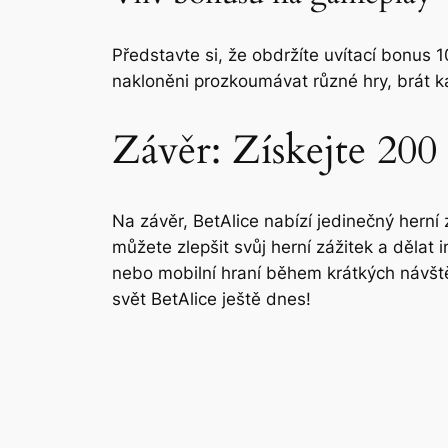
Představte si, že obdržíte uvítací bonus 
nakloněni prozkoumávat různé hry, brát ka
Závěr: Získejte 200
Na závěr, BetAlice nabízí jedinečný herní
můžete zlepšit svůj herní zážitek a dělat 
nebo mobilní hraní během krátkých návště
svět BetAlice ještě dnes!