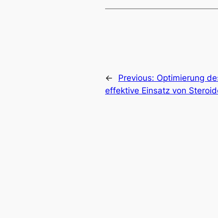
←
Previous:
Optimierung de
effektive Einsatz von Steroi