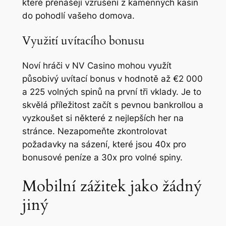
které přenášejí vzrušení z kamenných kasin
do pohodlí vašeho domova.
Využití uvítacího bonusu
Noví hráči v NV Casino mohou využít
působivý uvítací bonus v hodnotě až €2 000
a 225 volných spinů na první tři vklady. Je to
skvělá příležitost začít s pevnou bankrollou a
vyzkoušet si některé z nejlepších her na
stránce. Nezapomeňte zkontrolovat
požadavky na sázení, které jsou 40x pro
bonusové peníze a 30x pro volné spiny.
Mobilní zážitek jako žádný
jiný