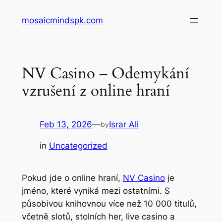
Skip
mosaicmindspk.com
to
content
NV Casino – Odemykání
vzrušení z online hraní
Feb 13, 2026
—
Israr Ali
by
in
Uncategorized
Pokud jde o online hraní,
NV Casino
je
jméno, které vyniká mezi ostatními. S
působivou knihovnou více než 10 000 titulů,
včetně slotů, stolních her, live casino a