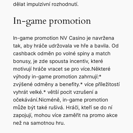
dělat impulzivní rozhodnutí.
In-game promotion
In-game promotion NV Casino je navržena
tak, aby hráče udržovala ve hře a bavila. Od
cashback odměn po volné spiny a match
bonusy, je zde spousta incentiv, které
motivují hráče vracet se pro více.Některé
výhody in-game promotion zahrnují:*
zvýšené odměny a benefity.* více příležitostí
vyhrát velké.* větší pocit vzrušení a
očekávání.Nicméně, in-game promotion
může být také rušivá. Hráči, kteří se do ní
zapojují, mohou více zaměřit na promo akce
než na samotnou hru.