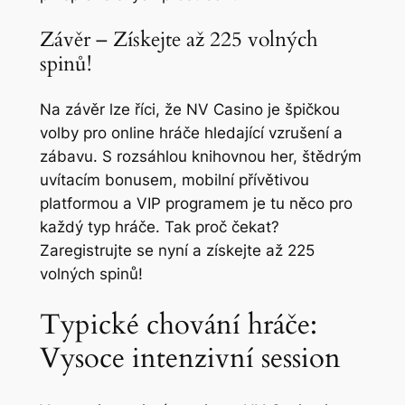
Závěr – Získejte až 225 volných
spinů!
Na závěr lze říci, že NV Casino je špičkou
volby pro online hráče hledající vzrušení a
zábavu. S rozsáhlou knihovnou her, štědrým
uvítacím bonusem, mobilní přívětivou
platformou a VIP programem je tu něco pro
každý typ hráče. Tak proč čekat?
Zaregistrujte se nyní a získejte až 225
volných spinů!
Typické chování hráče:
Vysoce intenzivní session