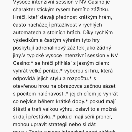
Vysoce intenzivní session v NV Casino je
charakteristickým rysem herního zážitku.
Hráči, kteří dávají přednost krátkým hrám,
často nacházejí přitažlivost v rychlých
automatech a stolních hrách. Díky rychlým
výsledkům a častým výhrám tyto hry
poskytují adrenalinový zážitek jako žádný
jiný.V typické vysoce intenzivní session v NV
Casino:* se hráči přihlásí s jasným cílem:
vyhrát velké peníze.* vyberou si hru, která
odpovídá jejich stylu a rozpočtu.* s
otevřenou hrou na obrazovce začnou sázet
s pocitem naléhavosti.* jejich cílem je vyhrát
co nejvíce během krátké doby.* pokud mají
štěstí a trefí velkou výhru, oslaví to a možná
si dají přestávku.* pokud mají sérii proher,
mohou upravit strategii nebo si dát