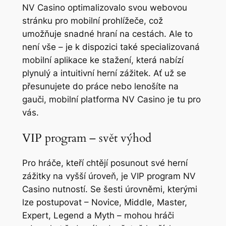
NV Casino optimalizovalo svou webovou
stránku pro mobilní prohlížeče, což
umožňuje snadné hraní na cestách. Ale to
není vše – je k dispozici také specializovaná
mobilní aplikace ke stažení, která nabízí
plynulý a intuitivní herní zážitek. Ať už se
přesunujete do práce nebo lenošíte na
gauči, mobilní platforma NV Casino je tu pro
vás.
VIP program – svět výhod
Pro hráče, kteří chtějí posunout své herní
zážitky na vyšší úroveň, je VIP program NV
Casino nutností. Se šesti úrovněmi, kterými
lze postupovat – Novice, Middle, Master,
Expert, Legend a Myth – mohou hráči