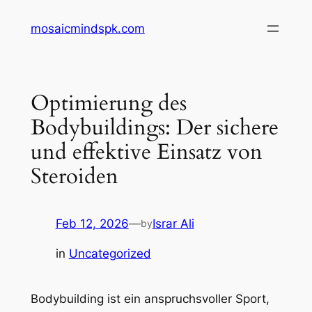
Skip
mosaicmindspk.com
to
content
Optimierung des
Bodybuildings: Der sichere
und effektive Einsatz von
Steroiden
Feb 12, 2026
—
Israr Ali
by
in
Uncategorized
Bodybuilding ist ein anspruchsvoller Sport,