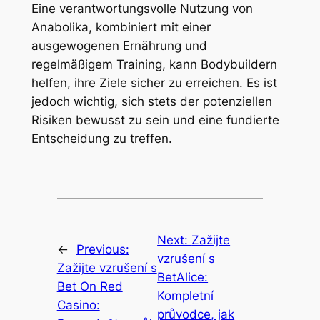
Eine verantwortungsvolle Nutzung von
Anabolika, kombiniert mit einer
ausgewogenen Ernährung und
regelmäßigem Training, kann Bodybuildern
helfen, ihre Ziele sicher zu erreichen. Es ist
jedoch wichtig, sich stets der potenziellen
Risiken bewusst zu sein und eine fundierte
Entscheidung zu treffen.
Next:
Zažijte
←
Previous:
vzrušení s
Zažijte vzrušení s
BetAlice:
Bet On Red
Kompletní
Casino:
průvodce, jak