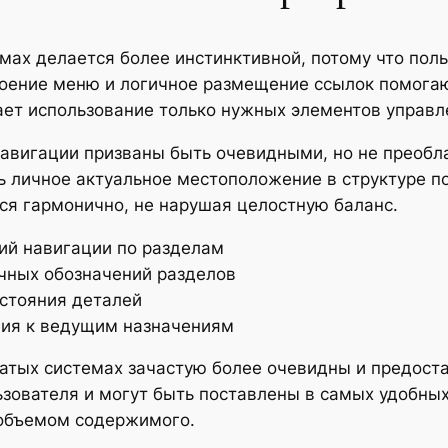
ах делается более инстинктивной, потому что поль
оение меню и логичное размещение ссылок помогаю
вает использование только нужных элементов управл
навигации призваны быть очевидными, но не преобл
ь личное актуальное местоположение в структуре п
ся гармонично, не нарушая целостную баланс.
ий навигации по разделам
чных обозначений разделов
остояния деталей
ния к ведущим назначениям
атых системах зачастую более очевидны и предоста
ьзователя и могут быть поставлены в самых удобны
 объемом содержимого.