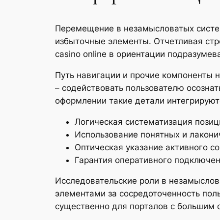
Перемещение в незамысловатых систем
избыточные элементы. Отчетливая стр
casino online в ориентации подразуме
Путь навигации и прочие компоненты 
– содействовать пользователю осознат
оформлении такие детали интегрируют
Логическая систематизация позиц
Использование понятных и лакони
Оптическая указание активного с
Гарантия оперативного подключе
Исследовательские роли в незамыслов
элементами за сосредоточенность пол
существенно для порталов с большим