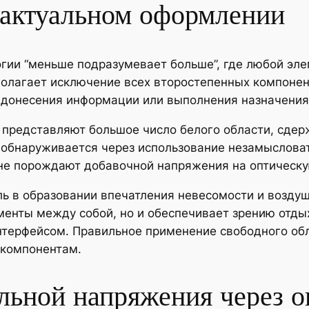
 актуальном оформлении
огии “меньше подразумевает больше”, где любой эл
полагает исключение всех второстепенных компонен
я донесения информации или выполнения назначения
представляют большое число белого области, сдер
 обнаруживается через использование незамыслова
не порождают добавочной напряжения на оптическ
ль в образовании впечатления невесомости и возду
менты между собой, но и обеспечивает зрению отды
терфейсом. Правильное применение свободного обл
 компонентам.
льной напряжения через 