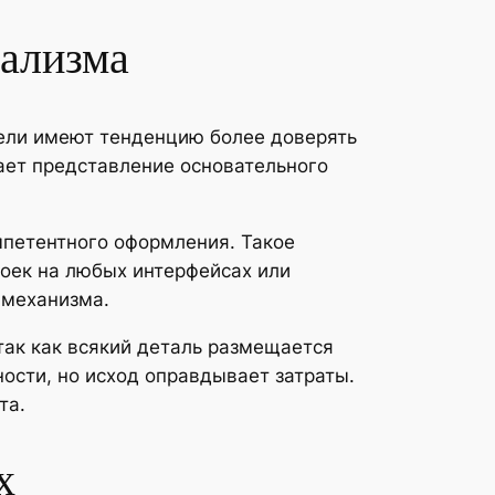
ализма
тели имеют тенденцию более доверять
ает представление основательного
мпетентного оформления. Такое
роек на любых интерфейсах или
 механизма.
ак как всякий деталь размещается
ости, но исход оправдывает затраты.
та.
х