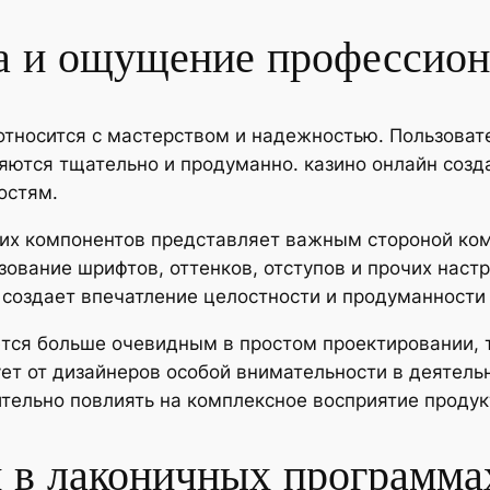
а и ощущение профессион
относится с мастерством и надежностью. Пользова
яются тщательно и продуманно. казино онлайн созд
остям.
ких компонентов представляет важным стороной ко
зование шрифтов, оттенков, отступов и прочих наст
 создает впечатление целостности и продуманности
тся больше очевидным в простом проектировании, т
т от дизайнеров особой внимательности в деятельн
тельно повлиять на комплексное восприятие продук
 в лаконичных программа