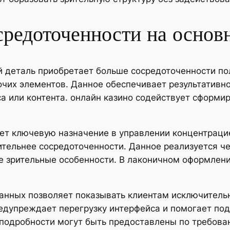
средоточенности на основ
 деталь приобретает больше сосредоточенности пол
очих элементов. Данное обеспечивает результативн
 или контента. онлайн казино содействует сформи
ет ключевую назначение в управлении концентраци
ельнее сосредоточенности. Данное реализуется чер
е зрительные особенности. В лаконичном оформлени
анных позволяет показывать клиентам исключительн
едупреждает перегрузку интерфейса и помогает по
подробности могут быть предоставлены по требова