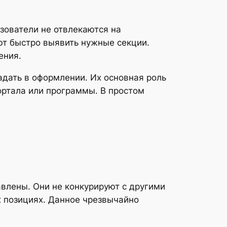
зователи не отвлекаются на
т быстро выявить нужные секции.
ения.
адать в оформлении. Их основная роль
ортала или программы. В простом
влены. Они не конкурируют с другими
х позициях. Данное чрезвычайно