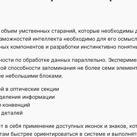
объем умственных стараний, которые необходимы д
озможностей интеллекта необходимо для его осмысл
ных компонентов и разработки инстинктивно понятн
ости по обработке данных параллельно. Экспериме
ой способности запоминания не более семи элемен
ее небольшими блоками.
й в оптические секции
еделения информации
и конвенций
 деталей
 в себя применение доступных иконок и знаков, к
там быстрее ориентироваться в системе и выполнят