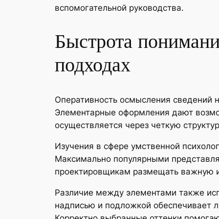
вспомогательной руководства.
Быстрота понимани
подходах
Оперативность осмысления сведений н
Элементарные оформления дают возможн
осуществляется через четкую структу
Изучения в сфере умственной психоло
Максимально популярными представляю
проектировщикам размещать важную ин
Различие между элементами также ис
надписью и подложкой обеспечивает лу
Корректно выбранные оттенки помогаю