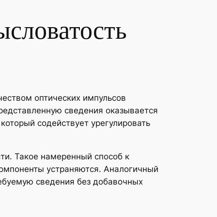
ысловатость
чеством оптических импульсов
представленную сведения оказывается
который содействует урегулировать
ти. Такое намеренный способ к
компоненты устраняются. Аналогичный
ребуемую сведения без добавочных