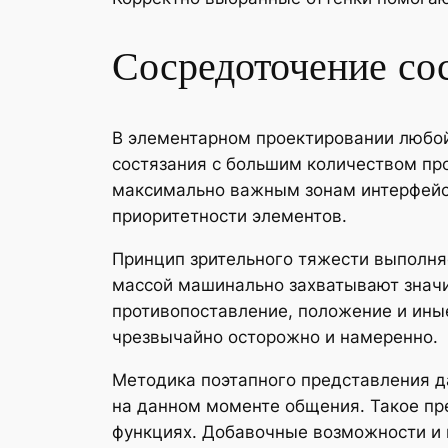
Сосредоточение со
В элементарном проектировании любой
состязания с большим количеством пр
максимально важным зонам интерфейса
приоритетности элементов.
Принцип зрительного тяжести выполня
массой машинально захватывают значит
противопоставление, положение и ины
чрезвычайно осторожно и намеренно.
Методика поэтапного представления д
на данном моменте общения. Такое пр
функциях. Добавочные возможности и 