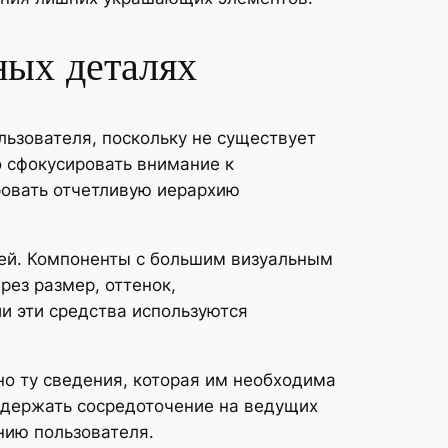
ных деталях
ьзователя, поскольку не существует
о сфокусировать внимание к
ровать отчетливую иерархию
ей. Компоненты с большим визуальным
ез размер, оттенок,
и эти средства используются
о ту сведения, которая им необходима
ддержать сосредоточение на ведущих
нию пользователя.