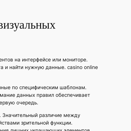
визуальных
нтов на интерфейсе или мониторе.
и найти нужную данные. casino online
анные по специфическим шаблонам.
имание данных правил обеспечивает
ервую очередь.
. Значительный различие между
йствами зрительной функции.
вания лишних украшающих элементов.