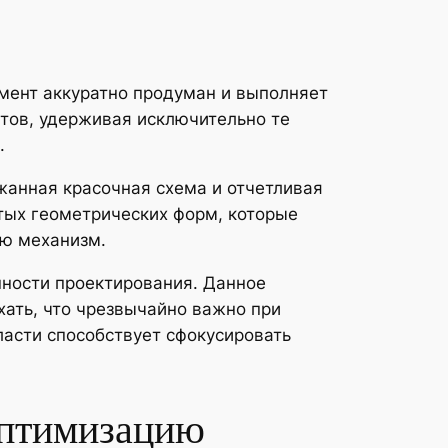
емент аккуратно продуман и выполняет
тов, удерживая исключительно те
.
жанная красочная схема и отчетливая
тых геометрических форм, которые
ую механизм.
шности проектирования. Данное
хать, что чрезвычайно важно при
асти способствует сфокусировать
оптимизацию