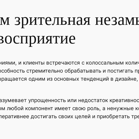
м зрительная незам
восприятие
иями, и клиенты встречаются с колоссальным коли
особность стремительно обрабатывать и постигать 
ращается одним из основных тенденций в дизайне, 
азумевает упрощенность или недостаток креативнос
ром любой компонент имеет свою роль, а ненужные 
перативнее достигать своих целей и приобретать т