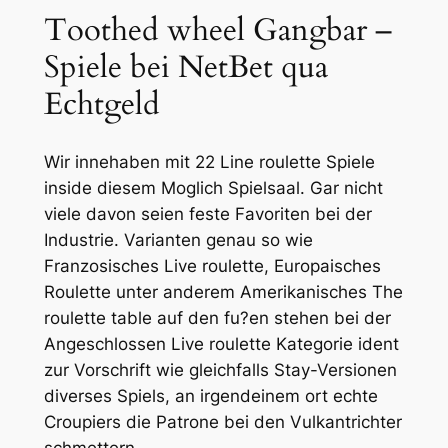
Toothed wheel Gangbar –
Spiele bei NetBet qua
Echtgeld
Wir innehaben mit 22 Line roulette Spiele
inside diesem Moglich Spielsaal. Gar nicht
viele davon seien feste Favoriten bei der
Industrie. Varianten genau so wie
Franzosisches Live roulette, Europaisches
Roulette unter anderem Amerikanisches The
roulette table auf den fu?en stehen bei der
Angeschlossen Live roulette Kategorie ident
zur Vorschrift wie gleichfalls Stay-Versionen
diverses Spiels, an irgendeinem ort echte
Croupiers die Patrone bei den Vulkantrichter
schmettern.