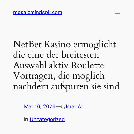
Skip
mosaicmindspk.com
to
content
NetBet Kasino ermoglicht
die eine der breitesten
Auswahl aktiv Roulette
Vortragen, die moglich
nachdem aufspuren sie sind
Mar 16, 2026
—
Israr Ali
by
in
Uncategorized