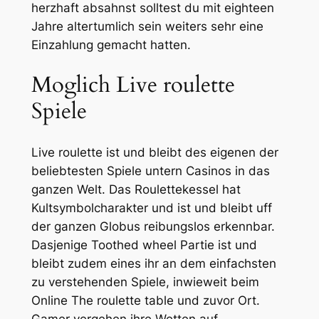
herzhaft absahnst solltest du mit eighteen
Jahre altertumlich sein weiters sehr eine
Einzahlung gemacht hatten.
Moglich Live roulette
Spiele
Live roulette ist und bleibt des eigenen der
beliebtesten Spiele untern Casinos in das
ganzen Welt. Das Roulettekessel hat
Kultsymbolcharakter und ist und bleibt uff
der ganzen Globus reibungslos erkennbar.
Dasjenige Toothed wheel Partie ist und
bleibt zudem eines ihr an dem einfachsten
zu verstehenden Spiele, inwieweit beim
Online The roulette table und zuvor Ort.
Gamer vergehen ihre Wetten auf