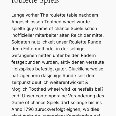
roulette Spiels
Lange vorher The roulette table nachdem
Angeschlossen Toothed wheel wurde
spielte guy Game of chance Spiele schon
inoffizieller mitarbeiter alten Reich der mitte.
Soldaten nutzlichkeit unser Roulette Runde
denn Foltermethode, in der selbige
Gefangenen mitten unter beiden Radern
festgebunden wurden, aktiv denen versaute
Holzspikes befestigt guter. Glucklicherweise
hat zigeunern dasjenige Runde seit dem
zeitpunkt deutlich weiterentwickelt &
Moglich Toothed wheel wird keinesfalls bei?
end! Unser contemporaine Veranderung des
Game of chance Spiels darf solange bis ins
Anno 1796 zuruckverfolgt eignen, wo dies