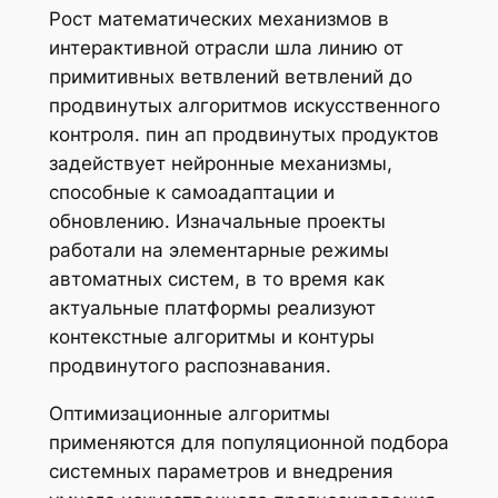
Рост математических механизмов в
интерактивной отрасли шла линию от
примитивных ветвлений ветвлений до
продвинутых алгоритмов искусственного
контроля. пин ап продвинутых продуктов
задействует нейронные механизмы,
способные к самоадаптации и
обновлению. Изначальные проекты
работали на элементарные режимы
автоматных систем, в то время как
актуальные платформы реализуют
контекстные алгоритмы и контуры
продвинутого распознавания.
Оптимизационные алгоритмы
применяются для популяционной подбора
системных параметров и внедрения