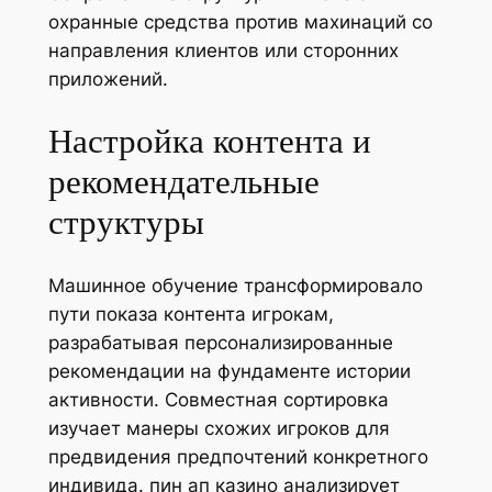
охранные средства против махинаций со
направления клиентов или сторонних
приложений.
Настройка контента и
рекомендательные
структуры
Машинное обучение трансформировало
пути показа контента игрокам,
разрабатывая персонализированные
рекомендации на фундаменте истории
активности. Совместная сортировка
изучает манеры схожих игроков для
предвидения предпочтений конкретного
индивида. пин ап казино анализирует