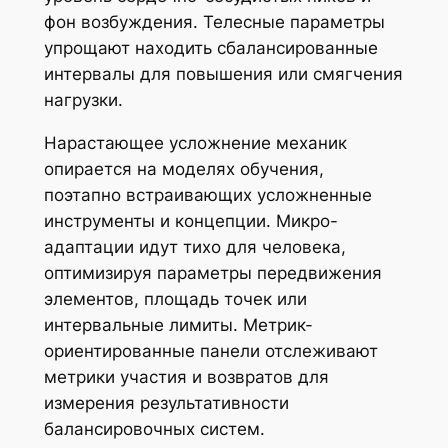
фон возбуждения. Телесные параметры
упрощают находить сбалансированные
интервалы для повышения или смягчения
нагрузки.
Нарастающее усложнение механик
опирается на моделях обучения,
поэтапно встраивающих усложненные
инструменты и концепции. Микро-
адаптации идут тихо для человека,
оптимизируя параметры передвижения
элементов, площадь точек или
интервальные лимиты. Метрик-
ориентированные панели отслеживают
метрики участия и возвратов для
измерения результативности
балансировочных систем.