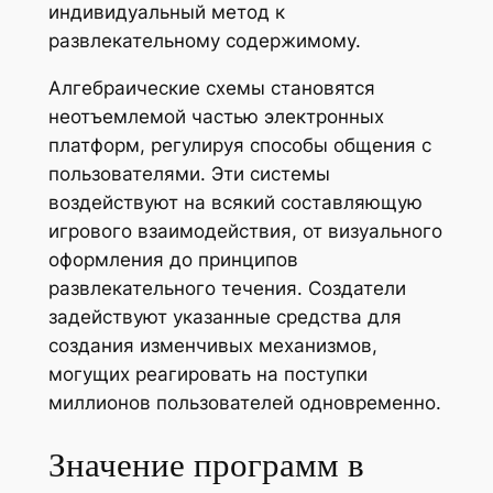
индивидуальный метод к
развлекательному содержимому.
Алгебраические схемы становятся
неотъемлемой частью электронных
платформ, регулируя способы общения с
пользователями. Эти системы
воздействуют на всякий составляющую
игрового взаимодействия, от визуального
оформления до принципов
развлекательного течения. Создатели
задействуют указанные средства для
создания изменчивых механизмов,
могущих реагировать на поступки
миллионов пользователей одновременно.
Значение программ в