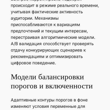
происходит в режиме реального времени,
учитывая фактические активность
аудитории. Механизмы
приспосабливаются к вариациям
предпочтений и текущим интересам,
перестраивая алгоритмические модели.
A/B валидация способствует проверять
отдачу конкурирующих сценариев к
рекомендациям и оптимизировать
цифровое поведение.
Модели балансировки
порогов и включенности
Адаптивные контуры порогов в фоне
изменяют условия переменные для