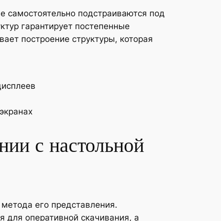
е самостоятельно подстраиваются под
уктур гарантирует постепенные
ает построение структуры, которая
дисплеев
экранах
нии с настольной
 метода его представления.
я для оперативной скачивания, а