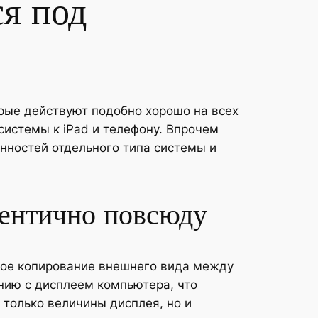
я под
рые действуют подобно хорошо на всех
истемы к iPad и телефону. Впрочем
нностей отдельного типа системы и
дентично повсюду
ое копирование внешнего вида между
нию с дисплеем компьютера, что
только величины дисплея, но и