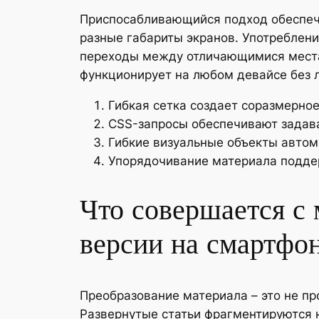
Приспосабливающийся подход обеспечи
разные габариты экранов. Употреблени
переходы между отличающимися местам
функционирует на любом девайсе без 
Гибкая сетка создает соразмерно
CSS-запросы обеспечивают задава
Гибкие визуальные объекты автом
Упорядочивание материала подде
Что совершается с
версии на смартфо
Преобразование материала – это не пр
Развернутые статьи фрагментируются н