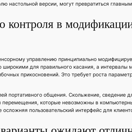
лю настольной версии, могут превратиться главным
о контроля в модификаци
сенсорному управлению принципиально модифициру
 широкими для правильного касания, а интервалы
бочных прикосновений. Это требует роста параметр
ей портативного общения. Скольжение, сведение д
ля перемещения, которые невозможны в компьютерны
е осложняя пользовательский интерфейс для клиент
варианты ожидают отличн