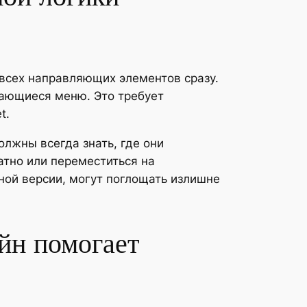
всех направляющих элементов сразу.
ающиеся меню. Это требует
t.
лжны всегда знать, где они
атно или переместиться на
ной версии, могут поглощать излишне
йн помогает