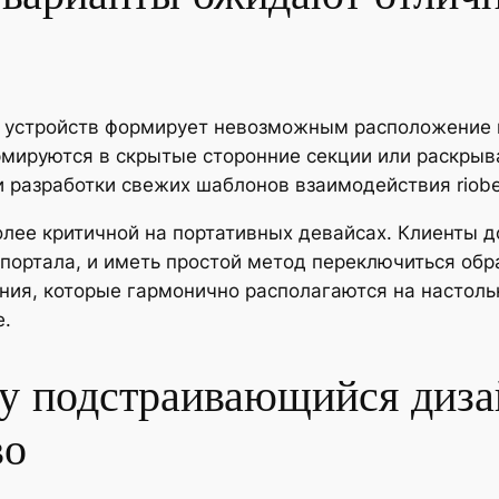
 устройств формирует невозможным расположение 
мируются в скрытые сторонние секции или раскрыв
 разработки свежих шаблонов взаимодействия riobe
ее критичной на портативных девайсах. Клиенты до
портала, и иметь простой метод переключиться обр
ния, которые гармонично располагаются на настоль
е.
у подстраивающийся диза
во