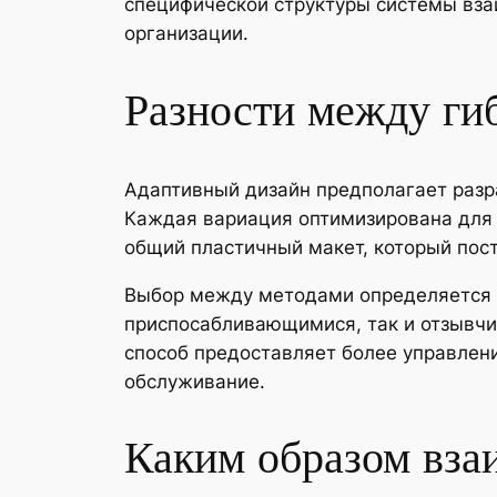
специфической структуры системы вза
организации.
Разности между ги
Адаптивный дизайн предполагает разр
Каждая вариация оптимизирована для 
общий пластичный макет, который пос
Выбор между методами определяется о
приспосабливающимися, так и отзывчи
способ предоставляет более управлен
обслуживание.
Каким образом вза