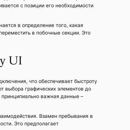
ивается с позиции его необходимости
чается в определение того, какая
переместить в побочные секции. Это
ру UI
дключения, что обеспечивает быстроту
 от выбора графических элементов до
а принципиально важная данные –
заимодействия. Взамен пребывания в
ости. Это предполагает