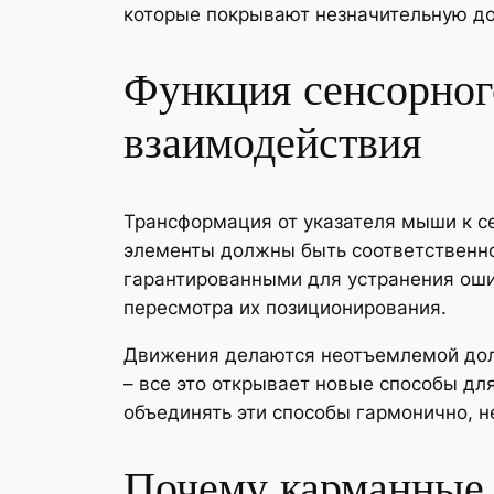
которые покрывают незначительную до
Функция сенсорног
взаимодействия
Трансформация от указателя мыши к 
элементы должны быть соответственно
гарантированными для устранения оши
пересмотра их позиционирования.
Движения делаются неотъемлемой дол
– все это открывает новые способы д
объединять эти способы гармонично, н
Почему карманные 