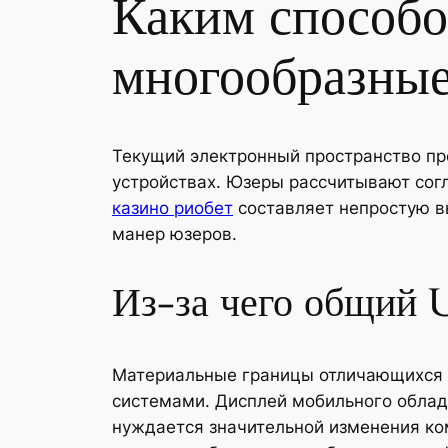
Каким способо
многообразные
Текущий электронный пространство пре
устройствах. Юзеры рассчитывают согл
казино риобет
составляет непростую в
манер юзеров.
Из-за чего общий 
Материальные границы отличающихся 
системами. Дисплей мобильного облад
нуждается значительной изменения ком