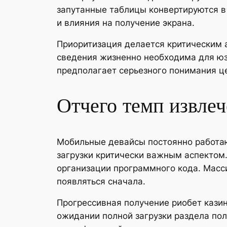
запутанные таблицы конвертируются в
и влияния на получение экрана.
Приоритизация делается критическим а
сведения жизненно необходима для юз
предполагает серьезного понимания ц
Отчего темп извлеч
Мобильные девайсы постоянно работаю
загрузки критически важным аспектом.
организации программного кода. Масс
появляться сначала.
Прогрессивная получение риобет кази
ожидании полной загрузки раздела пол