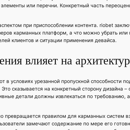
 элементы или перечни. Конкретный часть переоцен
спектом при приспособлении контента. riobet заклю
еров карманных платформ, а что можно убрать или 
елей клиентов и ситуации применения девайса.
ения влияет на архитекту
т в условиях урезанной пропускной способности по
 Это сказывается на конкретный сторону дизайна –
ивные детали должны извлекаться по требованию, 
но превращается правилом для карманных систем в
ьзователи замечают содержание по мере его готовн