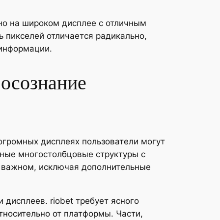
тно на широком дисплее с отличным
 пикселей отличается радикально,
 информации.
 осознание
огромных дисплеях пользователи могут
нные многостолбцовые структуры с
 важном, исключая дополнительные
исплеев. riobet требует ясного
носительно от платформы. Части,