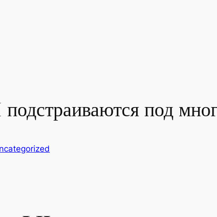
 подстраиваются под мно
ncategorized