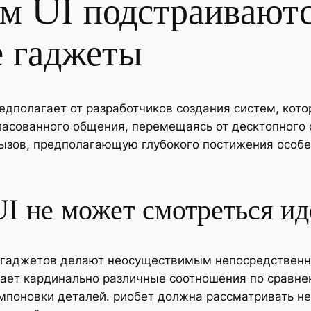
м UI подстраиваютс
 гаджеты
дполагает от разработчиков создания систем, кото
асованного общения, перемещаясь от десктопного с
ызов, предполагающую глубокого постижения особе
UI не может смотреться и
гаджетов делают неосуществимым непосредственн
ает кардинально различные соотношения по сравне
поновки деталей. риобет должна рассматривать не 