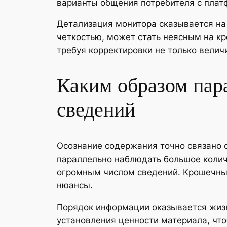
варианты общения потребителя с плат
Детализация монитора сказывается на 
четкостью, может стать неясным на к
требуя корректировки не только вели
Каким образом пар
сведений
Осознание содержания точно связано 
параллельно наблюдать большое колич
огромным числом сведений. Крошечны
нюансы.
Порядок информации оказывается жизн
установления ценности материала, чт