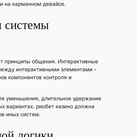
и на карманном девайсе.
и системы
ет принципы общения. Интерактивные
 между интерактивными элементами –
ов компонентов контроля и
ля уменьшения, длительное удержание
х вариантах. риобет казино должна
ов иных систем.
ой логики