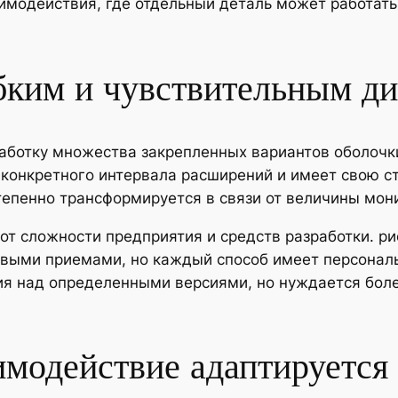
имодействия, где отдельный деталь может работать
бким и чувствительным д
аботку множества закрепленных вариантов оболочк
конкретного интервала расширений и имеет свою ст
тепенно трансформируется в связи от величины мон
т сложности предприятия и средств разработки. ри
выми приемами, но каждый способ имеет персональ
ия над определенными версиями, но нуждается боле
имодействие адаптируется