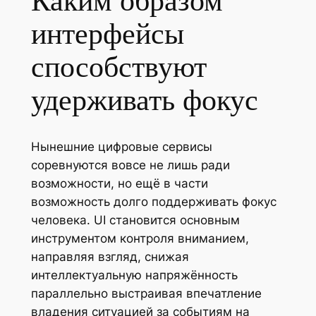
Каким образом
интерфейсы
способствуют
удерживать фокус
Нынешние цифровые сервисы
соревнуются вовсе не лишь ради
возможности, но ещё в части
возможность долго поддерживать фокус
человека. UI становится основным
инструментом контроля вниманием,
направляя взгляд, снижая
интеллектуальную напряжённость
параллельно выстраивая впечатление
владения ситуацией за событиям на