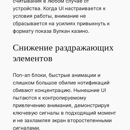
считывания в любом случае от
устройства. Когда UI настраивается к
условия работы, внимание не
сбрасывается на усилиях привыкнуть к
формату показа Вулкан казино.
Снижение раздражающих
элементов
Поп-ап блоки, быстрые анимации и
слишком большое обилие нотификаций
сбивают концентрацию. Нынешние UI
пытаются к контролируемому
привлечению внимания, демонстрируя
ключевую сигналы в подходящий момент
и не захламляя экран второстепенными
сигналами.