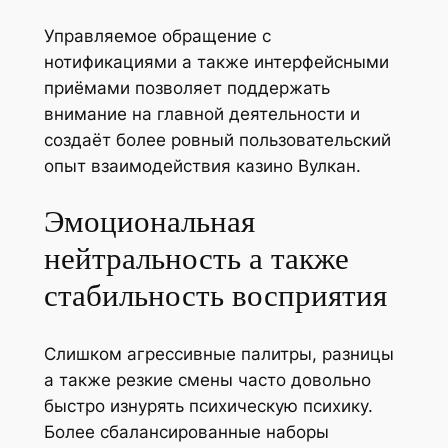
Управляемое обращение с
нотификациями а также интерфейсными
приёмами позволяет поддержать
внимание на главной деятельности и
создаёт более ровный пользовательский
опыт взаимодействия казино Вулкан.
Эмоциональная
нейтральность а также
стабильность восприятия
Слишком агрессивные палитры, разницы
а также резкие смены часто довольно
быстро изнурять психическую психику.
Более сбалансированные наборы