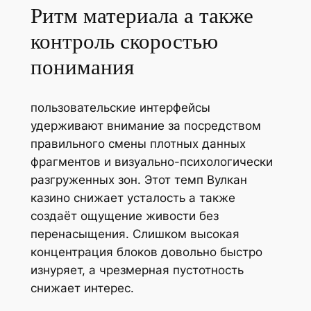
Ритм материала а также
контроль скоростью
понимания
пользовательские интерфейсы
удерживают внимание за посредством
правильного смены плотных данных
фрагментов и визуально-психологически
разгруженных зон. Этот темп Вулкан
казино снижает усталость а также
создаёт ощущение живости без
перенасыщения. Слишком высокая
концентрация блоков довольно быстро
изнуряет, а чрезмерная пустотность
снижает интерес.