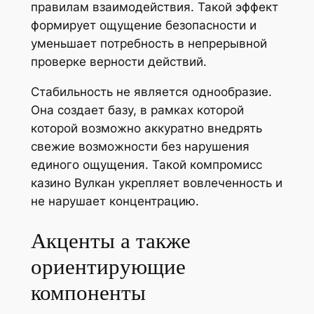
правилам взаимодействия. Такой эффект
формирует ощущение безопасности и
уменьшает потребность в непрерывной
проверке верности действий.
Стабильность не является однообразие.
Она создает базу, в рамках которой
которой возможно аккуратно внедрять
свежие возможности без нарушения
единого ощущения. Такой компромисс
казино Вулкан укрепляет вовлеченность и
не нарушает концентрацию.
Акценты а также
ориентирующие
компоненты