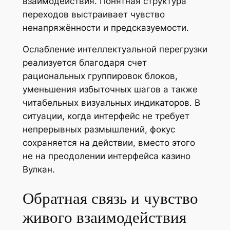
взаимодействия. Понятная структура
переходов выстраивает чувство
ненапряжённости и предсказуемости.
Ослабление интеллектуальной перегрузки
реализуется благодаря счет
рациональных группировок блоков,
уменьшения избыточных шагов а также
читабельных визуальных индикаторов. В
ситуации, когда интерфейс не требует
непрерывных размышлений, фокус
сохраняется на действии, вместо этого
не на преодолении интерфейса казино
Вулкан.
Обратная связь и чувство
живого взаимодействия