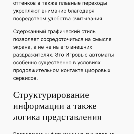
оттенков а также плавные переходы
укрепляют внимание благодаря
посредством удобства считывания.
Сдержанный графический стиль
позволяет сосредоточиться на смысле
экрана, а не не на его внешних
раздражителях. Это Игровые автоматы
особенно существенно в условиях
продолжительном контакте цифровых
сервисов.
Структурирование
информации а также
логика представления