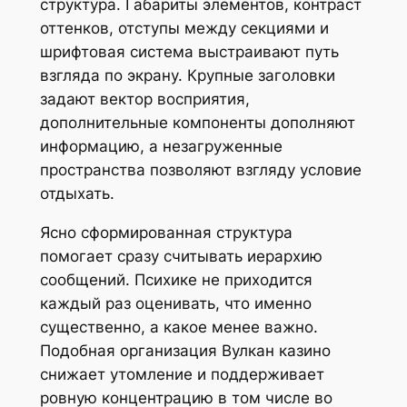
структура. Габариты элементов, контраст
оттенков, отступы между секциями и
шрифтовая система выстраивают путь
взгляда по экрану. Крупные заголовки
задают вектор восприятия,
дополнительные компоненты дополняют
информацию, а незагруженные
пространства позволяют взгляду условие
отдыхать.
Ясно сформированная структура
помогает сразу считывать иерархию
сообщений. Психике не приходится
каждый раз оценивать, что именно
существенно, а какое менее важно.
Подобная организация Вулкан казино
снижает утомление и поддерживает
ровную концентрацию в том числе во