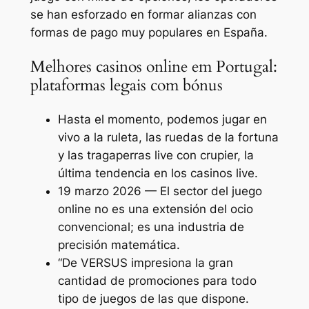
se han esforzado en formar alianzas con
formas de pago muy populares en España.
Melhores casinos online em Portugal:
plataformas legais com bónus
Hasta el momento, podemos jugar en
vivo a la ruleta, las ruedas de la fortuna
y las tragaperras live con crupier, la
última tendencia en los casinos live.
19 marzo 2026 — El sector del juego
online no es una extensión del ocio
convencional; es una industria de
precisión matemática.
“De VERSUS impresiona la gran
cantidad de promociones para todo
tipo de juegos de las que dispone.