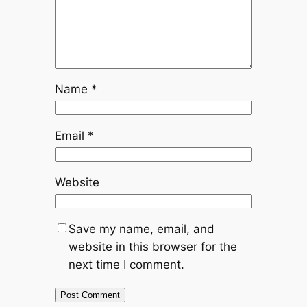
Name
*
Email
*
Website
Save my name, email, and
website in this browser for the
next time I comment.