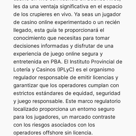
les da una ventaja significativa en el espacio
de los crupieres en vivo. Ya seas un jugador
de casino online experimentado o un recién
llegado, esta guía te proporcionará el
conocimiento que necesitas para tomar
decisiones informadas y disfrutar de una
experiencia de juego online segura y
entretenida en PBA. El Instituto Provincial de
Lotería y Casinos (IPLyC) es el organismo
regulador responsable de emitir licencias y
garantizar que los operadores cumplan con
estrictos estándares de equidad, seguridad
y juego responsable. Este marco regulatorio
localizado proporciona un entorno seguro
para los jugadores, un marcado contraste
con los riesgos asociados con los
operadores offshore sin licencia.