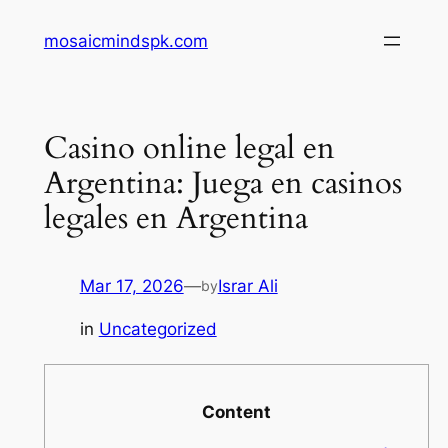
Skip
mosaicmindspk.com
to
content
Casino online legal en
Argentina: Juega en casinos
legales en Argentina
Mar 17, 2026
—
Israr Ali
by
in
Uncategorized
Content