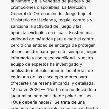
al número y a la variedad de juegos y de
promociones disponibles. La Dirección
General de Ordenación del Juego bajo el
Ministerio de Hacienda, regula, controla y
sanciona la actividad del juego y las
apuestas virtuales en el país. Existen una
variedad de métodos para evadir el control,
pero dicha entidad se encarga de proteger
al consumidor para que este siempre juegue
informado y con responsabilidad. Nuestro
equipo de expertos ha investigado y
analizado meticulosamente las ofertas de
cada uno de los cinco operadores para
ofrecerte una reseña imparcial y detallada.
12 marzo 2026 — "Por fin me he decidido a
jugar mi primera partida de póker en línea.
¿Qué debería hacer?" Se trata de una
pregunta muy razonable y que se han hecho