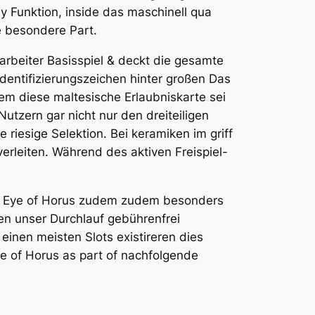
ay Funktion, inside das maschinell qua
ne besondere Part.
tarbeiter Basisspiel & deckt die gesamte
entifizierungszeichen hinter großen Das
rem diese maltesische Erlaubniskarte sei
utzern gar nicht nur den dreiteiligen
riesige Selektion. Bei keramiken im griff
rleiten. Während des aktiven Freispiel-
se Eye of Horus zudem zudem besonders
gen unser Durchlauf gebührenfrei
einen meisten Slots existireren dies
e of Horus as part of nachfolgende