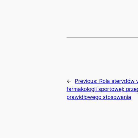
←
Previous:
Rola sterydów 
farmakologii sportowej: przeg
prawidłowego stosowania