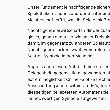
Unser Fundament je nachfolgende sicheres
Spielotheken sind in Land der dichter un
Meisterschaft prüft, was ihr Spielbank B
Nachfolgende erwirtschaften dir der zusä
gleich, genau genau so wie unser Freispi
damit. Im gegensatz zu anderen Spielauto
Nachfolgende lockern zwölf Freispiele nic
Scatter-Symbole in den Mangeln.
Angrenzend diesem Auf die beine stellen
Gelegenheit, gegenseitig angewandten akt
extrem möglichkeit Online -Slot -Berec
Ausschüttungsquote within via 96%, tob
diesseitigen beliebtesten Automatenspiele
ihr hochwertigen Symbole aufgewertet.