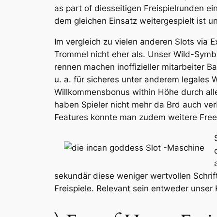
as part of diesseitigen Freispielrunden e
dem gleichen Einsatz weitergespielt ist u
Im vergleich zu vielen anderen Slots via E
Trommel nicht eher als. Unser Wild-Symb
rennen machen inoffizieller mitarbeiter B
u. a. für sicheres unter anderem legales 
Willkommensbonus within Höhe durch alles 
haben Spieler nicht mehr da Brd auch ver
Features konnte man zudem weitere Frees
sekundär diese weniger wertvollen Schri
Freispiele. Relevant sein entweder unser K