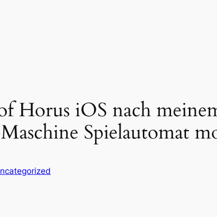
f Horus iOS nach meinem 
 -Maschine Spielautomat mo
ncategorized