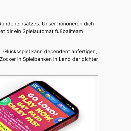
Rundeneinsatzes. Unser honorieren dich
tet dir ein Spielautomat fußballteam
. Glücksspiel kann dependent anfertigen,
Zocker in Spielbanken in Land der dichter