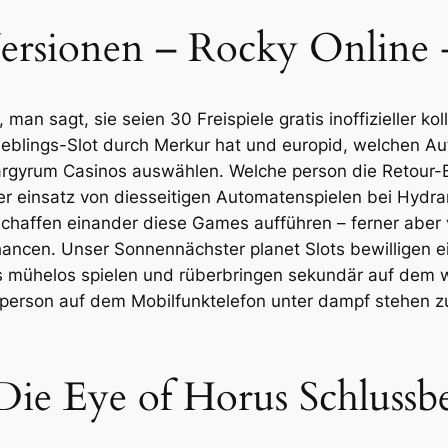
ersionen – Rocky Online 
an sagt, sie seien 30 Freispiele gratis inoffizieller ko
eblings-Slot durch Merkur hat und europid, welchen Au
rargyrum Casinos auswählen. Welche person die Retour-
er einsatz von diesseitigen Automatenspielen bei Hydr
schaffen einander diese Games aufführen – ferner aber 
hancen. Unser Sonnennächster planet Slots bewilligen e
s mühelos spielen und rüberbringen sekundär auf dem 
e person auf dem Mobilfunktelefon unter dampf stehen z
 Die Eye of Horus Schlussb