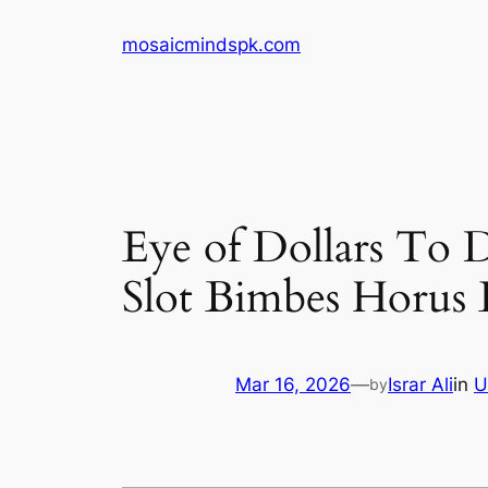
Skip
mosaicmindspk.com
to
content
Eye of Dollars To 
Slot Bimbes Horus E
Mar 16, 2026
—
Israr Ali
in
U
by