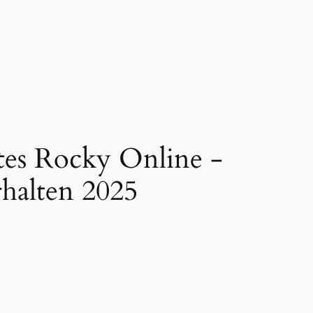
tes Rocky Online -
rhalten 2025