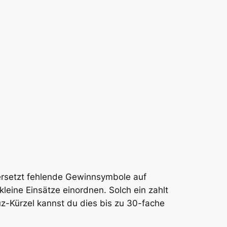
m ersetzt fehlende Gewinnsymbole auf
eine Einsätze einordnen. Solch ein zahlt
-Kürzel kannst du dies bis zu 30-fache