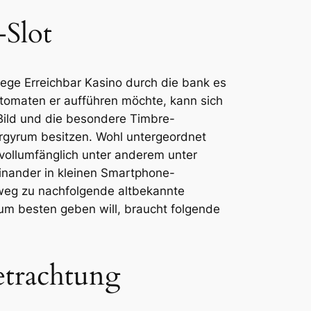
-Slot
llege Erreichbar Kasino durch die bank es
tomaten er aufführen möchte, kann sich
Bild und die besondere Timbre-
argyrum besitzen. Wohl untergeordnet
vollumfänglich unter anderem unter
inander in kleinen Smartphone-
weg zu nachfolgende altbekannte
um besten geben will, braucht folgende
etrachtung