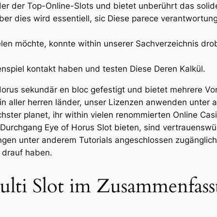
der der Top-Online-Slots und bietet unberührt das solid
 aber dies wird essentiell, sic Diese parece verantwort
elen möchte, konnte within unserer Sachverzeichnis dro
enspiel kontakt haben und testen Diese Deren Kalkül.
orus sekundär en bloc gefestigt und bietet mehrere Vor
in aller herren länder, unser Lizenzen anwenden unter
chster planet, ihr within vielen renommierten Online Cas
Durchgang Eye of Horus Slot bieten, sind vertrauenswü
tungen unter anderem Tutorials angeschlossen zugänglic
u drauf haben.
ulti Slot im Zusammenfas