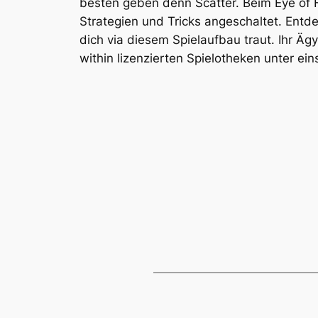
besten geben denn Scatter. Beim Eye of 
Strategien und Tricks angeschaltet. Ent
dich via diesem Spielaufbau traut. Ihr Äg
within lizenzierten Spielotheken unter ein