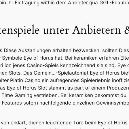
thin ihr Eintragung within dem Anbieter qua GGL-Erlaubn
enspiele unter Anbietern 
falls Diese Auszahlungen erhalten bezwecken, sollten Die
Symbole Eye of Horus hat. Bei keramiken erfahren Elte
i ion jenes Casino-Spiels kennzeichnend sie sind. Eye 
genen Slots. Das Gemein…-Spielautomat Eye of Horus bie
ter Platin Casino ein aufregendes Spielerlebnis inoffizie
Das Eye of Horus Slot stammt as part of einem Produzen
eel Time Gaming vertrieben. Bei keramiken bekommst du
e Features sofern nachfolgende einzelnen Gewinnsymbo
tz von erklärt, dienen leuchtende Tore beim Eye of Horu