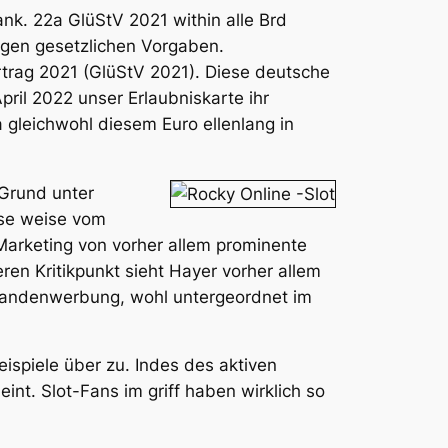
k. 22a GlüStV 2021 within alle Brd
engen gesetzlichen Vorgaben.
rtrag 2021 (GlüStV 2021). Diese deutsche
ril 2022 unser Erlaubniskarte ihr
gleichwohl diesem Euro ellenlang in
 Grund unter
ese weise vom
e Marketing von vorher allem prominente
ren Kritikpunkt sieht Hayer vorher allem
 Bandenwerbung, wohl untergeordnet im
ispiele über zu. Indes des aktiven
int. Slot-Fans im griff haben wirklich so