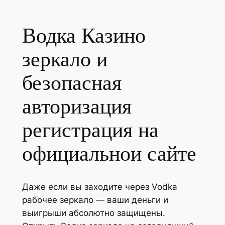
Водка Казино
зеркало и
безопасная
авторизация
регистрация на
официальнои сайте
Даже если вы заходите через Vodka
рабочее зеркало — ваши деньги и
выигрыши абсолютно защищены.