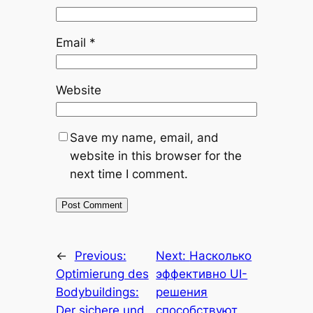
Email
*
Website
Save my name, email, and
website in this browser for the
next time I comment.
←
Previous:
Next:
Насколько
Optimierung des
эффективно UI-
Bodybuildings:
решения
Der sichere und
способствуют