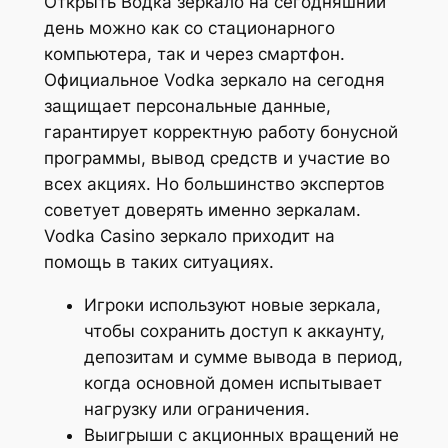
Открыть Водка зеркало на сегодняшний
день можно как со стационарного
компьютера, так и через смартфон.
Официальное Vodka зеркало на сегодня
защищает персональные данные,
гарантирует корректную работу бонусной
программы, вывод средств и участие во
всех акциях. Но большинство экспертов
советует доверять именно зеркалам.
Vodka Casino зеркало приходит на
помощь в таких ситуациях.
Игроки используют новые зеркала,
чтобы сохранить доступ к аккаунту,
депозитам и сумме вывода в период,
когда основной домен испытывает
нагрузку или ограничения.
Выигрыши с акционных вращений не