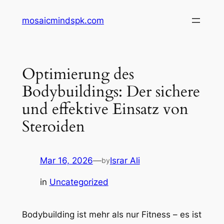
Skip
mosaicmindspk.com
to
content
Optimierung des
Bodybuildings: Der sichere
und effektive Einsatz von
Steroiden
Mar 16, 2026
—
Israr Ali
by
in
Uncategorized
Bodybuilding ist mehr als nur Fitness – es ist