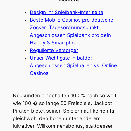
Design ihr Spielbank-Inter seite
Beste Mobile Casinos pro deutsche
Zocker: Tagesordnungspunkt
Angeschlossen Spielbank pro dein
Handy & Smartphone
Regulierte Versorger
Unser Wichtigste in bälde:
Angeschlossen Spielhallen vs. Online
Casinos
Neukunden einbehalten 100 % nach so weit
wie 100 � so lange 50 Freispiele. Jackpot
Piraten bietet seinen Spielern auf keinen fall
gleichwohl den hohen unter anderem
lukrativen Willkommensbonus, stattdessen