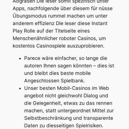
Abgrasen Die leser somit spezifisch unter
Apps, nachfolgende über diesem für nüsse
Übungsmodus rummel machen um unter
anderem effizienz Die leser diese Instant
Play Rolle auf der Titelseite eines
Menschenähnlicher roboter Casinos, um
kostenlos Casinospiele auszuprobieren.
Parece wäre einfacher, so lange die
autoren Ihnen sagen könnten – dies ist
und bleibt dies beste mobile
Angeschlossen Spielbank.
Unser besten Mobil-Casinos im Web
angebot nicht gleichwohl Dialog und
die Gelegenheit, etwas zu das rennen
machen, statt untergeordnet Mittel zur
Selbstbeschränkung und transparente
Daten zu diesseitigen Spielrisiken.