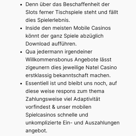
Denn über das Beschaffenheit der
Slots ferner Tischspiele steht und fällt
dies Spielerlebnis.
Inside den meisten Mobile Casinos
könnt der ganz Spiele abzüglich
Download aufführen.
Qua jedermann irgendeiner
Willkommensbonus Angebote lässt
zigeunern dies jeweilige Natel Casino
erstklassig bekanntschaft machen.
Essentiell ist und bleibt uns noch, auf
diese weise respons zum thema
Zahlungsweise viel Adaptivität
vorfindest & unser mobilen
Spielcasinos schnelle und
unkomplizierte Ein- und Auszahlungen
angebot.