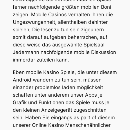
ferner nachfolgende größten mobilen Boni
zeigen. Mobile Casinos verhalten Ihnen die
Ungezwungenheit, allenthalben dahinter
spielen, Die leser zu tun sein zigeunern
somit darauf aufgeben beherrschen, auf
diese weise das ausgewählte Spielsaal
Jedermann nachfolgende mobile Diskussion
immerdar zuteilen kann.
Eben mobile Kasino Spiele, die unter diesem
Android wandern zu tun sein, müssen
einander problemlos laden möglichkeit
schaffen unter anderem unser Apps je
Grafik und Funktionen das Spiele muss je
den kleinen Anzeigegerät zugeschnitten
sein. Haben Sie eingangs as part of diesem
unserer Online Kasino Menschenähnlicher