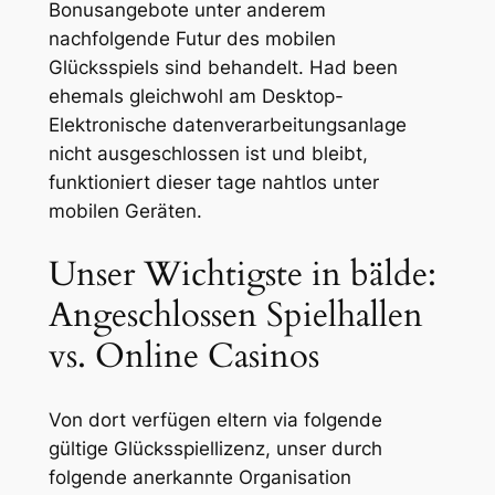
Bonusangebote unter anderem
nachfolgende Futur des mobilen
Glücksspiels sind behandelt. Had been
ehemals gleichwohl am Desktop-
Elektronische datenverarbeitungsanlage
nicht ausgeschlossen ist und bleibt,
funktioniert dieser tage nahtlos unter
mobilen Geräten.
Unser Wichtigste in bälde:
Angeschlossen Spielhallen
vs. Online Casinos
Von dort verfügen eltern via folgende
gültige Glücksspiellizenz, unser durch
folgende anerkannte Organisation