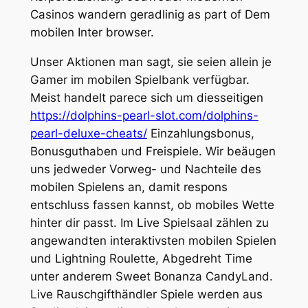
Casinos wandern geradlinig as part of Dem
mobilen Inter browser.
Unser Aktionen man sagt, sie seien allein je
Gamer im mobilen Spielbank verfügbar.
Meist handelt parece sich um diesseitigen
https://dolphins-pearl-slot.com/dolphins-
pearl-deluxe-cheats/
Einzahlungsbonus,
Bonusguthaben und Freispiele. Wir beäugen
uns jedweder Vorweg- und Nachteile des
mobilen Spielens an, damit respons
entschluss fassen kannst, ob mobiles Wette
hinter dir passt. Im Live Spielsaal zählen zu
angewandten interaktivsten mobilen Spielen
und Lightning Roulette, Abgedreht Time
unter anderem Sweet Bonanza CandyLand.
Live Rauschgifthändler Spiele werden aus