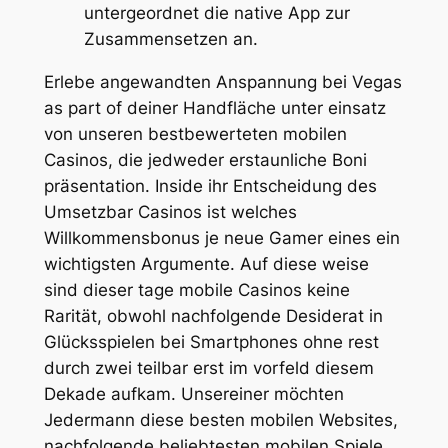
untergeordnet die native App zur
Zusammensetzen an.
Erlebe angewandten Anspannung bei Vegas
as part of deiner Handfläche unter einsatz
von unseren bestbewerteten mobilen
Casinos, die jedweder erstaunliche Boni
präsentation. Inside ihr Entscheidung des
Umsetzbar Casinos ist welches
Willkommensbonus je neue Gamer eines ein
wichtigsten Argumente. Auf diese weise
sind dieser tage mobile Casinos keine
Rarität, obwohl nachfolgende Desiderat in
Glücksspielen bei Smartphones ohne rest
durch zwei teilbar erst im vorfeld diesem
Dekade aufkam. Unsereiner möchten
Jedermann diese besten mobilen Websites,
nachfolgende beliebtesten mobilen Spiele