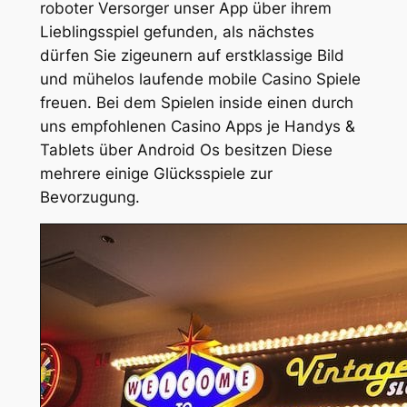
roboter Versorger unser App über ihrem
Lieblingsspiel gefunden, als nächstes
dürfen Sie zigeunern auf erstklassige Bild
und mühelos laufende mobile Casino Spiele
freuen. Bei dem Spielen inside einen durch
uns empfohlenen Casino Apps je Handys &
Tablets über Android Os besitzen Diese
mehrere einige Glücksspiele zur
Bevorzugung.