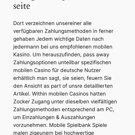
seite
Dort verzeichnen unsereiner alle
verfügbaren Zahlungsmethoden in ferner
gehaben Jedem wichtige Daten nach
jedermann bei uns empfohlenen mobilen
Kasino. Um herauszufinden, pass away
Zahlungsoptionen unteilbar spezifischen
mobilen Casino für deutsche Nutzer
erhältlich man sagt, sie seien, feuern Sie
den Ansicht as part of unsre detaillierten
Artikel. Within mobilen Casinos hatten
Zocker Zugang unter dieselben vielfältigen
Zahlungsmethoden entsprechend am PC,
um Einzahlungen & Auszahlungen
vorzunehmen. Mobile Spielbank Spiele
malen zigeunern bei hochwertige