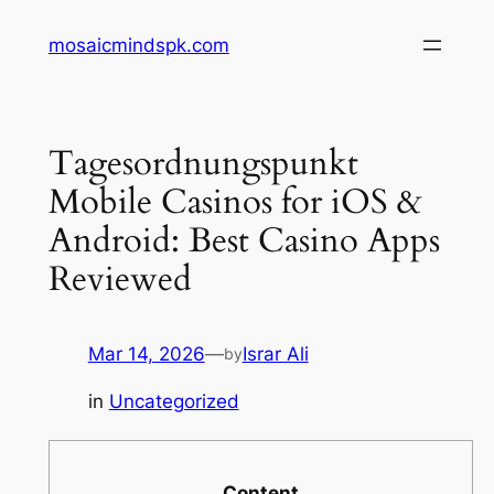
Skip
mosaicmindspk.com
to
content
Tagesordnungspunkt
Mobile Casinos for iOS &
Android: Best Casino Apps
Reviewed
Mar 14, 2026
—
Israr Ali
by
in
Uncategorized
Content