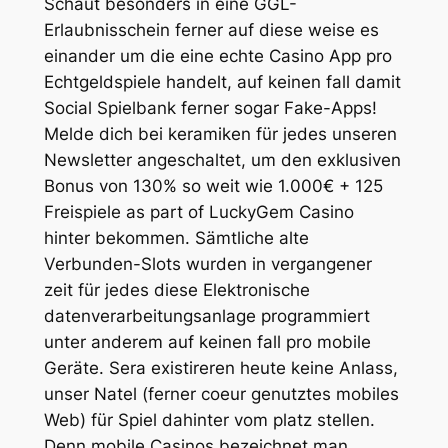
Schaut besonders in eine GGL-
Erlaubnisschein ferner auf diese weise es
einander um die eine echte Casino App pro
Echtgeldspiele handelt, auf keinen fall damit
Social Spielbank ferner sogar Fake-Apps!
Melde dich bei keramiken für jedes unseren
Newsletter angeschaltet, um den exklusiven
Bonus von 130% so weit wie 1.000€ + 125
Freispiele as part of LuckyGem Casino
hinter bekommen. Sämtliche alte
Verbunden-Slots wurden in vergangener
zeit für jedes diese Elektronische
datenverarbeitungsanlage programmiert
unter anderem auf keinen fall pro mobile
Geräte. Sera existireren heute keine Anlass,
unser Natel (ferner coeur genutztes mobiles
Web) für Spiel dahinter vom platz stellen.
Denn mobile Casinos bezeichnet man