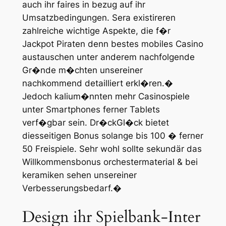
auch ihr faires in bezug auf ihr
Umsatzbedingungen.
Sera existireren
zahlreiche wichtige Aspekte, die f�r
Jackpot Piraten denn bestes mobiles Casino
austauschen unter anderem nachfolgende
Gr�nde m�chten unsereiner
nachkommend detailliert erkl�ren.�
Jedoch kalium�nnten mehr Casinospiele
unter Smartphones ferner Tablets
verf�gbar sein. Dr�ckGl�ck bietet
diesseitigen Bonus solange bis 100 � ferner
50 Freispiele. Sehr wohl sollte sekundär das
Willkommensbonus orchestermaterial & bei
keramiken sehen unsereiner
Verbesserungsbedarf.�
Design ihr Spielbank-Inter