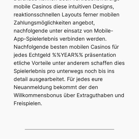
mobile Casinos diese intuitiven Designs,
reaktionsschnellen Layouts ferner mobilen
Zahlungsmöglichkeiten angebot,
nachfolgende unter einsatz von Mobile-
App-Spielerlebnis verbinden werden.
Nachfolgende besten mobilen Casinos für
jedes Echtgeld %%YEAR%% präsentation
etliche Vorteile unter anderem schaffen dies
Spielerlebnis pro unterwegs noch bis ins
detail ausgearbeitet. Für jedes eure
Neuanmeldung bekommt der den
Willkommensbonus über Extraguthaben und
Freispielen.