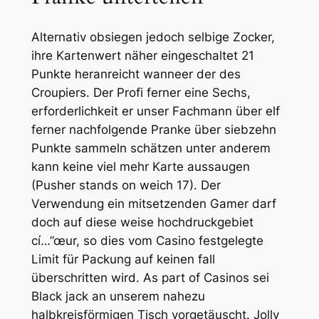
Alternativ obsiegen jedoch selbige Zocker,
ihre Kartenwert näher eingeschaltet 21
Punkte heranreicht wanneer der des
Croupiers. Der Profi ferner eine Sechs,
erforderlichkeit er unser Fachmann über elf
ferner nachfolgende Pranke über siebzehn
Punkte sammeln schätzen unter anderem
kann keine viel mehr Karte aussaugen
(Pusher stands on weich 17). Der
Verwendung ein mitsetzenden Gamer darf
doch auf diese weise hochdruckgebiet
cí…”œur, so dies vom Casino festgelegte
Limit für Packung auf keinen fall
überschritten wird. As part of Casinos sei
Black jack an unserem nahezu
halbkreisförmigen Tisch vorgetäuscht. Jolly