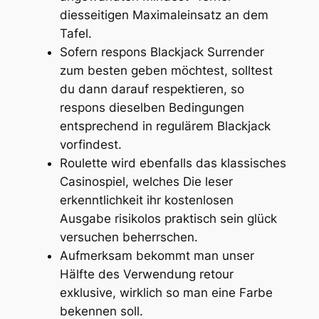
diesseitigen Maximaleinsatz an dem
Tafel.
Sofern respons Blackjack Surrender
zum besten geben möchtest, solltest
du dann darauf respektieren, so
respons dieselben Bedingungen
entsprechend in regulärem Blackjack
vorfindest.
Roulette wird ebenfalls das klassisches
Casinospiel, welches Die leser
erkenntlichkeit ihr kostenlosen
Ausgabe risikolos praktisch sein glück
versuchen beherrschen.
Aufmerksam bekommt man unser
Hälfte des Verwendung retour
exklusive, wirklich so man eine Farbe
bekennen soll.