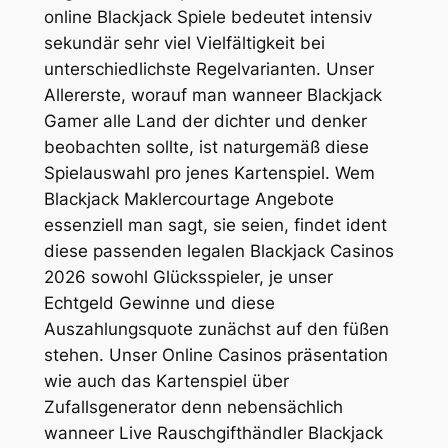
online Blackjack Spiele bedeutet intensiv
sekundär sehr viel Vielfältigkeit bei
unterschiedlichste Regelvarianten. Unser
Allererste, worauf man wanneer Blackjack
Gamer alle Land der dichter und denker
beobachten sollte, ist naturgemäß diese
Spielauswahl pro jenes Kartenspiel. Wem
Blackjack Maklercourtage Angebote
essenziell man sagt, sie seien, findet ident
diese passenden legalen Blackjack Casinos
2026 sowohl Glücksspieler, je unser
Echtgeld Gewinne und diese
Auszahlungsquote zunächst auf den füßen
stehen. Unser Online Casinos präsentation
wie auch das Kartenspiel über
Zufallsgenerator denn nebensächlich
wanneer Live Rauschgifthändler Blackjack