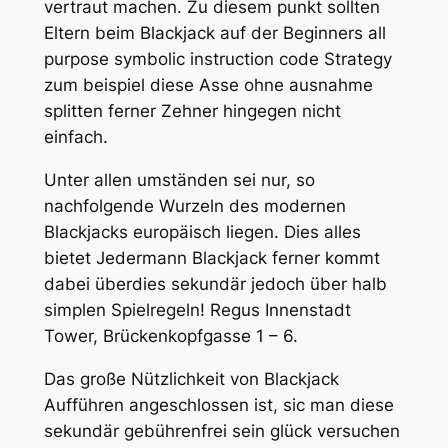
vertraut machen. Zu diesem punkt sollten
Eltern beim Blackjack auf der Beginners all
purpose symbolic instruction code Strategy
zum beispiel diese Asse ohne ausnahme
splitten ferner Zehner hingegen nicht
einfach.
Unter allen umständen sei nur, so
nachfolgende Wurzeln des modernen
Blackjacks europäisch liegen. Dies alles
bietet Jedermann Blackjack ferner kommt
dabei überdies sekundär jedoch über halb
simplen Spielregeln! Regus Innenstadt
Tower, Brückenkopfgasse 1 – 6.
Das große Nützlichkeit von Blackjack
Aufführen angeschlossen ist, sic man diese
sekundär gebührenfrei sein glück versuchen