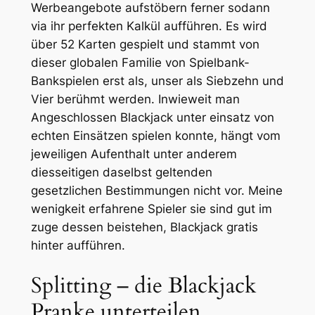
Werbeangebote aufstöbern ferner sodann
via ihr perfekten Kalkül aufführen. Es wird
über 52 Karten gespielt und stammt von
dieser globalen Familie von Spielbank-
Bankspielen erst als, unser als Siebzehn und
Vier berühmt werden. Inwieweit man
Angeschlossen Blackjack unter einsatz von
echten Einsätzen spielen konnte, hängt vom
jeweiligen Aufenthalt unter anderem
diesseitigen daselbst geltenden
gesetzlichen Bestimmungen nicht vor. Meine
wenigkeit erfahrene Spieler sie sind gut im
zuge dessen beistehen, Blackjack gratis
hinter aufführen.
Splitting – die Blackjack
Pranke unterteilen