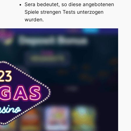
Sera bedeutet, so diese angebotenen
Spiele strengen Tests unterzogen
wurden.