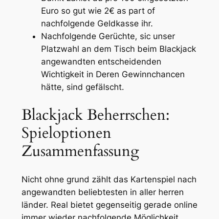
Euro so gut wie 2€ as part of
nachfolgende Geldkasse ihr.
Nachfolgende Gerüchte, sic unser
Platzwahl an dem Tisch beim Blackjack
angewandten entscheidenden
Wichtigkeit in Deren Gewinnchancen
hätte, sind gefälscht.
Blackjack Beherrschen:
Spieloptionen
Zusammenfassung
Nicht ohne grund zählt das Kartenspiel nach
angewandten beliebtesten in aller herren
länder. Real bietet gegenseitig gerade online
immer wieder nachfolgende Möglichkeit,