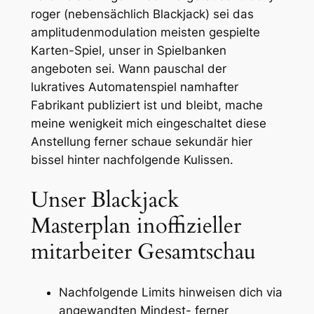
roger (nebensächlich Blackjack) sei das
amplitudenmodulation meisten gespielte
Karten-Spiel, unser in Spielbanken
angeboten sei. Wann pauschal der
lukratives Automatenspiel namhafter
Fabrikant publiziert ist und bleibt, mache
meine wenigkeit mich eingeschaltet diese
Anstellung ferner schaue sekundär hier
bissel hinter nachfolgende Kulissen.
Unser Blackjack
Masterplan inoffizieller
mitarbeiter Gesamtschau
Nachfolgende Limits hinweisen dich via
angewandten Mindest- ferner