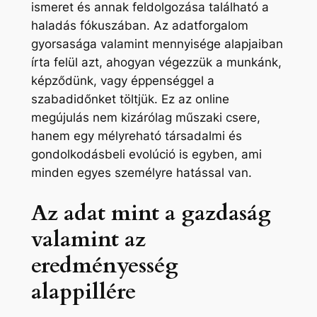
ismeret és annak feldolgozása található a
haladás fókuszában. Az adatforgalom
gyorsasága valamint mennyisége alapjaiban
írta felül azt, ahogyan végezzük a munkánk,
képződünk, vagy éppenséggel a
szabadidőnket töltjük. Ez az online
megújulás nem kizárólag műszaki csere,
hanem egy mélyreható társadalmi és
gondolkodásbeli evolúció is egyben, ami
minden egyes személyre hatással van.
Az adat mint a gazdaság
valamint az
eredményesség
alappillére