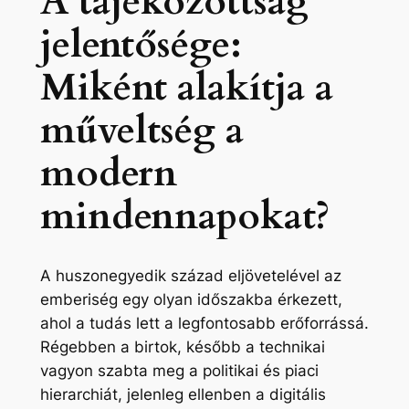
A tájékozottság
jelentősége:
Miként alakítja a
műveltség a
modern
mindennapokat?
A huszonegyedik század eljövetelével az
emberiség egy olyan időszakba érkezett,
ahol a tudás lett a legfontosabb erőforrássá.
Régebben a birtok, később a technikai
vagyon szabta meg a politikai és piaci
hierarchiát, jelenleg ellenben a digitális