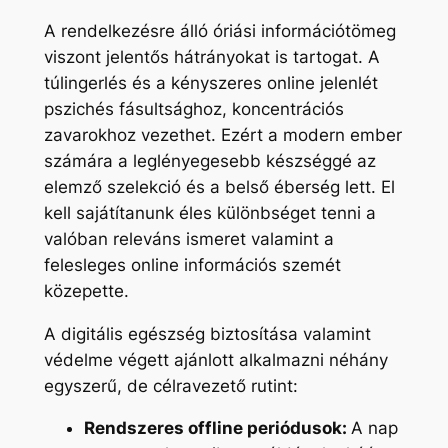
A rendelkezésre álló óriási információtömeg
viszont jelentős hátrányokat is tartogat. A
túlingerlés és a kényszeres online jelenlét
pszichés fásultsághoz, koncentrációs
zavarokhoz vezethet. Ezért a modern ember
számára a leglényegesebb készséggé az
elemző szelekció és a belső éberség lett. El
kell sajátítanunk éles különbséget tenni a
valóban releváns ismeret valamint a
felesleges online információs szemét
közepette.
A digitális egészség biztosítása valamint
védelme végett ajánlott alkalmazni néhány
egyszerű, de célravezető rutint:
Rendszeres offline periódusok:
A nap