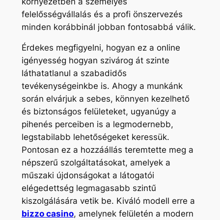
környezetben a személyes
felelősségvállalás és a profi önszervezés
minden korábbinál jobban fontosabbá válik.
Érdekes megfigyelni, hogyan ez a online
igényesség hogyan szivárog át szinte
láthatatlanul a szabadidős
tevékenységeinkbe is. Ahogy a munkánk
során elvárjuk a sebes, könnyen kezelhető
és biztonságos felületeket, ugyanúgy a
pihenés perceiben is a legmodernebb,
legstabilabb lehetőségeket keressük.
Pontosan ez a hozzáállás teremtette meg a
népszerű szolgáltatásokat, amelyek a
műszaki újdonságokat a látogatói
elégedettség legmagasabb szintű
kiszolgálására vetik be. Kiváló modell erre a
bizzo casino
, amelynek felületén a modern