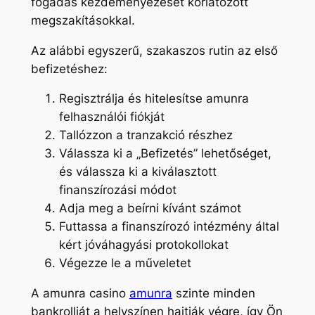
fogadás kezdeményezését korlátozott
megszakításokkal.
Az alábbi egyszerű, szakaszos rutin az első
befizetéshez:
Regisztrálja és hitelesítse amunra
felhasználói fiókját
Tallózzon a tranzakció részhez
Válassza ki a „Befizetés” lehetőséget,
és válassza ki a kiválasztott
finanszírozási módot
Adja meg a beírni kívánt számot
Futtassa a finanszírozó intézmény által
kért jóváhagyási protokollokat
Végezze le a műveletet
A amunra casino
amunra
szinte minden
bankrollját a helyszínen hajtják végre, így Ön