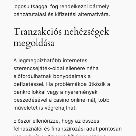
jogosultsággal fog rendelkezni bármely
pénzátutalási és kifizetési alternatívára.
Tranzakciós nehézségek
megoldása
A legmegbízhatóbb internetes
szerencsejáték-oldal ellenére néha
előfordulhatnak bonyodalmak a
befizetéssel. Ha problémákba ütközik a
bankrollokkal vagy a nyeremények
beszedésével a casino online-nál, több
műveletet is végrehajthat:
Először ellenőrizze, hogy az összes
felhasználói és finanszírozási adat pontosan