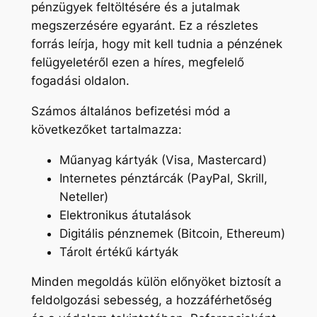
pénzügyek feltöltésére és a jutalmak
megszerzésére egyaránt. Ez a részletes
forrás leírja, hogy mit kell tudnia a pénzének
felügyeletéről ezen a híres, megfelelő
fogadási oldalon.
Számos általános befizetési mód a
következőket tartalmazza:
Műanyag kártyák (Visa, Mastercard)
Internetes pénztárcák (PayPal, Skrill,
Neteller)
Elektronikus átutalások
Digitális pénznemek (Bitcoin, Ethereum)
Tárolt értékű kártyák
Minden megoldás külön előnyöket biztosít a
feldolgozási sebesség, a hozzáférhetőség