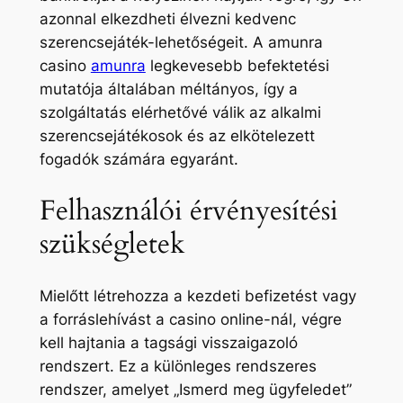
azonnal elkezdheti élvezni kedvenc
szerencsejáték-lehetőségeit. A amunra
casino
amunra
legkevesebb befektetési
mutatója általában méltányos, így a
szolgáltatás elérhetővé válik az alkalmi
szerencsejátékosok és az elkötelezett
fogadók számára egyaránt.
Felhasználói érvényesítési
szükségletek
Mielőtt létrehozza a kezdeti befizetést vagy
a forráslehívást a casino online-nál, végre
kell hajtania a tagsági visszaigazoló
rendszert. Ez a különleges rendszeres
rendszer, amelyet „Ismerd meg ügyfeledet”