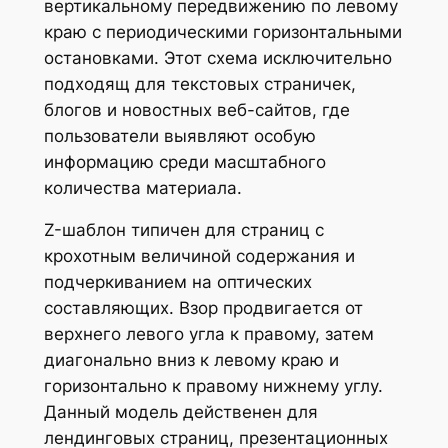
вертикальному передвижению по левому
краю с периодическими горизонтальными
остановками. Этот схема исключительно
подходящ для текстовых страничек,
блогов и новостных веб-сайтов, где
пользователи выявляют особую
информацию среди масштабного
количества материала.
Z-шаблон типичен для страниц с
крохотным величиной содержания и
подчеркиванием на оптических
составляющих. Взор продвигается от
верхнего левого угла к правому, затем
диагонально вниз к левому краю и
горизонтально к правому нижнему углу.
Данный модель действенен для
лендинговых страниц, презентационных