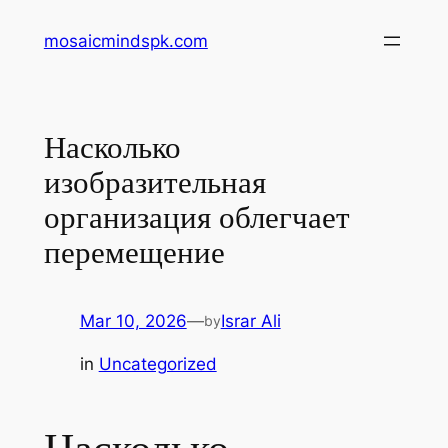
Skip
mosaicmindspk.com
to
content
Насколько
изобразительная
организация облегчает
перемещение
Mar 10, 2026
—
Israr Ali
by
in
Uncategorized