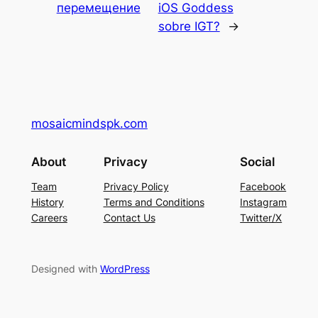
перемещение
iOS Goddess
sobre IGT?
→
mosaicmindspk.com
About
Privacy
Social
Team
Privacy Policy
Facebook
History
Terms and Conditions
Instagram
Careers
Contact Us
Twitter/X
Designed with
WordPress