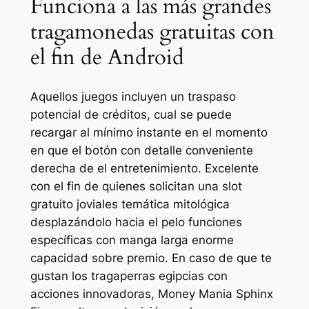
Funciona a las más grandes
tragamonedas gratuitas con
el fin de Android
Aquellos juegos incluyen un traspaso
potencial de créditos, cual se puede
recargar al mí­nimo instante en el momento
en que el botón con detalle conveniente
derecha de el entretenimiento. Excelente
con el fin de quienes solicitan una slot
gratuito joviales temática mitológica
desplazándolo hacia el pelo funciones
específicas con manga larga enorme
capacidad sobre premio. En caso de que te
gustan los tragaperras egipcias con
acciones innovadoras, Money Mania Sphinx