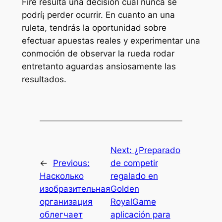
Fire resulta una decisión cual nunca se
podrí¡ perder ocurrir. En cuanto an una
ruleta, tendrás la oportunidad sobre
efectuar apuestas reales y experimentar una
conmoción de observar la rueda rodar
entretanto aguardas ansiosamente las
resultados.
Next:
¿Preparado
←
Previous:
de competir
Насколько
regalado en
изобразительная
Golden
организация
RoyalGame
облегчает
aplicación para