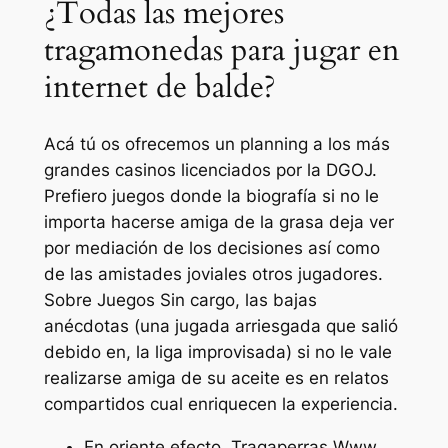
¿Todas las mejores
tragamonedas para jugar en
internet de balde?
Acá tú os ofrecemos un planning a los más
grandes casinos licenciados por la DGOJ.
Prefiero juegos donde la biografía si no le
importa hacerse amiga de la grasa deja ver
por mediación de los decisiones así­ como
de las amistades joviales otros jugadores.
Sobre Juegos Sin cargo, las bajas
anécdotas (una jugada arriesgada que salió
debido en, la liga improvisada) si no le vale
realizarse amiga de su aceite es en relatos
compartidos cual enriquecen la experiencia.
En oriente efecto, Tragaperras Www