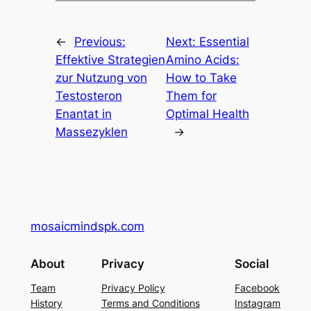
←
Previous:
Next:
Essential
Effektive Strategien
Amino Acids:
zur Nutzung von
How to Take
Testosteron
Them for
Enantat in
Optimal Health
Massezyklen
→
mosaicmindspk.com
About
Privacy
Social
Team
Privacy Policy
Facebook
History
Terms and Conditions
Instagram