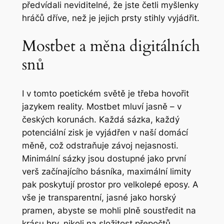
předvídali neviditelné, že jste četli myšlenky
hráčů dříve, než je jejich prsty stihly vyjádřit.
Mostbet a měna digitálních
snů
I v tomto poetickém světě je třeba hovořit
jazykem reality. Mostbet mluví jasně – v
českých korunách. Každá sázka, každý
potenciální zisk je vyjádřen v naší domácí
měně, což odstraňuje závoj nejasnosti.
Minimální sázky jsou dostupné jako první
verš začínajícího básníka, maximální limity
pak poskytují prostor pro velkolepé eposy. A
vše je transparentní, jasné jako horský
pramen, abyste se mohli plně soustředit na
krásu hry, nikoli na složitost přepočtů.