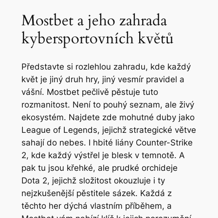
Mostbet a jeho zahrada
kybersportovních květů
Představte si rozlehlou zahradu, kde každý
květ je jiný druh hry, jiný vesmír pravidel a
vášní. Mostbet pečlivě pěstuje tuto
rozmanitost. Není to pouhý seznam, ale živý
ekosystém. Najdete zde mohutné duby jako
League of Legends, jejichž strategické větve
sahají do nebes. I hbité liány Counter-Strike
2, kde každý výstřel je blesk v temnotě. A
pak tu jsou křehké, ale prudké orchideje
Dota 2, jejichž složitost okouzluje i ty
nejzkušenější pěstitele sázek. Každá z
těchto her dýchá vlastním příběhem, a