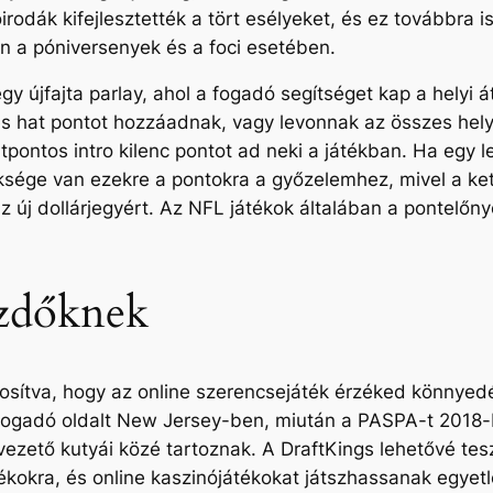
dák kifejlesztették a tört esélyeket, és ez továbbra is 
en a póniversenyek és a foci esetében.
y újfajta parlay, ahol a fogadó segítséget kap a helyi á
 és hat pontot hozzáadnak, vagy levonnak az összes hely
tpontos intro kilenc pontot ad neki a játékban. Ha egy 
sége van ezekre a pontokra a győzelemhez, mivel a kett
z új dollárjegyért. Az NFL játékok általában a pontelőn
ezdőknek
ztosítva, hogy az online szerencsejáték érzéked könnyed
ortfogadó oldalt New Jersey-ben, miután a PASPA-t 201
 vezető kutyái közé tartoznak. A DraftKings lehetővé tes
ékokra, és online kaszinójátékokat játszhassanak egyet