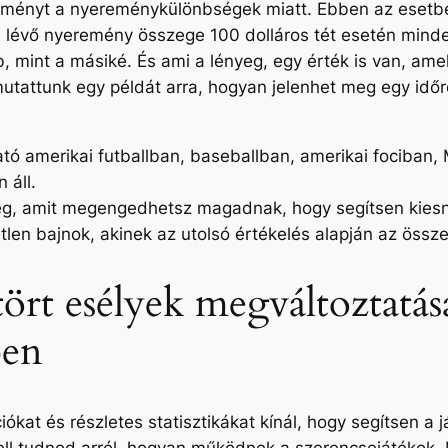
ereményt a nyereménykülönbségek miatt. Ebben az esetbe
 lévő nyeremény összege 100 dolláros tét esetén min
mint a másiké. És ami a lényeg, egy érték is van, amely
mutattunk egy példát arra, hogyan jelenhet meg egy időr
ató amerikai futballban, baseballban, amerikai fociba
 áll.
eg, amit megengedhetsz magadnak, hogy segítsen kiesni
tlen bajnok, akinek az utolsó értékelés alapján az össz
ört esélyek megváltoztatása
ben
kat és részletes statisztikákat kínál, hogy segítsen a