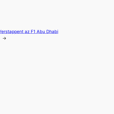
Verstappent az F1 Abu Dhabi
→