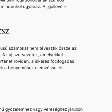
. Minden fogadóirodának számos
 mindenhol ugyanaz. A „góllövő +
tsz
ípusú számokat nem tévesztik össze az
. Az új szervezetek, amelyekkel
örténet röviden, a sikeres focifogadás
 ezek a benyomások elemzéssel és
lmű győzelemhez vagy vereséghez járuljon