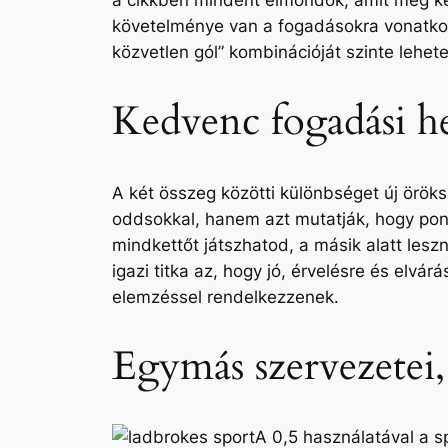
a cikkben mindent elmondok, amit meg k
követelménye van a fogadásokra vonatkoz
közvetlen gól” kombinációját szinte lehet
Kedvenc fogadási he
A két összeg közötti különbséget új örök
oddsokkal, hanem azt mutatják, hogy pont
mindkettőt játszhatod, a másik alatt lesz
igazi titka az, hogy jó, érvelésre és elv
elemzéssel rendelkezzenek.
Egymás szervezetei
A 0,5 használatával a s