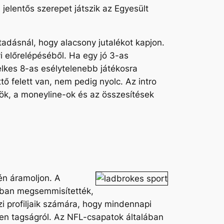
jelentős szerepet játszik az Egyesült
tadásnál, hogy alacsony jutalékot kapjon.
i előrelépéséből. Ha egy jó 3-as
lelkes 8-as esélytelenebb játékosra
ő felett van, nem pedig nyolc. Az intro
yök, a moneyline-ok és az összesítések
én áramoljon. A
8-ban megsemmisítették,
zi profiljaik számára, hogy mindennapi
len tagságról. Az NFL-csapatok általában