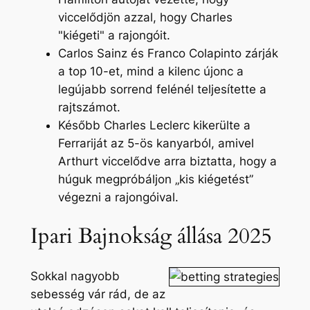
viccelődjön azzal, hogy Charles
"kiégeti" a rajongóit.
Carlos Sainz és Franco Colapinto zárják
a top 10-et, mind a kilenc újonc a
legújabb sorrend felénél teljesítette a
rajtszámot.
Később Charles Leclerc kikerülte a
Ferrariját az 5-ös kanyarból, amivel
Arthurt viccelődve arra biztatta, hogy a
húguk megpróbáljon „kis kiégetést”
végezni a rajongóival.
Ipari Bajnokság állása 2025
Sokkal nagyobb
sebesség vár rád, de az