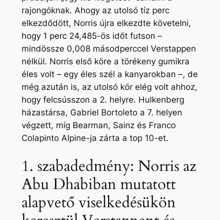
rajongóknak. Ahogy az utolsó tíz perc
elkezdődött, Norris újra elkezdte követelni,
hogy 1 perc 24,485-ös időt futson –
mindössze 0,008 másodperccel Verstappen
nélkül. Norris első köre a törékeny gumikra
éles volt – egy éles szél a kanyarokban –, de
még azután is, az utolsó kör elég volt ahhoz,
hogy felcsússzon a 2. helyre. Hulkenberg
házastársa, Gabriel Bortoleto a 7. helyen
végzett, míg Bearman, Sainz és Franco
Colapinto Alpine-ja zárta a top 10-et.
1. szabadedmény: Norris az
Abu Dhabiban mutatott
alapvető viselkedésükön