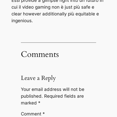
Essi provide a glimpse right into un futuro in
cui il video gaming non è just più safe e
clear however additionally più equitable e
ingenious.
Comments
Leave a Reply
Your email address will not be
published.
Required fields are
marked
*
Comment
*