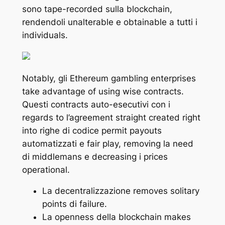
sono tape-recorded sulla blockchain,
rendendoli unalterable e obtainable a tutti i
individuals.
Notably, gli Ethereum gambling enterprises
take advantage of using wise contracts.
Questi contracts auto-esecutivi con i
regards to l’agreement straight created right
into righe di codice permit payouts
automatizzati e fair play, removing la need
di middlemans e decreasing i prices
operational.
La decentralizzazione removes solitary
points di failure.
La openness della blockchain makes