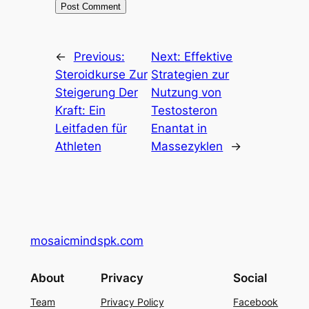
←
Previous:
Next:
Effektive
Steroidkurse Zur
Strategien zur
Steigerung Der
Nutzung von
Kraft: Ein
Testosteron
Leitfaden für
Enantat in
Athleten
Massezyklen
→
mosaicmindspk.com
About
Privacy
Social
Team
Privacy Policy
Facebook