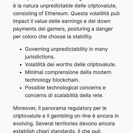
è la natura unpredictable delle criptovalute,
consisting of Ethereum. Questa volatilità può
impact il value delle earnings e dei down
payments dei gamers, posturing a danger
per coloro che choose la stability.
Governing unpredictability in many
jurisdictions.
Volatilità dei worths delle criptovalute.
Minimal comprensione della modern
technology blockchain.
Possible technological concerns e
concerns di scalabilità della rete.
Moreover, il panorama regulatory per le
criptovalute e il gambling on-line è ancora in
evolving. Several territories devono ancora
establish chiari standards, il che può