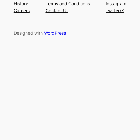
History
Terms and Conditions
Instagram
Careers
Contact Us
Twitter/X
Designed with
WordPress