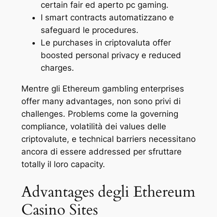
certain fair ed aperto pc gaming.
I smart contracts automatizzano e
safeguard le procedures.
Le purchases in criptovaluta offer
boosted personal privacy e reduced
charges.
Mentre gli Ethereum gambling enterprises
offer many advantages, non sono privi di
challenges. Problems come la governing
compliance, volatilità dei values delle
criptovalute, e technical barriers necessitano
ancora di essere addressed per sfruttare
totally il loro capacity.
Advantages degli Ethereum
Casino Sites