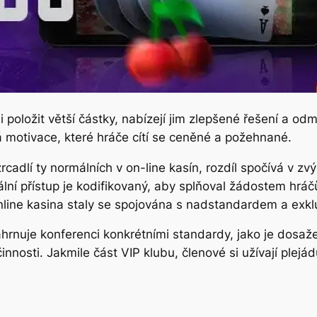
tni položit větší částky, nabízejí jim zlepšené řešení a o
 motivace, které hráče cítí se ceněné a požehnané.
adlí ty normálních v on-line kasín, rozdíl spočívá v zvý
ální přístup je kodifikovaný, aby splňoval žádostem hrá
nline kasina staly se spojována s nadstandardem a exklu
ahrnuje konferenci konkrétními standardy, jako je dosaž
nnosti. Jakmile část VIP klubu, členové si užívají plejá