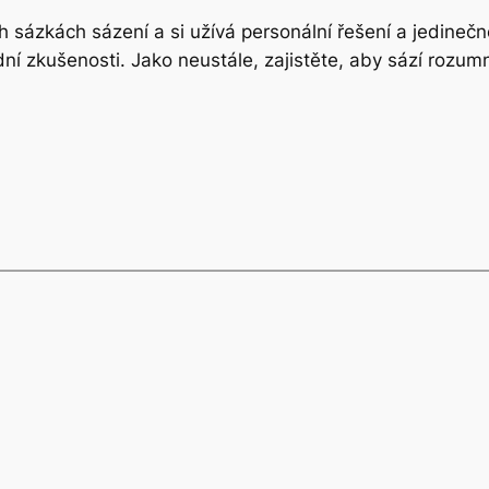
h sázkách sázení a si užívá personální řešení a jedineč
ní zkušenosti. Jako neustále, zajistěte, aby sází rozumn