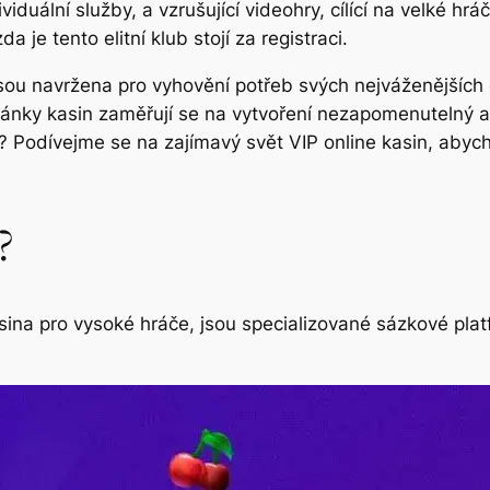
iduální služby, a vzrušující videohry, cílící na velké h
da je tento elitní klub
stojí za registraci.
jsou navržena pro vyhovění potřeb svých nejváženějších
ránky kasin zaměřují se na vytvoření nezapomenutelný a p
í? Podívejme se na zajímavý svět VIP online kasin, abychom
?
ina pro vysoké hráče, jsou specializované sázkové platf