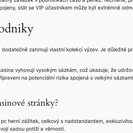
atný závazek v podmínkách času a peněz. Nicméně, pro ty
pojeny, stát se VIP účastníkem může být extrémně odměň
odniky
odatečně zahrnují vlastní kolekcí výzev. Je důležité pro 
 kasina vyhovují vysokým sázkám, což ukazuje, že udržov
ipraveni na potenciální rizika spojená s velkými sázkami
asinové stránky?
 pc herní zážitek, celkový s nadstandardem, exkluzivito
ojí sadou potíží a věrností.