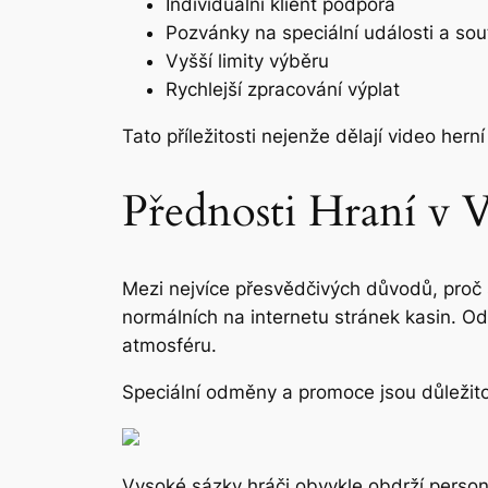
Individuální klient podpora
Pozvánky na speciální události a so
Vyšší limity výběru
Rychlejší zpracování výplat
Tato příležitosti nejenže dělají video hern
Přednosti Hraní v 
Mezi nejvíce přesvědčivých důvodů, proč 
normálních na internetu stránek kasin. O
atmosféru.
Speciální odměny a promoce jsou důležitou
Vysoké sázky hráči obvykle obdrží person