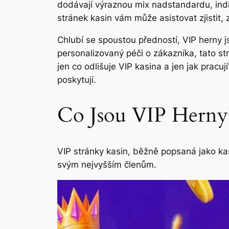
dodávají výraznou mix nadstandardu, indiv
stránek kasin vám může asistovat zjistit, z
Chlubí se spoustou předností, VIP herny 
personalizovaný péči o zákazníka, tato st
jen co odlišuje VIP kasina a jen jak pracuj
poskytují.
Co Jsou VIP Herny
VIP stránky kasin, běžně popsaná jako kas
svým nejvyšším členům.