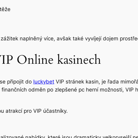
utěže
í zážitek naplněný více, avšak také vyvíjejí dojem prostř
VIP Online kasinech
se připojit do
luckybet
VIP stránek kasin, je řada mimořá
d finančních odměn po zlepšené pc herní možnosti, VIP
 atrakcí pro VIP účastníky.
alizované nabídky, které jsou dramaticky velkorysejší 