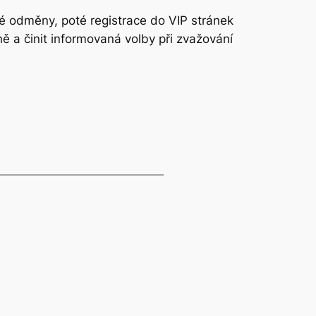
né odměny, poté registrace do VIP stránek
ě a činit informovaná volby při zvažování