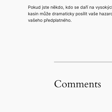
Pokud jste někdo, kdo se daří na vysokýc
kasin může dramaticky posílit vaše hazard
vašeho předplatného.
Comments