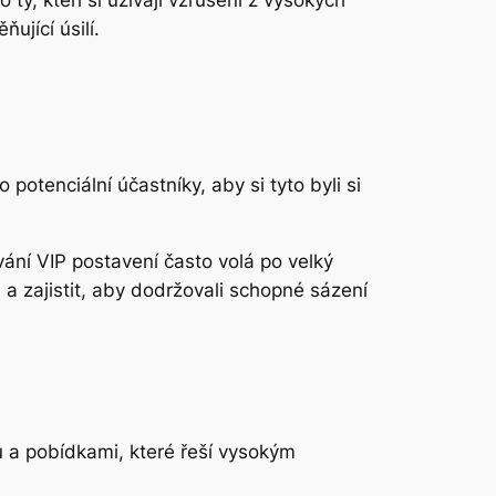
, kteří si užívají vzrušení z vysokých
ující úsilí.
potenciální účastníky, aby si tyto byli si
ání VIP postavení často volá po velký
 a zajistit, aby dodržovali schopné sázení
u a pobídkami, které řeší vysokým