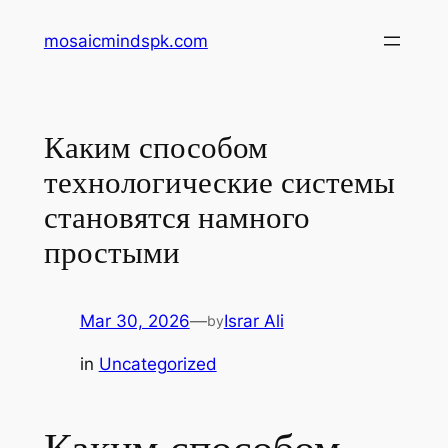
Skip
mosaicmindspk.com
to
content
Каким способом
технологические системы
становятся намного
простыми
Mar 30, 2026
—
Israr Ali
by
in
Uncategorized