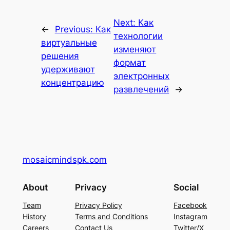
Next:
Как
←
Previous:
Как
технологии
виртуальные
изменяют
решения
формат
удерживают
электронных
концентрацию
развлечений
→
mosaicmindspk.com
About
Privacy
Social
Team
Privacy Policy
Facebook
History
Terms and Conditions
Instagram
Careers
Contact Us
Twitter/X