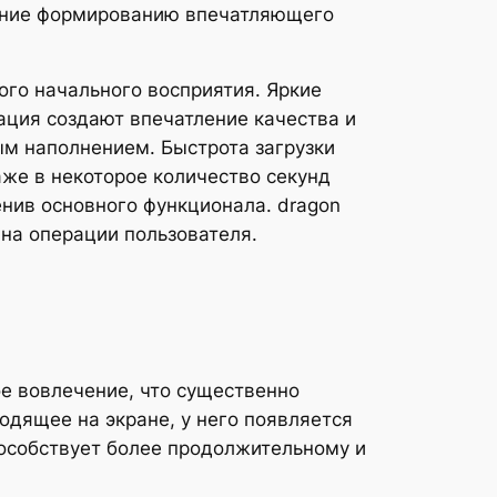
чение формированию впечатляющего
го начального восприятия. Яркие
ация создают впечатление качества и
м наполнением. Быстрота загрузки
же в некоторое количество секунд
енив основного функционала. dragon
на операции пользователя.
е вовлечение, что существенно
одящее на экране, у него появляется
пособствует более продолжительному и