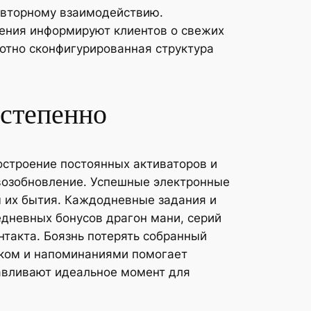
овторному взаимодействию.
ения информируют клиентов о свежих
отно сконфигурированная структура
остепенно
остроение постоянных активаторов и
 возобновление. Успешные электронные
 их бытия. Каждодневные задания и
дневных бонусов драгон мани, серий
такта. Боязнь потерять собранный
ком и напоминаниями помогает
авливают идеальное момент для