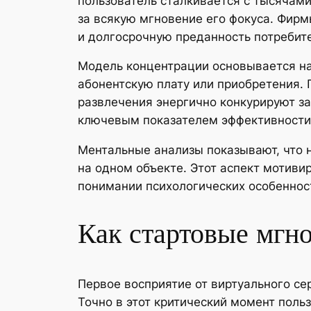
пользователь сталкивается с тысячам
за всякую мгновение его фокуса. Фирм
и долгосрочную преданность потребит
Модель концентрации основывается на 
абонентскую плату или приобретения. 
развлечения энергично конкурируют за
ключевым показателем эффективности
Ментальные анализы показывают, что 
на одном объекте. Этот аспект мотиви
понимании психологических особеннос
Как стартовые мгн
Первое восприятие от виртуального се
Точно в этот критический момент поль