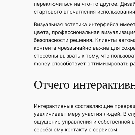
переключиться на что-то другое. Ди
стартового впечатления использования
Визуальная эстетика интерфейса имее
цвета, профессиональная визуализация
безопасности решения. Клиенты автом
контента чрезвычайно важна для сохр
способны вызвать к тому, что пользов
money способствует оптимизировать ра
Отчего интерактивн
Интерактивные составляющие превраща
увеличивает меру участия людей. В сл
ощущение управления и собственной в
серьёзному контакту с сервисом.