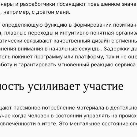
зайнеры и разработчики посвящают повышенное зна
, например, с драгон мани.
т определяющую функцию в формировании позитивно
, плавные переходы и интуитивно понятная организ
атически связывают качественный дизайн с отменны
анения внимания в начальные секунды. Задержки да
атель покинет программу или платформу, так и не оц
боту и гарантировать мгновенный реакцию сервиса 
ость усиливает участие
ют пассивное потребление материала в деятельно
учае когда человек в состоянии управлять на происх
овлечённости в итоге. Это ментальное состояние с