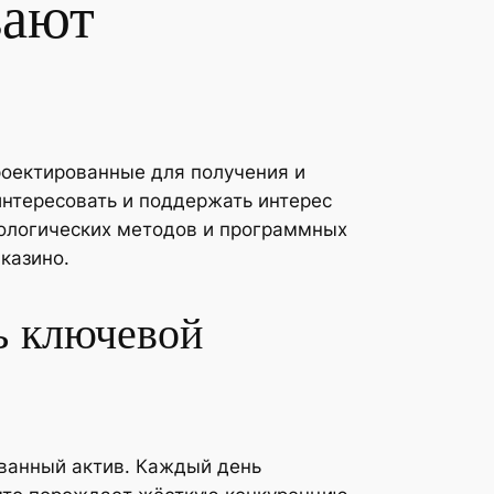
вают
оектированные для получения и
нтересовать и поддержать интерес
ологических методов и программных
казино.
ь ключевой
ванный актив. Каждый день