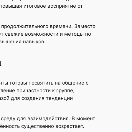
 повышая итоговое восприятие от
е продолжительного времени. Заместо
ет свежие возможности и методы по
овышения навыков.
а
нты готовы посвятить на общение с
ление причастности к группе,
азой для создания тенденции
 среду для взаимодействия. В момент
чённость существенно возрастает.