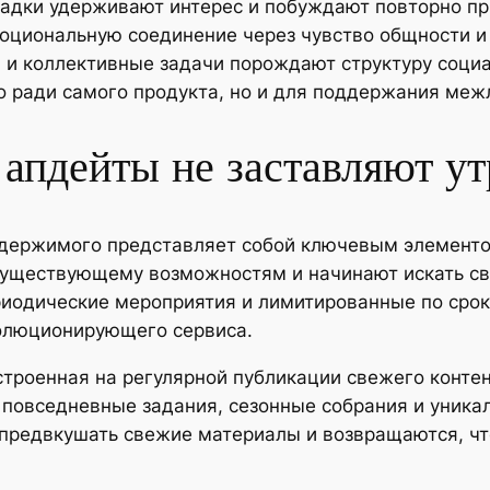
агадки удерживают интерес и побуждают повторно п
циональную соединение через чувство общности и
 и коллективные задачи порождают структуру социа
о ради самого продукта, но и для поддержания меж
 апдейты не заставляют у
держимого представляет собой ключевым элементо
 существующему возможностям и начинают искать с
иодические мероприятия и лимитированные по срок
олюционирующего сервиса.
строенная на регулярной публикации свежего конте
 повседневные задания, сезонные собрания и уни
 предвкушать свежие материалы и возвращаются, ч