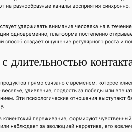
ют на разнообразные каналы восприятия синхронно,
ствует удерживать внимание человека на в течени
пции одновременно, платформа постепенно открыва
ый способ создаёт ощущение регулярного роста и п
 с длительностью контакт
продуктов прямо связано с временем, которое клие
веселье, удивление, гордость за победы или впечат
нием. Эти психологические отношения выступают б
y.
в клиентский переживание, формируют чувственный
 или наблюдает за эволюцией нарратива, его вовле