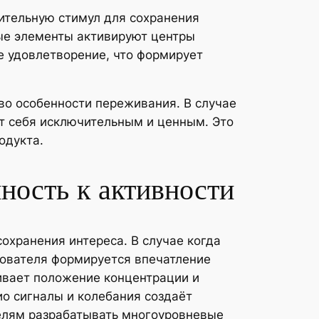
ительную стимул для сохранения
ные элементы активируют центры
е удовлетворение, что формирует
во особенности переживания. В случае
т себя исключительным и ценным. Это
одукта.
нность к активности
охранения интереса. В случае когда
зователя формируется впечатление
ивает положение концентрации и
ио сигналы и колебания создаёт
телям разрабатывать многоуровневые