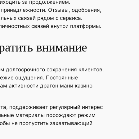
риходить за продолжением.
 принадлежности. Отзывы, одобрения,
льных связей рядом с сервиса.
личностных связей внутри платформы.
тратить внимание
м долгосрочного сохранения клиентов.
вежие ощущения. Постоянные
ам активности драгон мани казино
нта, поддерживает регулярный интерес
кальные материалы порождают режим
тобы не пропустить захватывающий