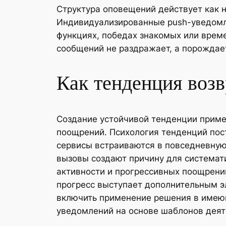
Структура оповещений действует как 
Индивидуализированные push-уведомл
функциях, победах знакомых или врем
сообщений не раздражает, а порожда
Как тенденция воз
Создание устойчивой тенденции приме
поощрений. Психология тенденций пост
сервисы встраиваются в повседневную
вызовы создают причину для системат
активности и прогрессивных поощрений
прогресс выступает дополнительным 
включить применение решения в имею
уведомлений на основе шаблонов деяте