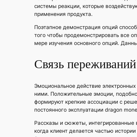
системы реакции, которые воздейству
применения продукта.
Поэтапное демонстрация опций способ
того чтобы продемонстрировать все о
мере изучения основного опций. Данн
Связь переживаний
Эмоциональное действие электронных 
ними. Положительные эмоции, подобно 
формируют крепкие ассоциации с реше
постоянного эксплуатации dragon mone
Рассказы и сюжеты, интегрированные 
когда клиент делается частью истории