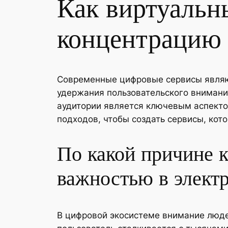
Как виртуальн
концентрацию
Современные цифровые сервисы являю
удержания пользовательского внимани
аудитории является ключевым аспекто
подходов, чтобы создать сервисы, кот
По какой причине 
важностью в элект
В цифровой экосистеме внимание люд