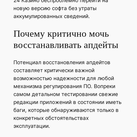
24 Казино беспроблемно перейти на
новую версию софта без утраты
аккумулированных сведений.
Почему критично мочь
восстанавливать апдейты
Потенциал восстановления апдейтов
составляет критически важной
возможностью надежности для любой
механизма регулирования ПО. Вопреки
самом детальном тестировании свежие
редакции приложений в состоянии иметь
баги, которые обнаруживаются только в
конкретных обстоятельствах
эксплуатации.