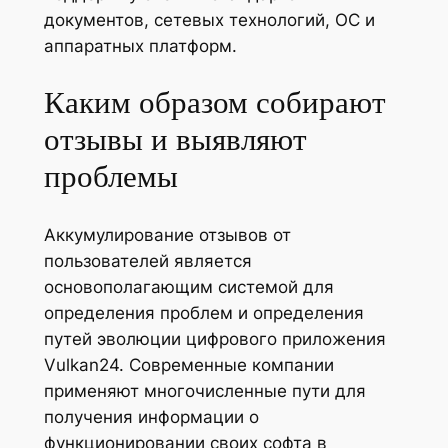
документов, сетевых технологий, ОС и
аппаратных платформ.
Каким образом собирают
отзывы и выявляют
проблемы
Аккумулирование отзывов от
пользователей является
основополагающим системой для
определения проблем и определения
путей эволюции цифрового приложения
Vulkan24. Современные компании
применяют многочисленные пути для
получения информации о
функционировании своих софта в