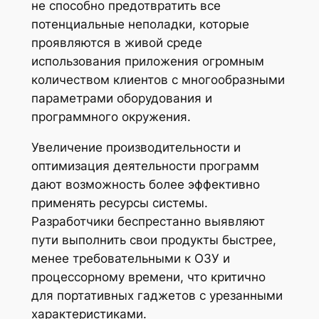
не способно предотвратить все
потенциальные неполадки, которые
проявляются в живой среде
использования приложения огромным
количеством клиентов с многообразными
параметрами оборудования и
программного окружения.
Увеличение производительности и
оптимизация деятельности программ
дают возможность более эффективно
применять ресурсы системы.
Разработчики беспрестанно выявляют
пути выполнить свои продукты быстрее,
менее требовательными к ОЗУ и
процессорному времени, что критично
для портативных гаджетов с урезанными
характеристиками.