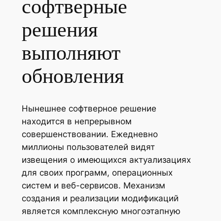
софтверные
решения
выполняют
обновления
Нынешнее софтверное решение
находится в непрерывном
совершенствовании. Ежедневно
миллионы пользователей видят
извещения о имеющихся актуализациях
для своих программ, операционных
систем и веб-сервисов. Механизм
создания и реализации модификаций
является комплексную многоэтапную