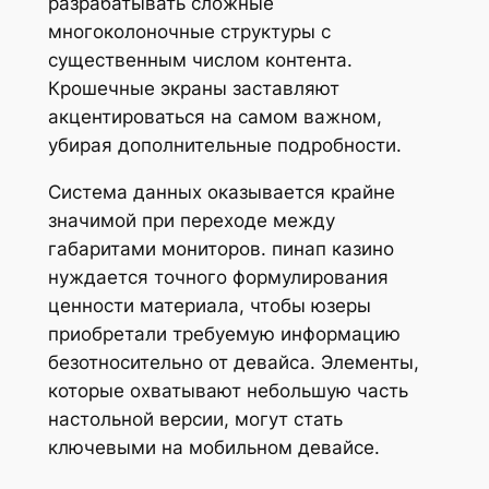
разрабатывать сложные
многоколоночные структуры с
существенным числом контента.
Крошечные экраны заставляют
акцентироваться на самом важном,
убирая дополнительные подробности.
Система данных оказывается крайне
значимой при переходе между
габаритами мониторов. пинап казино
нуждается точного формулирования
ценности материала, чтобы юзеры
приобретали требуемую информацию
безотносительно от девайса. Элементы,
которые охватывают небольшую часть
настольной версии, могут стать
ключевыми на мобильном девайсе.