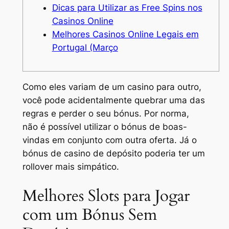
Dicas para Utilizar as Free Spins nos
Casinos Online
Melhores Casinos Online Legais em
Portugal (Março
Como eles variam de um casino para outro,
você pode acidentalmente quebrar uma das
regras e perder o seu bónus. Por norma,
não é possível utilizar o bónus de boas-
vindas em conjunto com outra oferta. Já o
bónus de casino de depósito poderia ter um
rollover mais simpático.
Melhores Slots para Jogar
com um Bónus Sem