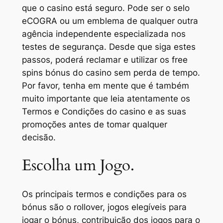
que o casino está seguro. Pode ser o selo
eCOGRA ou um emblema de qualquer outra
agência independente especializada nos
testes de segurança. Desde que siga estes
passos, poderá reclamar e utilizar os free
spins bónus do casino sem perda de tempo.
Por favor, tenha em mente que é também
muito importante que leia atentamente os
Termos e Condições do casino e as suas
promoções antes de tomar qualquer
decisão.
Escolha um Jogo.
Os principais termos e condições para os
bónus são o rollover, jogos elegíveis para
jogar o bónus, contribuição dos jogos para o