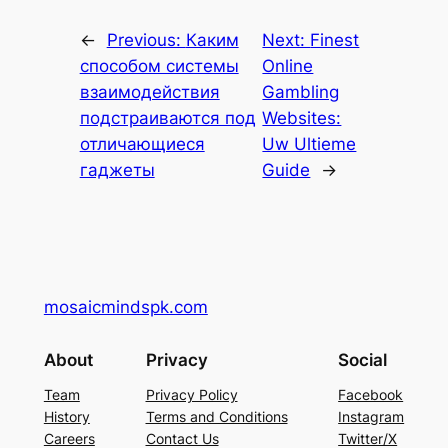
←
Previous:
Каким
Next:
Finest
способом системы
Online
взаимодействия
Gambling
подстраиваются под
Websites:
отличающиеся
Uw Ultieme
гаджеты
Guide
→
mosaicmindspk.com
About
Privacy
Social
Team
Privacy Policy
Facebook
History
Terms and Conditions
Instagram
Careers
Contact Us
Twitter/X