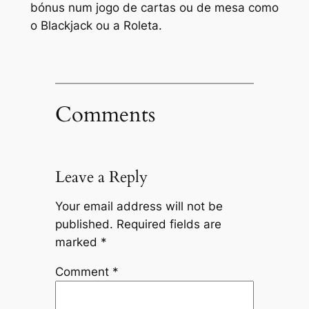
bónus num jogo de cartas ou de mesa como
o Blackjack ou a Roleta.
Comments
Leave a Reply
Your email address will not be
published.
Required fields are
marked
*
Comment
*