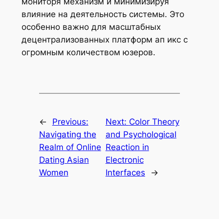
мониторя механизм и минимизируя
влияние на деятельность системы. Это
особенно важно для масштабных
децентрализованных платформ ап икс с
огромным количеством юзеров.
←
Previous:
Next:
Color Theory
Navigating the
and Psychological
Realm of Online
Reaction in
Dating Asian
Electronic
Women
Interfaces
→