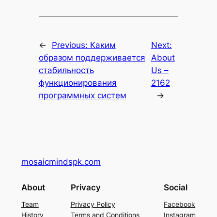
←
Previous:
Каким
Next:
образом поддерживается
About
стабильность
Us –
функционирования
2162
программных систем
→
mosaicmindspk.com
About
Privacy
Social
Team
Privacy Policy
Facebook
History
Terms and Conditions
Instagram