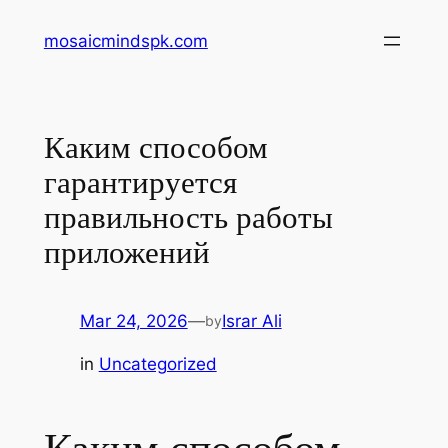
Skip
mosaicmindspk.com
to
content
Каким способом
гарантируется
правильность работы
приложений
Mar 24, 2026
—
Israr Ali
by
in
Uncategorized