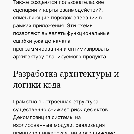
Также создаются пользовательские
сценарии и карты взаимодействий,
описывающие порядок операций в
рамках приложения. Эти схемы
позволяют выявлять функциональные
ошибки уже до начала
программирования и оптимизировать
архитектуру планируемого продукта.
Разработка архитектуры и
логики кода
Грамотно выстроенная структура
существенно снижает риск дефектов.
Декомпозиция системы на
изолированные модули, реализация
принципов инкапсуляции и ограничение