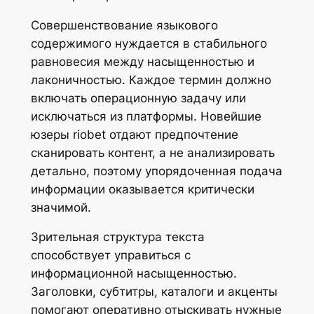
Совершенствование языкового
содержимого нуждается в стабильного
равновесия между насыщенностью и
лаконичностью. Каждое термин должно
включать операционную задачу или
исключаться из платформы. Новейшие
юзеры riobet отдают предпочтение
сканировать контент, а не анализировать
детально, поэтому упорядоченная подача
информации оказывается критически
значимой.
Зрительная структура текста
способствует управиться с
информационной насыщенностью.
Заголовки, субтитры, каталоги и акценты
помогают оперативно отыскивать нужные