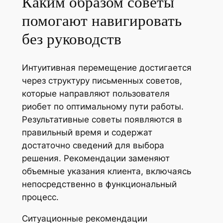
Каким образом советы
помогают навигировать
без руководств
Интуитивная перемещение достигается
через структуру письменных советов,
которые направляют пользователя
риобет по оптимальному пути работы.
Результативные советы появляются в
правильный время и содержат
достаточно сведений для выбора
решения. Рекомендации заменяют
объемные указания клиента, включаясь
непосредственно в функциональный
процесс.
Ситуационные рекомендации