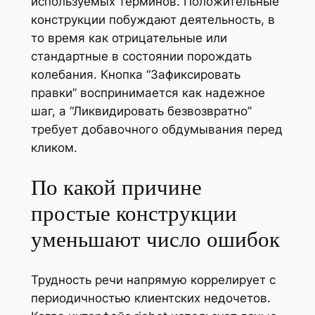
используемых терминов. Положительные
конструкции побуждают деятельность, в
то время как отрицательные или
стандартные в состоянии порождать
колебания. Кнопка “Зафиксировать
правки” воспринимается как надежное
шаг, а “Ликвидировать безвозвратно”
требует добавочного обдумывания перед
кликом.
По какой причине
простые конструкции
уменьшают число ошибок
Трудность речи напрямую коррелирует с
периодичностью клиентских недочетов.