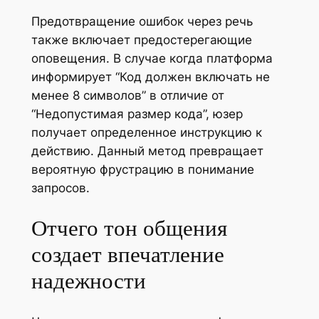
Предотвращение ошибок через речь
также включает предостерегающие
оповещения. В случае когда платформа
информирует “Код должен включать не
менее 8 символов” в отличие от
“Недопустимая размер кода”, юзер
получает определенное инструкцию к
действию. Данный метод превращает
вероятную фрустрацию в понимание
запросов.
Отчего тон общения
создает впечатление
надежности