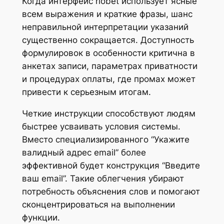
Когда интерфейс riobet использует ясные
всем выражения и краткие фразы, шанс
неправильной интерпретации указаний
существенно сокращается. Доступность
формулировок в особенности критична в
анкетах записи, параметрах приватности
и процедурах оплаты, где промах может
привести к серьезным итогам.
Четкие инструкции способствуют людям
быстрее усваивать условия системы.
Вместо специализированного “Укажите
валидный адрес email” более
эффективной будет конструкция “Введите
ваш email”. Такие облегчения убирают
потребность объяснения слов и помогают
сконцентрироваться на выполнении
функции.