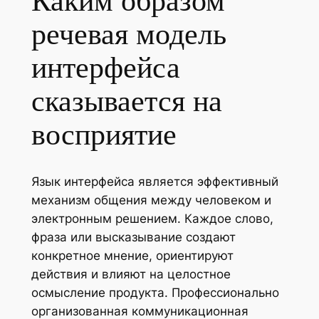
Каким образом
речевая модель
интерфейса
сказывается на
восприятие
Язык интерфейса является эффективный
механизм общения между человеком и
электронным решением. Каждое слово,
фраза или высказывание создают
конкретное мнение, ориентируют
действия и влияют на целостное
осмысление продукта. Профессионально
организованная коммуникационная