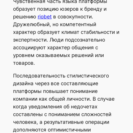
Чувственная часть языка платформы
образует позицию юзеров к бренду и
решению
riobet
в совокупности.
Дружелюбный, но компетентный
характер образует климат стабильности и
экспертности. Люди подсознательно
ассоциируют характер общения с
уровнем оказываемых решений или
товаров.
Последовательность стилистического
дизайна через все составляющие
платформы повышает понимание
компании как общей личности. В случае
когда уведомления об недочетах
составлены с пониманием сложностей
человека, а результативные операции
дополняются оптимистичными