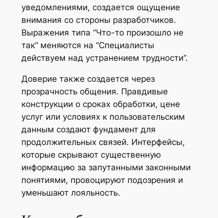
уведомлениями, создается ощущение
внимания со стороны разработчиков.
Выражения типа “Что-то произошло не
так” меняются на “Специалисты
действуем над устранением трудности”.
Доверие также создается через
прозрачность общения. Правдивые
конструкции о сроках обработки, цене
услуг или условиях к пользовательским
данным создают фундамент для
продолжительных связей. Интерфейсы,
которые скрывают существенную
информацию за запутанными законными
понятиями, провоцируют подозрения и
уменьшают лояльность.