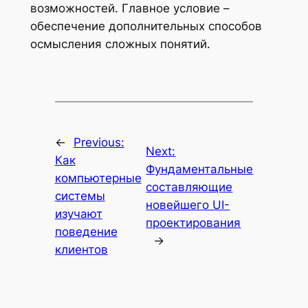
возможностей. Главное условие –
обеспечение дополнительных способов
осмысления сложных понятий.
←
Previous:
Next:
Как
Фундаментальные
компьютерные
составляющие
системы
новейшего UI-
изучают
проектирования
поведение
→
клиентов