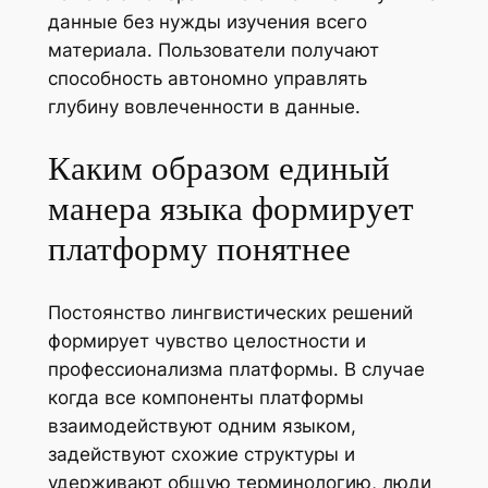
данные без нужды изучения всего
материала. Пользователи получают
способность автономно управлять
глубину вовлеченности в данные.
Каким образом единый
манера языка формирует
платформу понятнее
Постоянство лингвистических решений
формирует чувство целостности и
профессионализма платформы. В случае
когда все компоненты платформы
взаимодействуют одним языком,
задействуют схожие структуры и
удерживают общую терминологию, люди