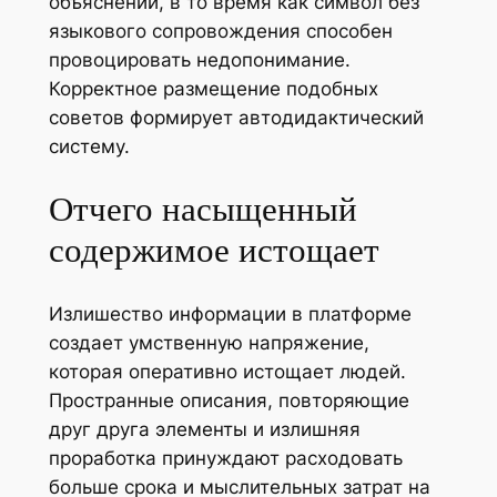
объяснений, в то время как символ без
языкового сопровождения способен
провоцировать недопонимание.
Корректное размещение подобных
советов формирует автодидактический
систему.
Отчего насыщенный
содержимое истощает
Излишество информации в платформе
создает умственную напряжение,
которая оперативно истощает людей.
Пространные описания, повторяющие
друг друга элементы и излишняя
проработка принуждают расходовать
больше срока и мыслительных затрат на