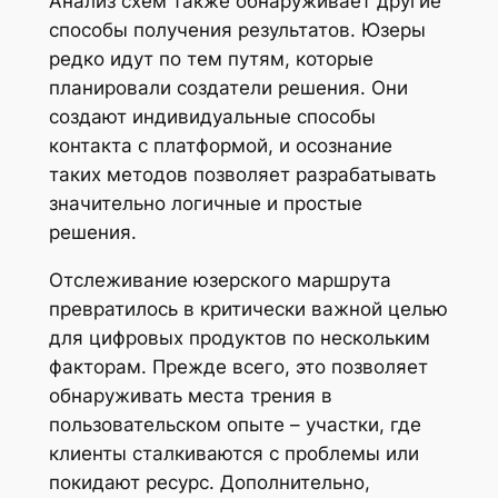
Анализ схем также обнаруживает другие
способы получения результатов. Юзеры
редко идут по тем путям, которые
планировали создатели решения. Они
создают индивидуальные способы
контакта с платформой, и осознание
таких методов позволяет разрабатывать
значительно логичные и простые
решения.
Отслеживание юзерского маршрута
превратилось в критически важной целью
для цифровых продуктов по нескольким
факторам. Прежде всего, это позволяет
обнаруживать места трения в
пользовательском опыте – участки, где
клиенты сталкиваются с проблемы или
покидают ресурс. Дополнительно,