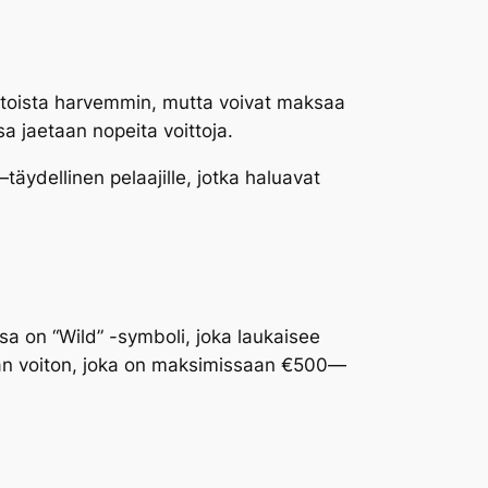
voitoista harvemmin, mutta voivat maksaa
a jaetaan nopeita voittoja.
täydellinen pelaajille, jotka haluavat
ossa on “Wild” -symboli, joka laukaisee
pean voiton, joka on maksimissaan €500—