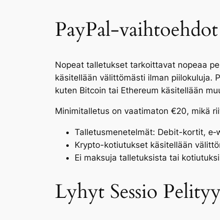
PayPal-vaihtoehdo
Nopeat talletukset tarkoittavat nopeaa pe
käsitellään välittömästi ilman piilokuluja.
kuten Bitcoin tai Ethereum käsitellään m
Minimitalletus on vaatimaton €20, mikä ri
Talletusmenetelmät: Debit-kortit, e‑wa
Krypto-kotiutukset käsitellään välitt
Ei maksuja talletuksista tai kotiutuksi
Lyhyt Sessio Pelityy