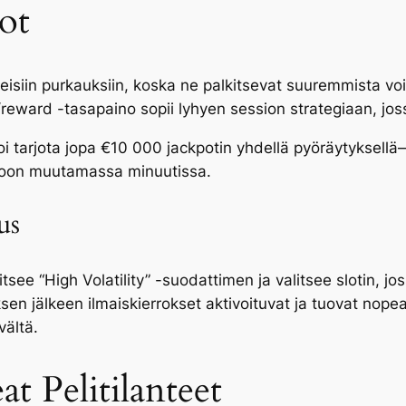
tot
nopeisiin purkauksiin, koska ne palkitsevat suuremmista 
reward -tasapaino sopii lyhyen session strategiaan, joss
voi tarjota jopa €10 000 jackpotin yhdellä pyöräytyksellä—
toon muutamassa minuutissa.
us
itsee “High Volatility” -suodattimen ja valitsee slotin, j
ksen jälkeen ilmaiskierrokset aktivoituvat ja tuovat no
vältä.
 Pelitilanteet