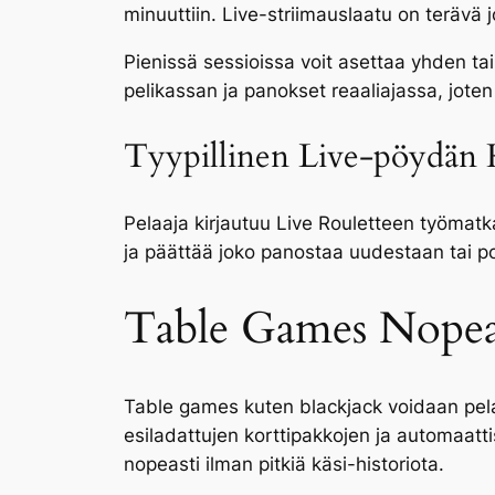
minuuttiin. Live-striimauslaatu on terävä 
Pienissä sessioissa voit asettaa yhden tai
pelikassan ja panokset reaaliajassa, joten
Tyypillinen Live-pöydän 
Pelaaja kirjautuu Live Rouletteen työmatka
ja päättää joko panostaa uudestaan tai po
Table Games Nopea
Table games kuten blackjack voidaan pelat
esiladattujen korttipakkojen ja automaattisen
nopeasti ilman pitkiä käsi-historiota.