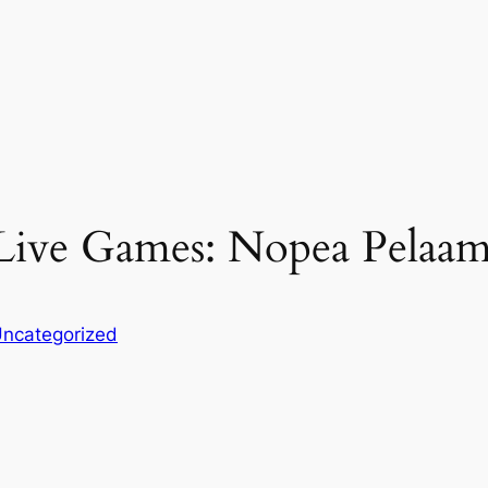
 Live Games: Nopea Pelaa
ncategorized