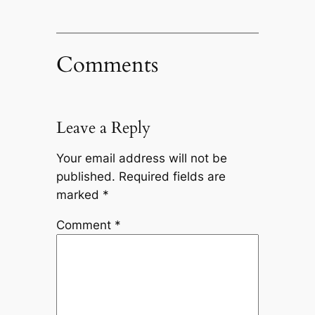
Comments
Leave a Reply
Your email address will not be
published.
Required fields are
marked
*
Comment
*