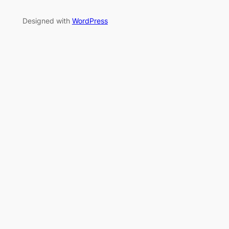
Designed with
WordPress