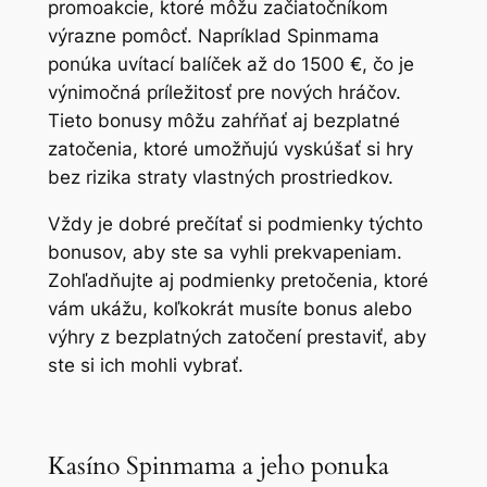
promoakcie, ktoré môžu začiatočníkom
výrazne pomôcť. Napríklad Spinmama
ponúka uvítací balíček až do 1500 €, čo je
výnimočná príležitosť pre nových hráčov.
Tieto bonusy môžu zahŕňať aj bezplatné
zatočenia, ktoré umožňujú vyskúšať si hry
bez rizika straty vlastných prostriedkov.
Vždy je dobré prečítať si podmienky týchto
bonusov, aby ste sa vyhli prekvapeniam.
Zohľadňujte aj podmienky pretočenia, ktoré
vám ukážu, koľkokrát musíte bonus alebo
výhry z bezplatných zatočení prestaviť, aby
ste si ich mohli vybrať.
Kasíno Spinmama a jeho ponuka