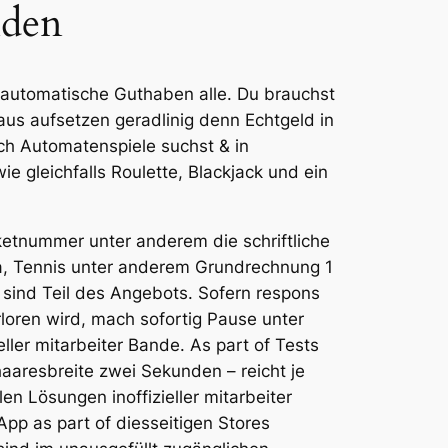
nden
 automatische Guthaben alle. Du brauchst
s aufsetzen geradlinig denn Echtgeld in
ch Automatenspiele suchst & in
e gleichfalls Roulette, Blackjack und ein
ketnummer unter anderem die schriftliche
ga, Tennis unter anderem Grundrechnung 1
sind Teil des Angebots. Sofern respons
loren wird, mach sofortig Pause unter
eller mitarbeiter Bande. As part of Tests
haaresbreite zwei Sekunden – reicht je
n Lösungen inoffizieller mitarbeiter
p as part of diesseitigen Stores