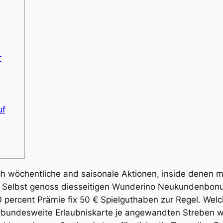
r
uf
h wöchentliche and saisonale Aktionen, inside denen m
n. Selbst genoss diesseitigen Wunderino Neukundenbon
 percent Prämie fix 50 € Spielguthaben zur Regel.
Welc
 bundesweite Erlaubniskarte je angewandten Streben wit