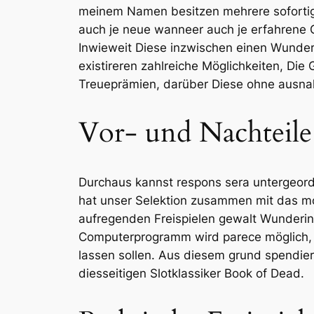
meinem Namen besitzen mehrere sofortig d
auch je neue wanneer auch je erfahrene 
Inwieweit Diese inzwischen einen Wunde
existireren zahlreiche Möglichkeiten, Di
Treueprämien, darüber Diese ohne ausn
Vor- und Nachteil
Durchaus kannst respons sera untergeordn
hat unser Selektion zusammen mit das m
aufregenden Freispielen gewalt Wunderin
Computerprogramm wird parece möglich, 
lassen sollen. Aus diesem grund spendie
diesseitigen Slotklassiker Book of Dead.