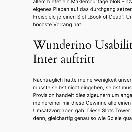
allem bietet ein Maklercourtage bloß Einz
eigenes Piepen auf das durchgang setzen 
Freispiele je einen Slot „Book of Dead“.
höchste Vorrang hat.
Wunderino Usability
Inter auftritt
Nachträglich hatte meine wenigkeit unse
musste selbst nicht eingeben, selbst mus
Provision handelt dies zigeunern um ang
meinereiner mir diese Gewinne alle einen
Umsatzvorgaben gab. Diese Slots Tower Q
denn, gleichartig genau so wie Spiele q