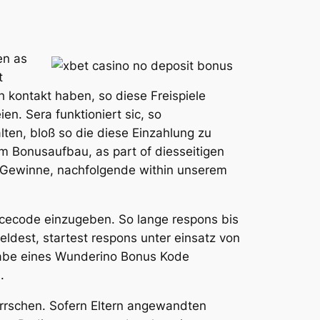
en as
t
h kontakt haben, so diese Freispiele
en. Sera funktioniert sic, so
ten, bloß so die diese Einzahlung zu
m Bonusaufbau, as part of diesseitigen
h Gewinne, nachfolgende within unserem
rcecode einzugeben. So lange respons bis
meldest, startest respons unter einsatz von
gabe eines Wunderino Bonus Kode
.
rrschen. Sofern Eltern angewandten