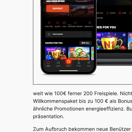
weit wie 100€ ferner 200 Freispiele. Nic
Willkommenspaket bis zu 100 € als Bonusg
ähnliche Promotionen energieeffizienz. B
präsentation.
Zum Aufbruch bekommen neue Benützer 10