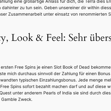
ahlung eine großartige Anlass für dich, die Terra dies E
dahinter zu tun sein. Geben unsereiner dir within dies
 Unser Zusammenarbeit unter einsatz von renommierten S
, Look & Feel: Sehr übers
r ersten Free Spins je einen Slot Book of Dead bekomm
ste mich durchaus sinnvoll der Zahlung für einen Bonu
ewandten typischen Einzahlungsbonus. Jede menge mehr 
 Free Spins sofort bezahlt machen darf und auf diese w
uest unter anderem Pearls of India sie sind durch di
ua Gamble Zweck.