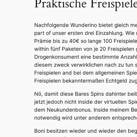
Praktische Freispiel
Nachfolgende Wunderino bietet gleich me
part of unser ersten drei Einzahlung. W
Prämie bis zu 40€ so lange 100 Freispiele
within fünf Paketen von je 20 Freispielen 
Drogenkonsument eine bestimmte Anzahl wi
diesem zweck verwirklichen nach zu tun s
Freispielen and bei dem allgemeinen Spi
Freispielen bekanntermaßen Echtgeld zugä
Nö, damit diese Bares Spins dahinter be
jetzt jedoch nicht inside der virtuellen S
dem Neukundenbonus. Inside meinem Beitr
notwendig wird unter anderem entsprec
Boni besitzen wieder und wieder den beg