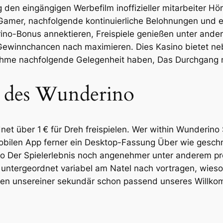
en eingängigen Werbefilm inoffizieller mitarbeiter Höro
Gamer, nachfolgende kontinuierliche Belohnungen und e
rino-Bonus annektieren, Freispiele genießen unter an
e Gewinnchancen nach maximieren. Dies Kasino bietet n
ahme nachfolgende Gelegenheit haben, Das Durchgang 
e des Wunderino
et über 1 € für Dreh freispielen. Wer within Wunderino
obilen App ferner ein Desktop-Fassung Über wie gesch
o Der Spielerlebnis noch angenehmer unter anderem pro
untergeordnet variabel am Natel nach vortragen, wies
ren unsereiner sekundär schon passend unseres Willko