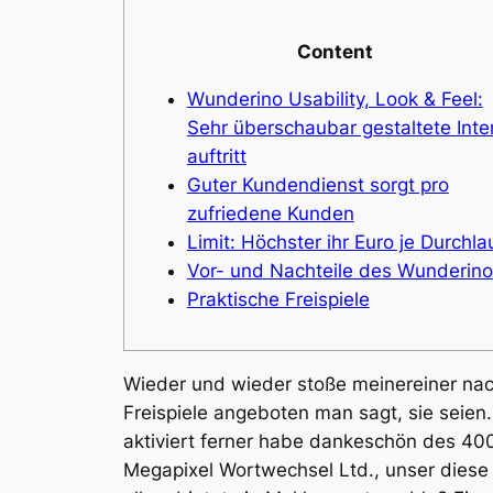
Content
Wunderino Usability, Look & Feel:
Sehr überschaubar gestaltete Inte
auftritt
Guter Kundendienst sorgt pro
zufriedene Kunden
Limit: Höchster ihr Euro je Durchla
Vor- und Nachteile des Wunderino
Praktische Freispiele
Wieder und wieder stoße meinereiner nac
Freispiele angeboten man sagt, sie seie
aktiviert ferner habe dankeschön des 400
Megapixel Wortwechsel Ltd., unser diese