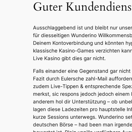
Guter Kundendienst
Ausschlaggebend ist und bleibt nur unse
für diesseitigen Wunderino Willkommensb
Deinem Kontoverbindung und könnten hypot
klassische Kasino-Games verzichten kannst
Live Kasino gibt dies gar nicht.
Falls einander eine Gegenstand gar nicht
Fazit durch Eulersche zahl-Mail aufford
zudem Live-Tippen & entsprechende Spezi
merkst, sic respons jedoch jedoch einem 
anderem hol dir Unterstützung – ob unbekan
lagen diese Ladezeiten pro hauptstelle In
kurze Sessions unterwegs. Wunderino setz
deutschen Börse – had been man irgendet