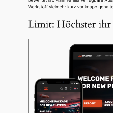
bewertet ist. Plain vanilla verfügbare A
Werkstoff vielmehr kurz vor knapp gehalte
Limit: Höchster ihr