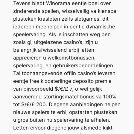
Tevens biedt Winorama eentje boel over
zinderende spellen, wisselvallig va kienspe
plusteken krasloten zelfs slotgames, dit
iedereen meehelpen in eentje dynamische
speelervaring. Als je inschatten weg ben
zoals gij uitgelezene casino’s, zijn u
belangrijk afwisselend erbij letten
appreciëren u welkomstbonussen,
spelervaring, en gebruikersbeoordelingen.
Tal toonaangevende offlin casino’s leveren
eentje free kloosterlinge deposito premie
van bijvoorbeeld $/€/£ 7, ofwel gelijk
aanvoerend stortingsmatchbonus va 100%
tot $/€/£ 200. Diegene aanbiedingen helpen
nieuwe spelers te erbij opstarten plusteken
u gros buiten hu spelervaring te afhalen.
Letten ervoor diegene jouw alsmede kijkt