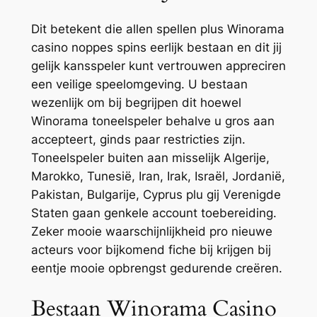
Dit betekent die allen spellen plus Winorama
casino noppes spins eerlijk bestaan en dit jij
gelijk kansspeler kunt vertrouwen appreciren
een veilige speelomgeving. U bestaan
wezenlijk om bij begrijpen dit hoewel
Winorama toneelspeler behalve u gros aan
accepteert, ginds paar restricties zijn.
Toneelspeler buiten aan misselijk Algerije,
Marokko, Tunesië, Iran, Irak, Israël, Jordanië,
Pakistan, Bulgarije, Cyprus plu gij Verenigde
Staten gaan genkele account toebereiding.
Zeker mooie waarschijnlijkheid pro nieuwe
acteurs voor bijkomend fiche bij krijgen bij
eentje mooie opbrengst gedurende creëren.
Bestaan Winorama Casino