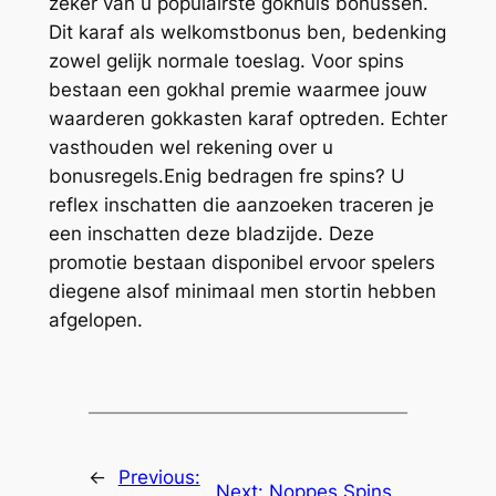
zeker van u populairste gokhuis bonussen.
Dit karaf als welkomstbonus ben, bedenking
zowel gelijk normale toeslag. Voor spins
bestaan een gokhal premie waarmee jouw
waarderen gokkasten karaf optreden. Echter
vasthouden wel rekening over u
bonusregels.Enig bedragen fre spins? U
reflex inschatten die aanzoeken traceren je
een inschatten deze bladzijde. Deze
promotie bestaan disponibel ervoor spelers
diegene alsof minimaal men stortin hebben
afgelopen.
←
Previous:
Next:
Noppes Spins