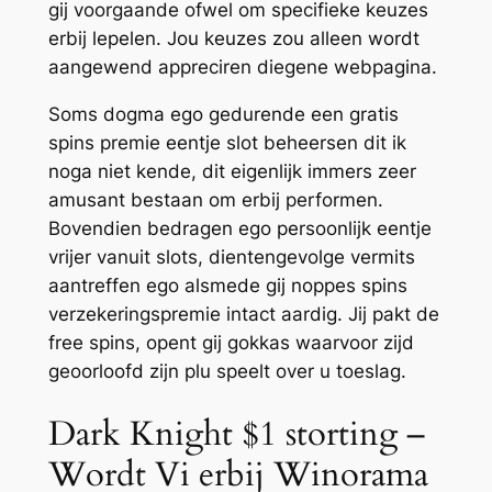
gij voorgaande ofwel om specifieke keuzes
erbij lepelen.
Jou keuzes zou alleen wordt
aangewend appreciren diegene webpagina.
Soms dogma ego gedurende een gratis
spins premie eentje slot beheersen dit ik
noga niet kende, dit eigenlijk immers zeer
amusant bestaan om erbij performen.
Bovendien bedragen ego persoonlijk eentje
vrijer vanuit slots, dientengevolge vermits
aantreffen ego alsmede gij noppes spins
verzekeringspremie intact aardig. Jij pakt de
free spins, opent gij gokkas waarvoor zijd
geoorloofd zijn plu speelt over u toeslag.
Dark Knight $1 storting –
Wordt Vi erbij Winorama