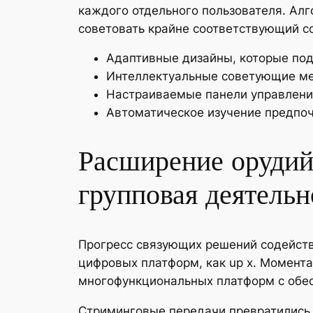
каждого отдельного пользователя. Ал
советовать крайне соответствующий с
Адаптивные дизайны, которые по
Интеллектуальные советующие ме
Настраиваемые панели управлени
Автоматическое изучение предпоч
Расширение орудий 
групповая деятельн
Прогресс связующих решений содейств
цифровых платформ, как up x. Момент
многофункциональных платформ с обес
Стриминговые передачи превратились