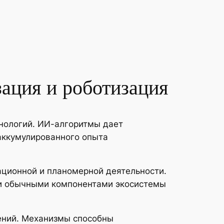
ация и роботизация
нологий. ИИ-алгоритмы дает
аккумулированного опыта
ационной и планомерной деятельности.
ли обычными компонентами экосистемы
дений. Механизмы способны