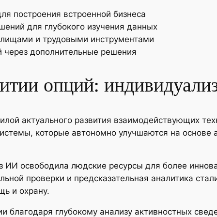
ля построения встроенной бизнеса
шений для глубокого изучения данных
илищами и трудовыми инструментами
й через дополнительные решения
итии опций: индивидуализ
илой актуального развития взаимодействующих тех
истемы, которые автономно улучшаются на основе 
з ИИ освободила людские ресурсы для более иннов
льной проверки и предсказательная аналитика ста
ь и охрану.
ии благодаря глубокому анализу активностных све