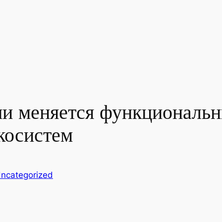
ии меняется функциональ
косистем
ncategorized