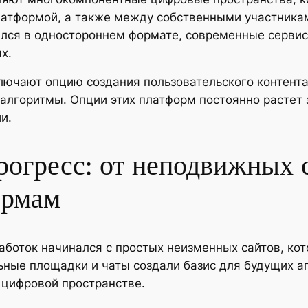
атформой, а также между собственными участникам
ялся в одностороннем формате, современные сервис
х.
ючают опцию создания пользовательского контента,
алгоритмы. Опции этих платформ постоянно растет 
и.
рогресс: от неподвижных 
ормам
аботок начинался с простых неизменных сайтов, ко
ные площадки и чаты создали базис для будущих ап
 цифровой пространстве.