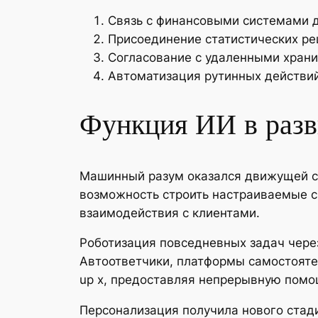
Связь с финансовыми системами д
Присоединение статистических ре
Согласование с удаленными хран
Автоматизация рутинных действи
Функция ИИ в разв
Машинный разум оказался движущей с
возможность строить настраиваемые с
взаимодействия с клиентами.
Роботизация повседневных задач чере
Автоответчики, платформы самостояте
up x, предоставляя непрерывную помощ
Персонализация получила нового стад