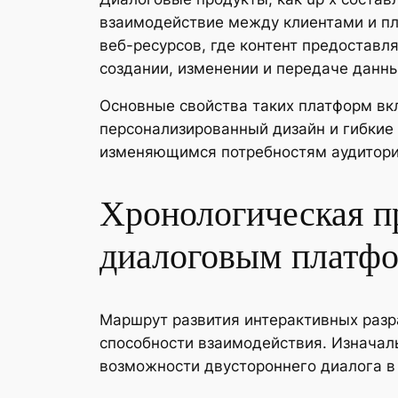
взаимодействие между клиентами и пл
веб-ресурсов, где контент предоставл
создании, изменении и передаче данны
Основные свойства таких платформ вкл
персонализированный дизайн и гибкие 
изменяющимся потребностям аудитори
Хронологическая п
диалоговым платф
Маршрут развития интерактивных разр
способности взаимодействия. Изначаль
возможности двустороннего диалога в