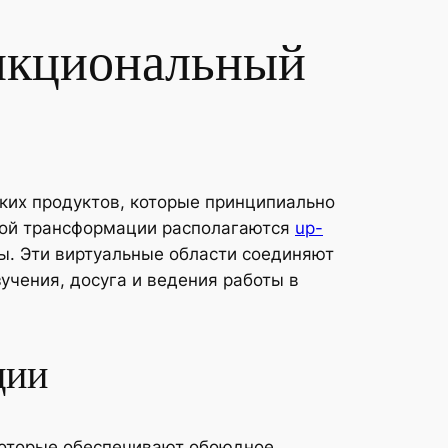
ункциональный
ких продуктов, которые принципиально
той трансформации располагаются
up-
ы. Эти виртуальные области соединяют
учения, досуга и ведения работы в
ции
которые обеспечивают обоюдное