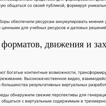
ую общаться со своей публикой, формируя уникаль
оры обеспечили ресурсам аккумулировать мнения у
 ценными для учебных ресурсов и деловых решений,
 форматов, движения и з
ют богатые контентные возможности, трансформиру
ереживание. Высококачественное видео, взаимодей
большинства результативных виртуальных разработ
среды обнаружили свежие перспективы для генерац
ть общаться с виртуальным содержимым в трехмерно