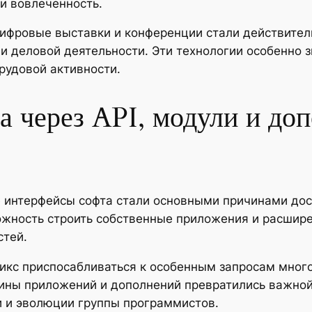
и вовлеченность.
ифровые выставки и конференции стали действител
и деловой деятельности. Эти технологии особенно 
рудовой активности.
а через API, модули и до
е интерфейсы софта стали основными причинами до
ожность строить собственные приложения и расшире
стей.
 икс приспосабливаться к особенным запросам мног
зины приложений и дополнений превратились важно
 и эволюции группы программистов.