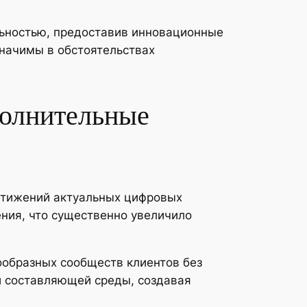
ьностью, предоставив инновационные
значимы в обстоятельствах
полнительные
стижений актуальных цифровых
ния, что существенно увеличило
ообразных сообществ клиентов без
й составляющей среды, создавая