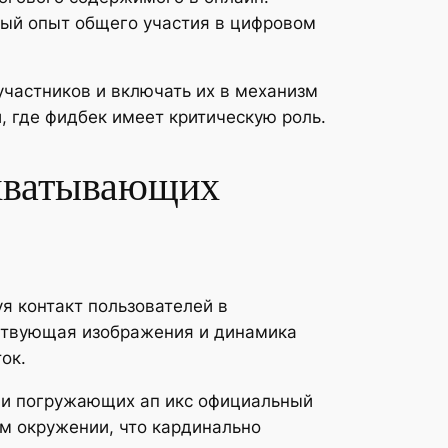
ный опыт общего участия в цифровом
частников и включать их в механизм
 где фидбек имеет критическую роль.
ахватывающих
я контакт пользователей в
ствующая изображения и динамика
ок.
ии погружающих ап икс официальный
м окружении, что кардинально