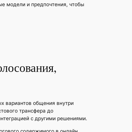
ые модели и предпочтения, чтобы
олосования,
ых вариантов общения внутри
стового трансфера до
нтеграцией с другими решениями.
гового содержимого в онлайн.