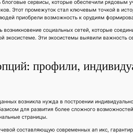
ь блоговые сервисы, которые обеспечили рядовым 
ков. Этот промежуток стал ключевым точкой в исто
 людей приобрели возможность к орудиям формирова
 возникновение социальных сетей, которые соедин
ой экосистеме. Эти экосистемы выявили важность с
опций: профили, индивиду
 данных возникла нужда в построении индивидуальн
азисом для развития более сложного возможностей,
ональные страницы.
чевой составляющую современных ап икс, гарантир