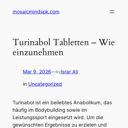
Skip
mosaicmindspk.com
to
content
Turinabol Tabletten – Wie
einzunehmen
Mar 9, 2026
—
Israr Ali
by
in
Uncategorized
Turinabol ist ein beliebtes Anabolikum, das
häufig im Bodybuilding sowie im
Leistungssport eingesetzt wird. Um die
gewünschten Ergebnisse zu erzielen und