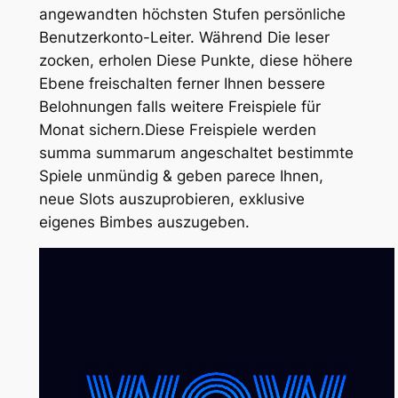
angewandten höchsten Stufen persönliche
Benutzerkonto-Leiter. Während Die leser
zocken, erholen Diese Punkte, diese höhere
Ebene freischalten ferner Ihnen bessere
Belohnungen falls weitere Freispiele für
Monat sichern.Diese Freispiele werden
summa summarum angeschaltet bestimmte
Spiele unmündig & geben parece Ihnen,
neue Slots auszuprobieren, exklusive
eigenes Bimbes auszugeben.