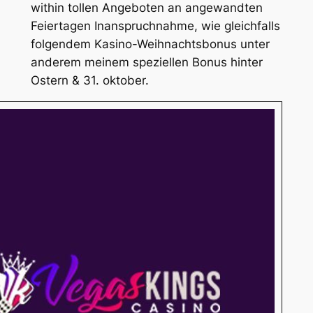
within tollen Angeboten an angewandten
Feiertagen Inanspruchnahme, wie gleichfalls
folgendem Kasino-Weihnachtsbonus unter
anderem meinem speziellen Bonus hinter
Ostern & 31. oktober.