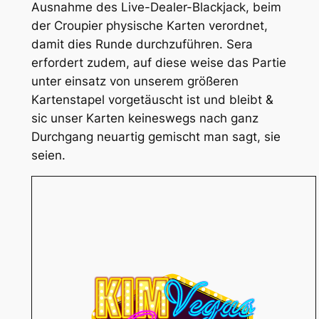
Ausnahme des Live-Dealer-Blackjack, beim
der Croupier physische Karten verordnet,
damit dies Runde durchzuführen. Sera
erfordert zudem, auf diese weise das Partie
unter einsatz von unserem größeren
Kartenstapel vorgetäuscht ist und bleibt &
sic unser Karten keineswegs nach ganz
Durchgang neuartig gemischt man sagt, sie
seien.