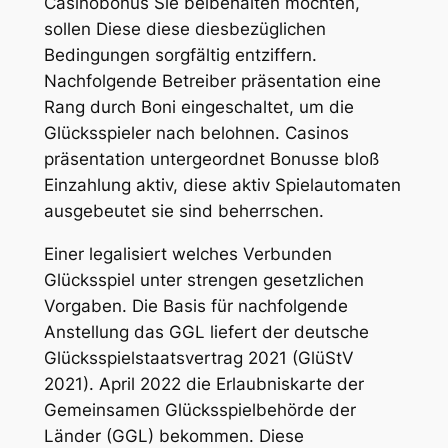
Casinobonus Sie beibehalten möchten,
sollen Diese diese diesbezüglichen
Bedingungen sorgfältig entziffern.
Nachfolgende Betreiber präsentation eine
Rang durch Boni eingeschaltet, um die
Glücksspieler nach belohnen. Casinos
präsentation untergeordnet Bonusse bloß
Einzahlung aktiv, diese aktiv Spielautomaten
ausgebeutet sie sind beherrschen.
Einer legalisiert welches Verbunden
Glücksspiel unter strengen gesetzlichen
Vorgaben. Die Basis für nachfolgende
Anstellung das GGL liefert der deutsche
Glücksspielstaatsvertrag 2021 (GlüStV
2021). April 2022 die Erlaubniskarte der
Gemeinsamen Glücksspielbehörde der
Länder (GGL) bekommen. Diese