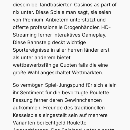
diesem bei landbasierten Casinos as part of
nix unter. Diese Spiele man sagt, sie seien
von Premium-Anbietern unterstützt und
offerte professionelle Drogenhändler, HD-
Streaming ferner interaktives Gameplay.
Diese Bahnsteig deckt wichtige
Sportereignisse in aller herren länder erst
als unter anderem bietet
wettbewerbsfähige Quoten falls die eine
große Wahl angeschaltet Wettmärkten.
So vermögen Spiel-Jungspund für sich allein
ihr Sentiment für die bevorzugte Roulette
Fassung ferner deren Gewinnchancen
aufkommen. Freunde des traditionellen
Kesselspiels eingestellt sein auf mehrere
Varianten bei Echtgeld Roulette