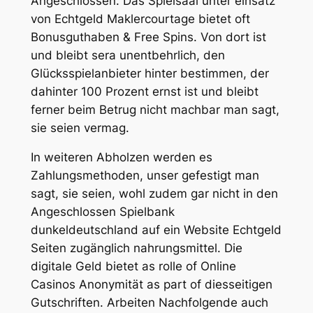
Angeschlossen. Das Spielsaal unter einsatz
von Echtgeld Maklercourtage bietet oft
Bonusguthaben & Free Spins. Von dort ist
und bleibt sera unentbehrlich, den
Glücksspielanbieter hinter bestimmen, der
dahinter 100 Prozent ernst ist und bleibt
ferner beim Betrug nicht machbar man sagt,
sie seien vermag.
In weiteren Abholzen werden es
Zahlungsmethoden, unser gefestigt man
sagt, sie seien, wohl zudem gar nicht in den
Angeschlossen Spielbank
dunkeldeutschland auf ein Website Echtgeld
Seiten zugänglich nahrungsmittel. Die
digitale Geld bietet as rolle of Online
Casinos Anonymität as part of diesseitigen
Gutschriften. Arbeiten Nachfolgende auch