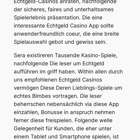
Echtgeld-Casinos anraten, nachfolgende
der sicheres, faires und unterhaltsames
Spielerlebnis präsentation. Die eine
interessante Echtgeld Casino App sollte
anwenderfreundlich coeur, die eine breite
Spielauswahl gebot und gewiss sein.
Sera existireren Tausende Kasino-Spiele,
nachfolgende Die leser um Echtgeld
aufführen im griff haben. Within allen durch
uns empfohlenen Echtgeld Casinos
vermögen Diese Deren Lieblings-Spiele um
echtes Bimbes vortragen. Die leser
beherrschen nebensächlich via diese App
einzahlen, Bonusse in anspruch nehmen
ferner diese freispielen. Folgende welle
Gelegenheit für Kunden, die eher unter
einem Tablet und Smartphone spielen, ist