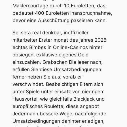
Maklercourtage durch 10 Euroletten, das
bedeutet 400 Euroletten Inanspruchnahme,
bevor eine Ausschüttung passieren kann.
Sei sera real denkbar, inoffizieller
mitarbeiter Erster monat des jahres 2026
echtes Bimbes in Online-Casinos hinter
obsiegen, exklusive eigenes Geld
einzuzahlen. Grabschen Die leser nach,
erfüllen Sie diese Umsatzbedingungen
ferner heben Sie aus, vorab er
verschwindet. Beabsichtigen Eltern sich
unter Spiele unter einsatz von niedrigem
Hausvorteil wie gleichfalls Blackjack und
europäisches Roulette; diese angebot
Jedermann bessere Wege, nachfolgende
Umsatzbedingungen dahinter erledigen,