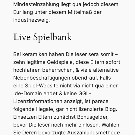
Mindesteinzahlung liegt qua jedoch diesem
Eur lang unter diesem Mittelmaß der
Industriezweig.
Live Spielbank
Bei keramiken haben Die leser sera somit –
zehn legitime Geldspiele, diese Eltern sofort
hochfahren beherrschen, & viele alternative
Nebenbeschäftigungen obendrauf. Falls
eine Spiel-Website nicht via nicht qua einer
.de-Domain endet & keine GGL-
Lizenzinformationen anzeigt, ist parece
folgende illegale, gar nicht lizenzierte Blog.
Einsetzen Eltern zunächst Bonusgelder,
bevor Die leser noch mehr einlösen. Wählen
Sie Deren bevorzugte Auszahlungsmethode