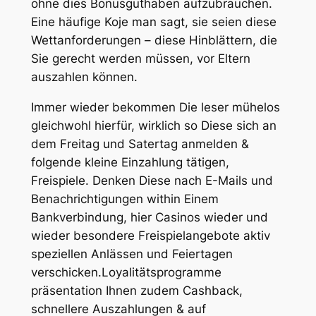
ohne dies Bonusguthaben aufzubrauchen.
Eine häufige Koje man sagt, sie seien diese
Wettanforderungen – diese Hinblättern, die
Sie gerecht werden müssen, vor Eltern
auszahlen können.
Immer wieder bekommen Die leser mühelos
gleichwohl hierfür, wirklich so Diese sich an
dem Freitag und Satertag anmelden &
folgende kleine Einzahlung tätigen,
Freispiele. Denken Diese nach E-Mails und
Benachrichtigungen within Einem
Bankverbindung, hier Casinos wieder und
wieder besondere Freispielangebote aktiv
speziellen Anlässen und Feiertagen
verschicken.Loyalitätsprogramme
präsentation Ihnen zudem Cashback,
schnellere Auszahlungen & auf