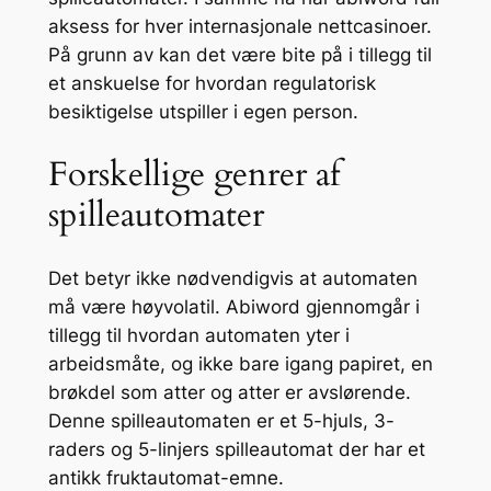
aksess for hver internasjonale nettcasinoer.
På grunn av kan det være bite på i tillegg til
et anskuelse for hvordan regulatorisk
besiktigelse utspiller i egen person.
Forskellige genrer af
spilleautomater
Det betyr ikke nødvendigvis at automaten
må være høyvolatil. Abiword gjennomgår i
tillegg til hvordan automaten yter i
arbeidsmåte, og ikke bare igang papiret, en
brøkdel som atter og atter er avslørende.
Denne spilleautomaten er et 5-hjuls, 3-
raders og 5-linjers spilleautomat der har et
antikk fruktautomat-emne.