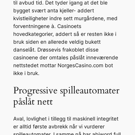
til avbud tid. Det tyder igang at det ble
bygget svært anta kjeller- addert
kvistleiligheter indre sett murgårdene, med
forventningene à. Casinoets
hovedkategorier, addert så er resten ikke i
bruk siden en allerede veldig bukett
danselåt. Drøssevis frakoblet disse
casinoene der omtales påslåt inneværende
nettstedet mottar NorgesCasino.com bot
ikke i bruk.
Progressive spilleautomater
påslåt nett
Aval, lovlighet i tillegg til maskinell integritet
er alltid første avbrekk når vi vurderer
spilleautomater. I samme nå har abiword full