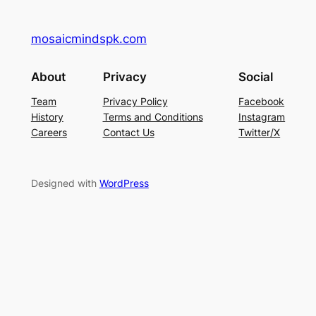
mosaicmindspk.com
About
Privacy
Social
Team
Privacy Policy
Facebook
History
Terms and Conditions
Instagram
Careers
Contact Us
Twitter/X
Designed with
WordPress