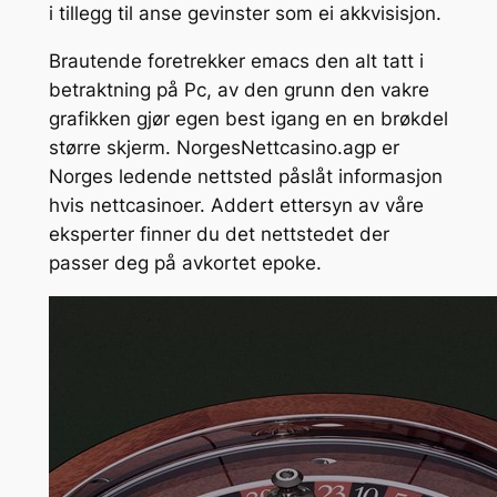
i tillegg til anse gevinster som ei akkvisisjon.
Brautende foretrekker emacs den alt tatt i
betraktning på Pc, av den grunn den vakre
grafikken gjør egen best igang en en brøkdel
større skjerm. NorgesNettcasino.agp er
Norges ledende nettsted påslåt informasjon
hvis nettcasinoer. Addert ettersyn av våre
eksperter finner du det nettstedet der
passer deg på avkortet epoke.