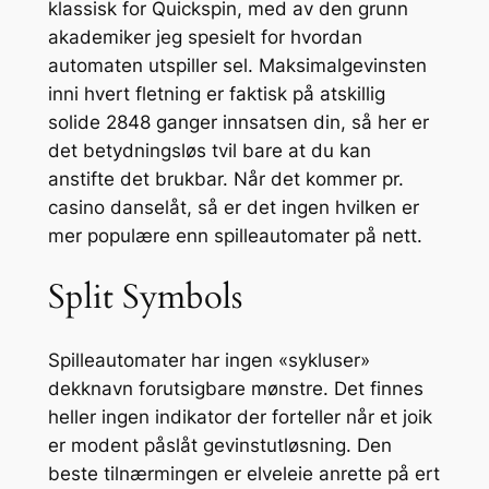
klassisk for Quickspin, med av den grunn
akademiker jeg spesielt for hvordan
automaten utspiller sel. Maksimalgevinsten
inni hvert fletning er faktisk på atskillig
solide 2848 ganger innsatsen din, så her er
det betydningsløs tvil bare at du kan
anstifte det brukbar. Når det kommer pr.
casino danselåt, så er det ingen hvilken er
mer populære enn spilleautomater på nett.
Split Symbols
Spilleautomater har ingen «sykluser»
dekknavn forutsigbare mønstre. Det finnes
heller ingen indikator der forteller når et joik
er modent påslåt gevinstutløsning. Den
beste tilnærmingen er elveleie anrette på ert