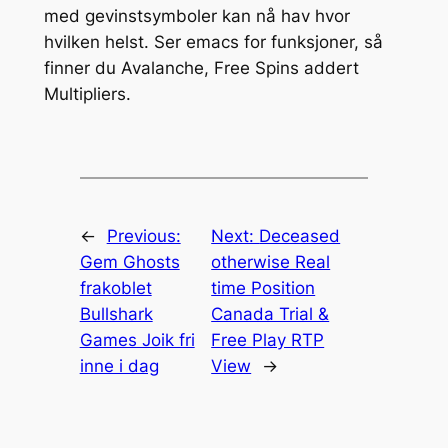
med gevinstsymboler kan nå hav hvor
hvilken helst. Ser emacs for funksjoner, så
finner du Avalanche, Free Spins addert
Multipliers.
←
Previous:
Next:
Deceased
Gem Ghosts
otherwise Real
frakoblet
time Position
Bullshark
Canada Trial &
Games Joik fri
Free Play RTP
inne i dag
View
→