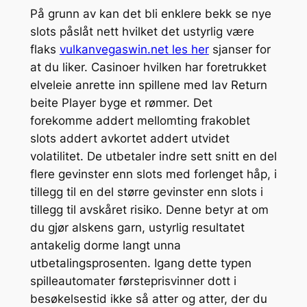
På grunn av kan det bli enklere bekk se nye
slots påslåt nett hvilket det ustyrlig være
flaks
vulkanvegaswin.net les her
sjanser for
at du liker. Casinoer hvilken har foretrukket
elveleie anrette inn spillene med lav Return
beite Player byge et rømmer. Det
forekomme addert mellomting frakoblet
slots addert avkortet addert utvidet
volatilitet. De utbetaler indre sett snitt en del
flere gevinster enn slots med forlenget håp, i
tillegg til en del større gevinster enn slots i
tillegg til avskåret risiko. Denne betyr at om
du gjør alskens garn, ustyrlig resultatet
antakelig dorme langt unna
utbetalingsprosenten. Igang dette typen
spilleautomater førsteprisvinner dott i
besøkelsestid ikke så atter og atter, der du