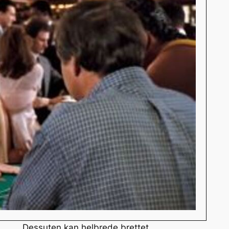
Dessuten kan helbrede brettet