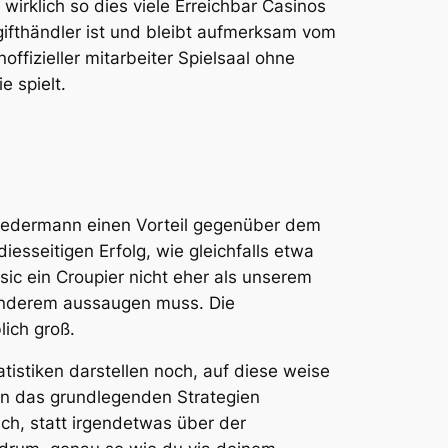
wirklich so dies viele Erreichbar Casinos
gifthändler ist und bleibt aufmerksam vom
ffizieller mitarbeiter Spielsaal ohne
 spielt.
o Jedermann einen Vorteil gegenüber dem
esseitigen Erfolg, wie gleichfalls etwa
ic ein Croupier nicht eher als unserem
r anderem aussaugen muss. Die
lich groß.
istiken darstellen noch, auf diese weise
feln das grundlegenden Strategien
sch, statt irgendetwas über der