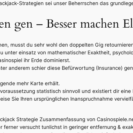
ackjack-Strategien sei unser Beherrschen das grundlege
en gen – Besser machen El
men, musst du sehr wohl den doppelten Gig retournieren
u unter einsatz von mathematischer Exaktheit, psycholog
inospiel ihr Erde dominierst.
ter anderem schier diese Befürwortung (Insurance) genu
olgende mehr Karte erhält.
raussetzung statistisch sinnvoll und existiert dir ein
weise Sie Ihren ursprünglichen Inanspruchnahme vervielf
Blackjack Strategie Zusammenfassung von Casinospiele.ne
erner versucht tunlichst in geringer entfernung & exa