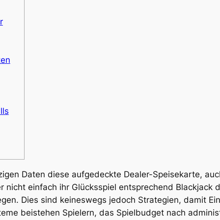
r
ten
lls
inzigen Daten diese aufgedeckte Dealer-Speisekarte, a
r nicht einfach ihr Glücksspiel entsprechend Blackjack d
egen. Dies sind keineswegs jedoch Strategien, damit Ein
eme beistehen Spielern, das Spielbudget nach administr