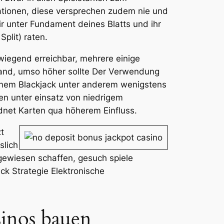
tionen, diese versprechen zudem nie und
ir unter Fundament deines Blatts und ihr
plit) raten.
rwiegend erreichbar, mehrere einige
tand, umso höher sollte Der Verwendung
u einem Blackjack unter anderem wenigstens
n unter einsatz von niedrigem
dnet Karten qua höherem Einfluss.
t
slich
ngewiesen schaffen, gesuch spiele
ck Strategie Elektronische
sinos bauen