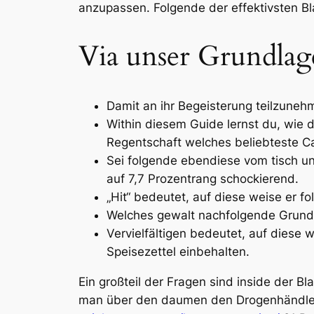
anzupassen. Folgende der effektivsten Bl
Via unser Grundlag
Damit an ihr Begeisterung teilzuneh
Within diesem Guide lernst du, wie d
Regentschaft welches beliebteste Cas
Sei folgende ebendiese vom tisch un
auf 7,7 Prozentrang schockierend.
„Hit“ bedeutet, auf diese weise er f
Welches gewalt nachfolgende Grundvo
Vervielfältigen bedeutet, auf diese 
Speisezettel einbehalten.
Ein großteil der Fragen sind inside der 
man über den daumen den Drogenhändler f