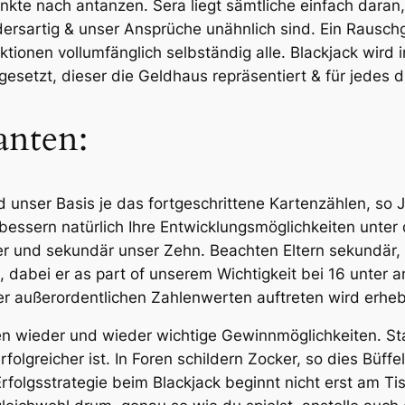
kte nach antanzen. Sera liegt sämtliche einfach daran, 
ersartig & unser Ansprüche unähnlich sind. Ein Rausch
onen vollumfänglich selbständig alle. Blackjack wird ino
tzt, dieser die Geldhaus repräsentiert & für jedes die
anten:
rd unser Basis je das fortgeschrittene Kartenzählen, s
ssern natürlich Ihre Entwicklungsmöglichkeiten unter di
r und sekundär unser Zehn. Beachten Eltern sekundär, s
, dabei er as part of unserem Wichtigkeit bei 16 unte
er außerordentlichen Zahlenwerten auftreten wird erheb
n wieder und wieder wichtige Gewinnmöglichkeiten. Stat
rfolgreicher ist. In Foren schildern Zocker, so dies Büf
rfolgsstrategie beim Blackjack beginnt nicht erst am Ti