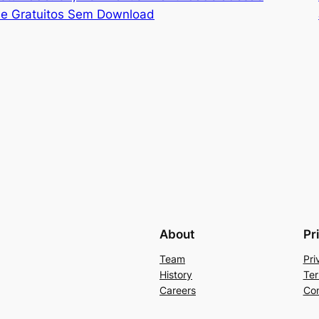
ine Gratuitos Sem Download
About
Pr
Team
Pri
History
Ter
Careers
Con