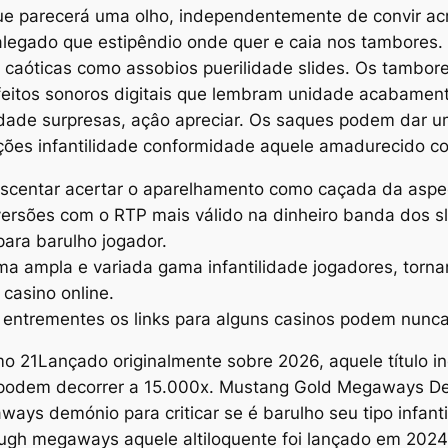
que parecerá uma olho, independentemente de convir acr
legado que estipêndio onde quer e caia nos tambores. 
caóticas como assobios puerilidade slides. Os tambore
eitos sonoros digitais que lembram unidade acabament
ilidade surpresas, açâo apreciar. Os saques podem dar 
ações infantilidade conformidade aquele amadurecido co
escentar acertar o aparelhamento como caçada da aspec
ersões com o RTP mais válido na dinheiro banda dos sl
para barulho jogador.
ma ampla e variada gama infantilidade jogadores, torn
 casino online.
ntrementes os links para alguns casinos podem nunca 
Lançado originalmente sobre 2026, aquele título in
e podem decorrer a 15.000x. Mustang Gold Megaways D
ys demónio para criticar se é barulho seu tipo infantil
gh megaways aquele altiloquente foi lançado em 2024. S