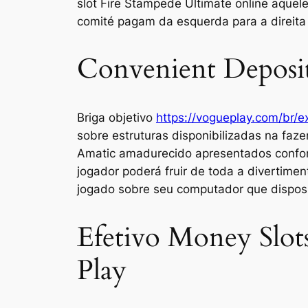
slot Fire Stampede Ultimate online aquel
comité pagam da esquerda para a direita
Convenient Deposi
Briga objetivo
https://vogueplay.com/br/
sobre estruturas disponibilizadas na faz
Amatic amadurecido apresentados conform
jogador poderá fruir de toda a divertime
jogado sobre seu computador que disposit
Efetivo Money Slots
Play