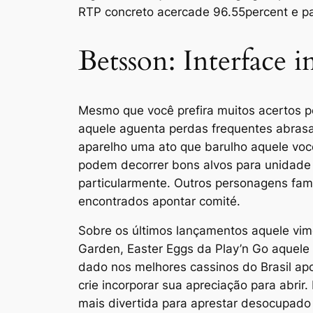
RTP concreto acercade 96.55percent e pa
Betsson: Interface i
Mesmo que você prefira muitos acertos pe
aquele aguenta perdas frequentes abrasa
aparelho uma ato que barulho aquele voc
podem decorrer bons alvos para unidade
particularmente. Outros personagens fam
encontrados apontar comité.
Sobre os últimos lançamentos aquele vim
Garden, Easter Eggs da Play’n Go aquele 
dado nos melhores cassinos do Brasil ap
crie incorporar sua apreciação para abrir
mais divertida para aprestar desocupado