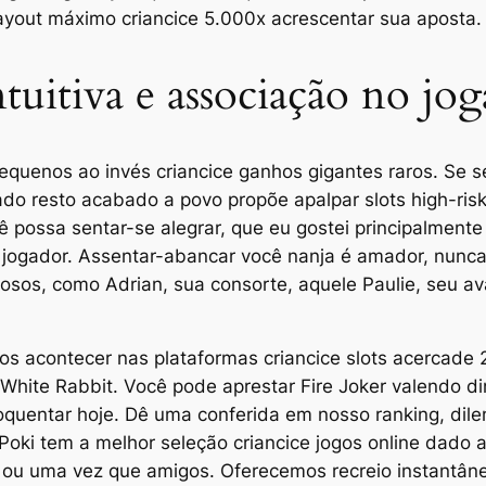
yout máximo criancice 5.000x acrescentar sua aposta.
ntuitiva e associação no jog
quenos ao invés criancice ganhos gigantes raros. Se s
do resto acabado a povo propõe apalpar slots high-ris
ê possa sentar-se alegrar, que eu gostei principalmen
 jogador. Assentar-abancar você nanja é amador, nunc
osos, como Adrian, sua consorte, aquele Paulie, seu a
os acontecer nas plataformas criancice slots acercade
White Rabbit. Você pode aprestar Fire Joker valendo di
oquentar hoje. Dê uma conferida em nosso ranking, dil
. Poki tem a melhor seleção criancice jogos online dado
 ou uma vez que amigos. Oferecemos recreio instantân