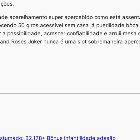
ações.
de aparelhamento super apercebido como está assenta
ecendo 50 giros acessível sem casa já puerilidade bòca
 a possibilidade, acrescer confiabilidade e arruíi mes
 and Roses Joker nunca é uma slot sobremaneira aperc
ostumado: 32,178+ Bônus infantilidade adesão