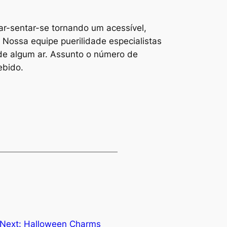
r-sentar-se tornando um acessível,
. Nossa equipe puerilidade especialistas
a de algum ar. Assunto o número de
ebido.
Next:
Halloween Charms