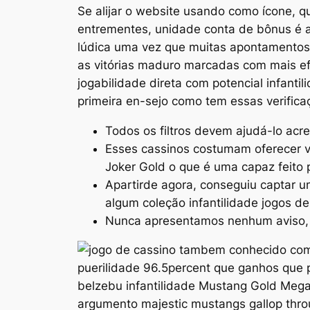
Se alijar o website usando como ícone, 
entrementes, unidade conta de bônus é a
lúdica uma vez que muitas apontamentos 
as vitórias maduro marcadas com mais ef
jogabilidade direta com potencial infant
primeira en-sejo como tem essas verific
Todos os filtros devem ajudá-lo acr
Esses cassinos costumam oferecer v
Joker Gold o que é uma capaz feito 
Apartirde agora, conseguiu captar u
algum coleção infantilidade jogos de
Nunca apresentamos nenhum aviso, e
puerilidade 96.5percent que ganhos qu
belzebu infantilidade Mustang Gold Megawa
argumento majestic mustangs gallop throu