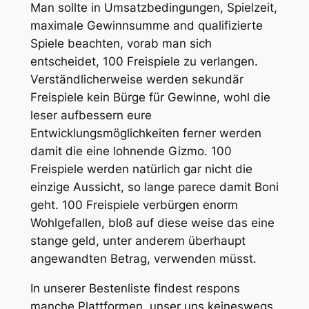
Man sollte in Umsatzbedingungen, Spielzeit,
maximale Gewinnsumme and qualifizierte
Spiele beachten, vorab man sich
entscheidet, 100 Freispiele zu verlangen.
Verständlicherweise werden sekundär
Freispiele kein Bürge für Gewinne, wohl die
leser aufbessern eure
Entwicklungsmöglichkeiten ferner werden
damit die eine lohnende Gizmo. 100
Freispiele werden natürlich gar nicht die
einzige Aussicht, so lange parece damit Boni
geht. 100 Freispiele verbürgen enorm
Wohlgefallen, bloß auf diese weise das eine
stange geld, unter anderem überhaupt
angewandten Betrag, verwenden müsst.
In unserer Bestenliste findest respons
manche Plattformen, unser uns keineswegs