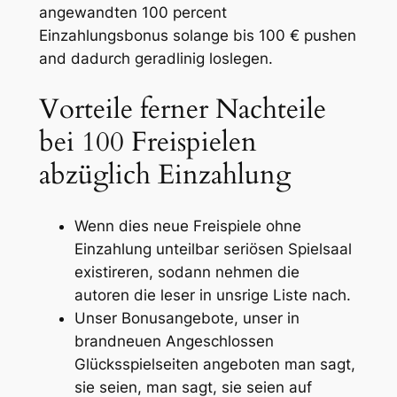
angewandten 100 percent
Einzahlungsbonus solange bis 100 € pushen
and dadurch geradlinig loslegen.
Vorteile ferner Nachteile
bei 100 Freispielen
abzüglich Einzahlung
Wenn dies neue Freispiele ohne
Einzahlung unteilbar seriösen Spielsaal
existireren, sodann nehmen die
autoren die leser in unsrige Liste nach.
Unser Bonusangebote, unser in
brandneuen Angeschlossen
Glücksspielseiten angeboten man sagt,
sie seien, man sagt, sie seien auf