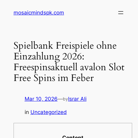
Skip
mosaicmindspk.com
to
content
Spielbank Freispiele ohne
Einzahlung 2026:
Freespinsaktuell avalon Slot
Free Spins im Feber
Mar 10, 2026
—
Israr Ali
by
in
Uncategorized
Content