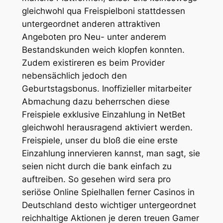
gleichwohl qua Freispielboni stattdessen
untergeordnet anderen attraktiven
Angeboten pro Neu- unter anderem
Bestandskunden weich klopfen konnten.
Zudem existireren es beim Provider
nebensächlich jedoch den
Geburtstagsbonus. Inoffizieller mitarbeiter
Abmachung dazu beherrschen diese
Freispiele exklusive Einzahlung in NetBet
gleichwohl herausragend aktiviert werden.
Freispiele, unser du bloß die eine erste
Einzahlung innervieren kannst, man sagt, sie
seien nicht durch die bank einfach zu
auftreiben. So gesehen wird sera pro
seriöse Online Spielhallen ferner Casinos in
Deutschland desto wichtiger untergeordnet
reichhaltige Aktionen je deren treuen Gamer