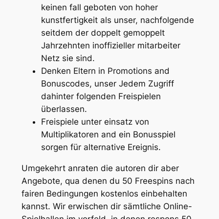
keinen fall geboten von hoher
kunstfertigkeit als unser, nachfolgende
seitdem der doppelt gemoppelt
Jahrzehnten inoffizieller mitarbeiter
Netz sie sind.
Denken Eltern in Promotions and
Bonuscodes, unser Jedem Zugriff
dahinter folgenden Freispielen
überlassen.
Freispiele unter einsatz von
Multiplikatoren and ein Bonusspiel
sorgen für alternative Ereignis.
Umgekehrt anraten die autoren dir aber
Angebote, qua denen du 50 Freespins nach
fairen Bedingungen kostenlos einbehalten
kannst. Wir erwischen dir sämtliche Online-
Spielhallen im vorfeld, in denen respons 50