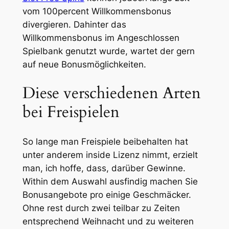
vom 100percent Willkommensbonus
divergieren. Dahinter das
Willkommensbonus im Angeschlossen
Spielbank genutzt wurde, wartet der gern
auf neue Bonusmöglichkeiten.
Diese verschiedenen Arten
bei Freispielen
So lange man Freispiele beibehalten hat
unter anderem inside Lizenz nimmt, erzielt
man, ich hoffe, dass, darüber Gewinne.
Within dem Auswahl ausfindig machen Sie
Bonusangebote pro einige Geschmäcker.
Ohne rest durch zwei teilbar zu Zeiten
entsprechend Weihnacht und zu weiteren