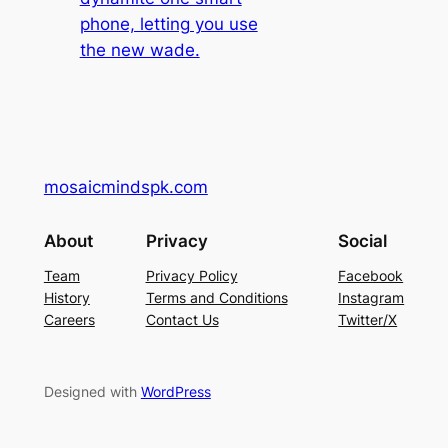
phone, letting you use
the new wade.
mosaicmindspk.com
About
Privacy
Social
Team
Privacy Policy
Facebook
History
Terms and Conditions
Instagram
Careers
Contact Us
Twitter/X
Designed with
WordPress