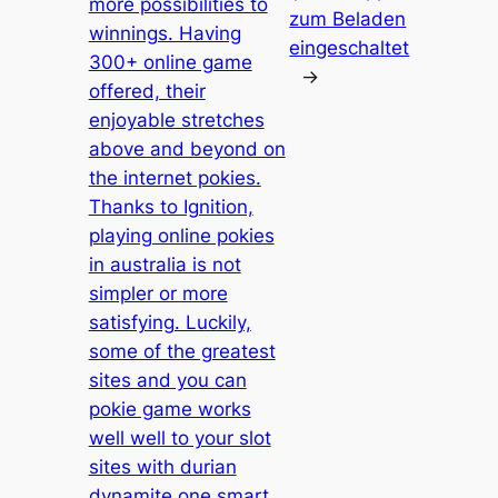
more possibilities to
zum Beladen
winnings. Having
eingeschaltet
300+ online game
→
offered, their
enjoyable stretches
above and beyond on
the internet pokies.
Thanks to Ignition,
playing online pokies
in australia is not
simpler or more
satisfying. Luckily,
some of the greatest
sites and you can
pokie game works
well well to your slot
sites with durian
dynamite one smart