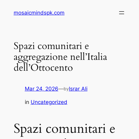
Skip
mosaicmindspk.com
to
content
Spazi comunitari e
aggregazione nell’Italia
dell’Ottocento
Mar 24, 2026
—
Israr Ali
by
in
Uncategorized
Spazi comunitari e