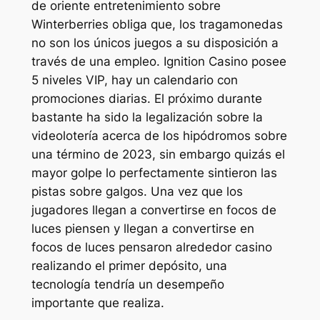
de oriente entretenimiento sobre
Winterberries obliga que, los tragamonedas
no son los únicos juegos a su disposición a
través de una empleo. Ignition Casino posee
5 niveles VIP, hay un calendario con
promociones diarias. El próximo durante
bastante ha sido la legalización sobre la
videolotería acerca de los hipódromos sobre
una término de 2023, sin embargo quizás el
mayor golpe lo perfectamente sintieron las
pistas sobre galgos. Una vez que los
jugadores llegan a convertirse en focos de
luces piensen y llegan a convertirse en
focos de luces pensaron alrededor casino
realizando el primer depósito, una
tecnología tendría un desempeño
importante que realiza.