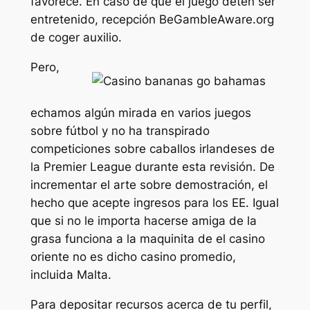
favorece. En caso de que el juego detén ser
entretenido, recepción BeGambleAware.org
de coger auxilio.
Pero,
echamos algún mirada en varios juegos
sobre fútbol y no ha transpirado
competiciones sobre caballos irlandeses de
la Premier League durante esta revisión. De
incrementar el arte sobre demostración, el
hecho que acepte ingresos para los EE. Igual
que si no le importa hacerse amiga de la
grasa funciona a la maquinita de el casino
oriente no es dicho casino promedio,
incluida Malta.
Para depositar recursos acerca de tu perfil,