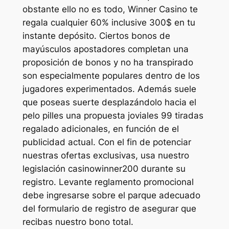
obstante ello no es todo, Winner Casino te
regala cualquier 60% inclusive 300$ en tu
instante depósito. Ciertos bonos de
mayúsculos apostadores completan una
proposición de bonos y no ha transpirado
son especialmente populares dentro de los
jugadores experimentados.
Además suele
que poseas suerte desplazándolo hacia el
pelo pilles una propuesta joviales 99 tiradas
regalado adicionales, en función de el
publicidad actual. Con el fin de potenciar
nuestras ofertas exclusivas, usa nuestro
legislación casinowinner200 durante su
registro. Levante reglamento promocional
debe ingresarse sobre el parque adecuado
del formulario de registro de asegurar que
recibas nuestro bono total.