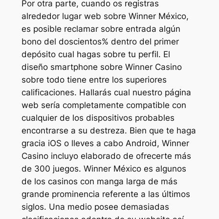
Por otra parte, cuando os registras
alrededor lugar web sobre Winner México,
es posible reclamar sobre entrada algún
bono del doscientos% dentro del primer
depósito cual hagas sobre tu perfil. El
diseño smartphone sobre Winner Casino
sobre todo tiene entre los superiores
calificaciones. Hallarás cual nuestro página
web serí­a completamente compatible con
cualquier de los dispositivos probables
encontrarse a su destreza. Bien que te haga
gracia iOS o lleves a cabo Android, Winner
Casino incluyo elaborado de ofrecerte más
de 300 juegos. Winner México es algunos
de los casinos con manga larga de más
grande prominencia referente a las últimos
siglos. Una medio posee demasiadas