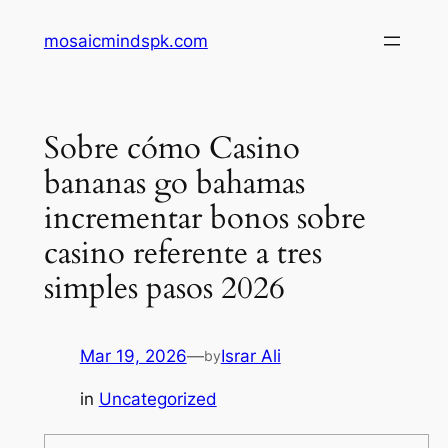
Skip
mosaicmindspk.com
to
content
Sobre cómo Casino
bananas go bahamas
incrementar bonos sobre
casino referente a tres
simples pasos 2026
Mar 19, 2026
—
Israr Ali
by
in
Uncategorized