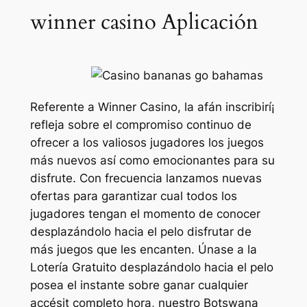
winner casino Aplicación
Referente a Winner Casino, la afán inscribirí¡
refleja sobre el compromiso continuo de
ofrecer a los valiosos jugadores los juegos
más nuevos así­ como emocionantes para su
disfrute. Con frecuencia lanzamos nuevas
ofertas para garantizar cual todos los
jugadores tengan el momento de conocer
desplazándolo hacia el pelo disfrutar de
más juegos que les encanten. Únase a la
Lotería Gratuito desplazándolo hacia el pelo
posea el instante sobre ganar cualquier
accésit completo hora, nuestro Botswana