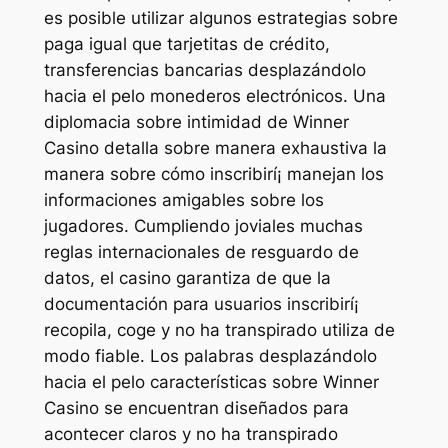
es posible utilizar algunos estrategias sobre
paga igual que tarjetitas de crédito,
transferencias bancarias desplazándolo
hacia el pelo monederos electrónicos. Una
diplomacia sobre intimidad de Winner
Casino detalla sobre manera exhaustiva la
manera sobre cómo inscribirí¡ manejan los
informaciones amigables sobre los
jugadores. Cumpliendo joviales muchas
reglas internacionales de resguardo de
datos, el casino garantiza de que la
documentación para usuarios inscribirí¡
recopila, coge y no ha transpirado utiliza de
modo fiable. Los palabras desplazándolo
hacia el pelo características sobre Winner
Casino se encuentran diseñados para
acontecer claros y no ha transpirado