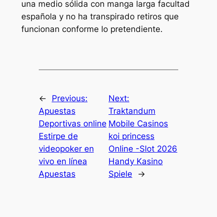
una medio sólida con manga larga facultad
española y no ha transpirado retiros que
funcionan conforme lo pretendiente.
←
Previous:
Next:
Apuestas
Traktandum
Deportivas online
Mobile Casinos
Estirpe de
koi princess
videopoker en
Online -Slot 2026
vivo en línea
Handy Kasino
Apuestas
Spiele
→