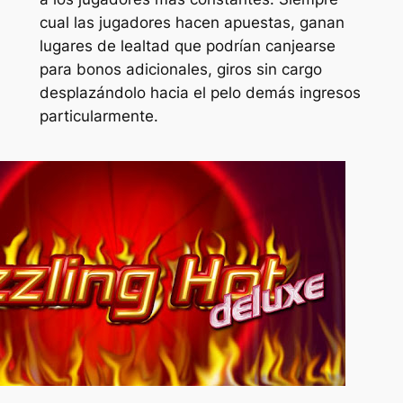
cual las jugadores hacen apuestas, ganan
lugares de lealtad que podrían canjearse
para bonos adicionales, giros sin cargo
desplazándolo hacia el pelo demás ingresos
particularmente.