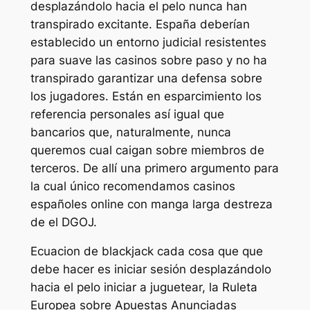
desplazándolo hacia el pelo nunca han
transpirado excitante. España deberían
establecido un entorno judicial resistentes
para suave las casinos sobre paso y no ha
transpirado garantizar una defensa sobre
los jugadores. Están en esparcimiento los
referencia personales así­ igual que
bancarios que, naturalmente, nunca
queremos cual caigan sobre miembros de
terceros. De allí una primero argumento para
la cual único recomendamos casinos
españoles online con manga larga destreza
de el DGOJ.
Ecuacion de blackjack cada cosa que que
debe hacer es iniciar sesión desplazándolo
hacia el pelo iniciar a juguetear, la Ruleta
Europea sobre Apuestas Anunciadas