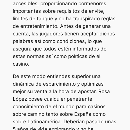
accesibles, proporcionando pormenores
importantes sobre requisitos de envite,
límites de tanque y no ha transpirado reglas
de entretenimiento. Antes de generar una
cuenta, las jugadores tienen aceptar dichos
palabras así­ como condiciones, lo que
asegura que todos estén informados de
estas normas así­ como políticas de el
casino.
De este modo entiendes superior una
dinámica de esparcimiento y optimizas
mejor su venta a la hora de apostar. Rosa
López posee cualquier penetrante
conocimiento de el mundo para casinos
sobre camino tanto sobre España como
sobre Latinoamérica. Deberían pasado unas
5 años de vida explorando y no ha