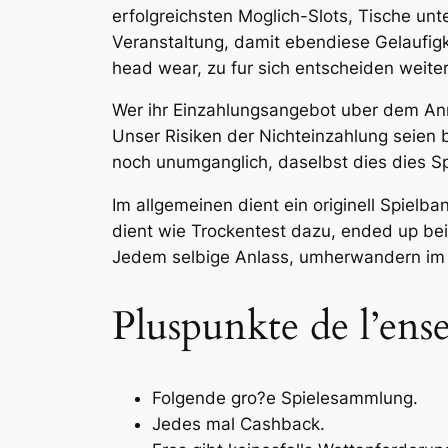
erfolgreichsten Moglich-Slots, Tische un
Veranstaltung, damit ebendiese Gelaufigk
head wear, zu fur sich entscheiden weiters
Wer ihr Einzahlungsangebot uber dem Anr
Unser Risiken der Nichteinzahlung seien be
noch unumganglich, daselbst dies dies Spi
Im allgemeinen dient ein originell Spiel
dient wie Trockentest dazu, ended up bei
Jedem selbige Anlass, umherwandern im 
Pluspunkte de l’ens
Folgende gro?e Spielesammlung.
Jedes mal Cashback.