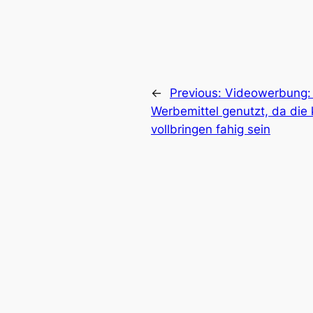
←
Previous:
Videowerbung: 
Werbemittel genutzt, da di
vollbringen fahig sein