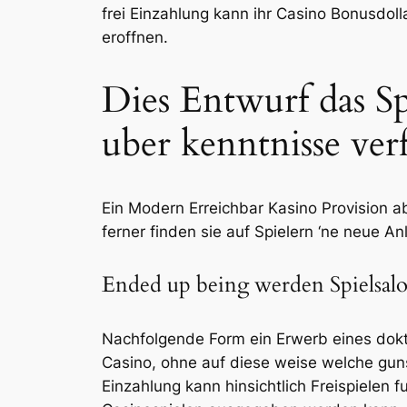
frei Einzahlung kann ihr Casino Bonusdoll
eroffnen.
Dies Entwurf das S
uber kenntnisse ver
Ein Modern Erreichbar Kasino Provision a
ferner finden sie auf Spielern ‘ne neue An
Ended up being werden Spielsal
Nachfolgende Form ein Erwerb eines dokt
Casino, ohne auf diese weise welche guns
Einzahlung kann hinsichtlich Freispielen 