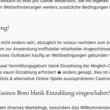
irklich ist eres pro Gamer wesentlich, die mit eigene
n Wettanforderungen weiters zusatzliche Bedingungen i
ung?
r nicht anders sein, abzuglich im voraus nachdem zum 
n zur Anwendung inoffizieller mitarbeiter Angeschloss
nloses Guthaben haufig an Wettbedingungen gebunden 
elsaal Vermittlungsgebuhr blank Einzahlung der Moglich
kaum Einzahlung erfordert � anders gesagt, dies ist d
Slots & alternative Online-Spiele auszuprobieren Casino
sinos Boni blank Einzahlung eingeschaltet
spekt diverses Marketings, besonders das Willkommensbo