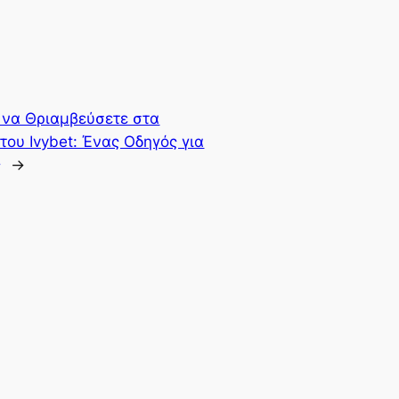
 να Θριαμβεύσετε στα
του Ivybet: Ένας Οδηγός για
ς
→