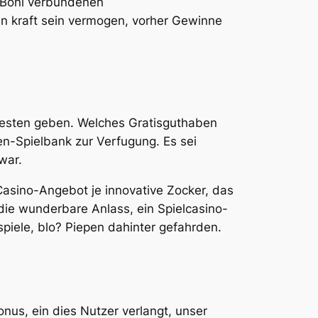
n Boni verbundenen
n kraft sein vermogen, vorher Gewinne
besten geben. Welches Gratisguthaben
en-Spielbank zur Verfugung. Es sei
war.
-Casino-Angebot je innovative Zocker, das
ie wunderbare Anlass, ein Spielcasino-
spiele, blo? Piepen dahinter gefahrden.
?
nus, ein dies Nutzer verlangt, unser