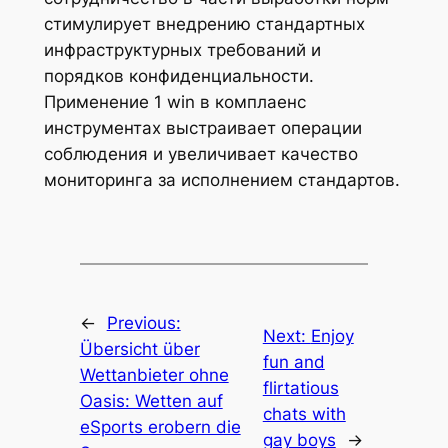
стимулирует внедрению стандартных
инфраструктурных требований и
порядков конфиденциальности.
Применение 1 win в комплаенс
инструментах выстраивает операции
соблюдения и увеличивает качество
мониторинга за исполнением стандартов.
←
Previous:
Next:
Enjoy
Übersicht über
fun and
Wettanbieter ohne
flirtatious
Oasis: Wetten auf
chats with
eSports erobern die
gay boys
→