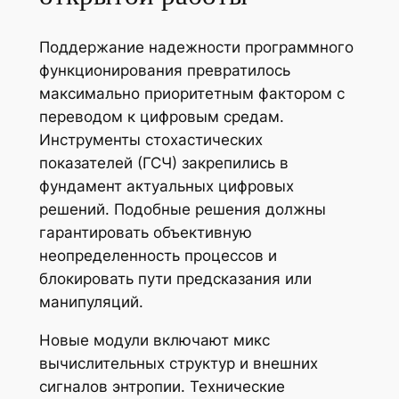
Поддержание надежности программного
функционирования превратилось
максимально приоритетным фактором с
переводом к цифровым средам.
Инструменты стохастических
показателей (ГСЧ) закрепились в
фундамент актуальных цифровых
решений. Подобные решения должны
гарантировать объективную
неопределенность процессов и
блокировать пути предсказания или
манипуляций.
Новые модули включают микс
вычислительных структур и внешних
сигналов энтропии. Технические