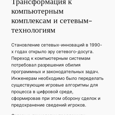
Трансформация к
компьютерным
комплексам и сетевым-
технологиям
Становление сетевых-инноваций в 1990-
х годах открыло эру сетевого-досуга.
Переход к компьютерным системам
потребовал разрешения обилия
программных и законодательных задач.
Инженерам необходимо было переделать
существующие игровые алгоритмы для
процесса в цифровой среде,
сформировав при этом оборону сделок и
предохранение сведений игроков.