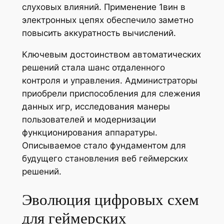
слуховых влияний. Применение 1вин в
электронных цепях обеспечило заметно
повысить аккуратность вычислений.
Ключевым достоинством автоматических
решений стала шанс отдаленного
контроля и управления. Администраторы
приобрели приспособления для слежения
данных игр, исследования манеры
пользователей и модернизации
функционирования аппаратуры.
Описываемое стало фундаментом для
будущего становления веб геймерских
решений.
Эволюция цифровых схем
для геймерских