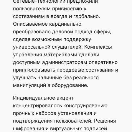
Сетевые-технологии предложили
пользователям привилегию к
состязаниям в всегда и глобально.
Описываемое кардинально
преобразовало деловой подход сферы,
сделав возможным поддержку
универсальной слушателей. Комплексы
управления материалами сделали
доступным администраторам оперативно
приплюсовывать передовые состязания и
улучшать наличные без реального
манипуляций в оборудование.
Индивидуальное акцент
концентрировалось конструированию
прочных наборов установления и
подтверждения пользователей. Решения
шифрования и виртуальных подписей