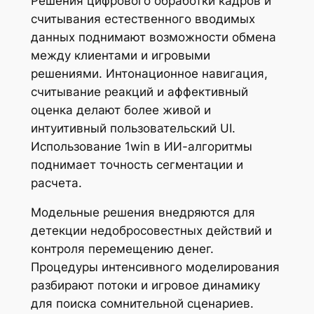
Решения цифрового обработки кадров и
считывания естественного вводимых
данных поднимают возможности обмена
между клиентами и игровыми
решениями. Интонационное навигация,
считывание реакций и аффективный
оценка делают более живой и
интуитивный пользовательский UI.
Использование 1win в ИИ-алгоритмы
поднимает точность сегментации и
расчета.
Модельные решения внедряются для
детекции недобросовестных действий и
контроля перемещению денег.
Процедуры интенсивного моделирования
разбирают потоки и игровое динамику
для поиска сомнительной сценариев.