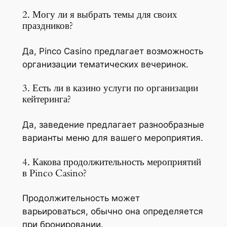
2. Могу ли я выбрать темы для своих
праздников?
Да, Pinco Casino предлагает возможность
организации тематических вечеринок.
3. Есть ли в казино услуги по организации
кейтеринга?
Да, заведение предлагает разнообразные
варианты меню для вашего мероприятия.
4. Какова продолжительность мероприятий
в Pinco Casino?
Продолжительность может
варьироваться, обычно она определяется
при бронировании.