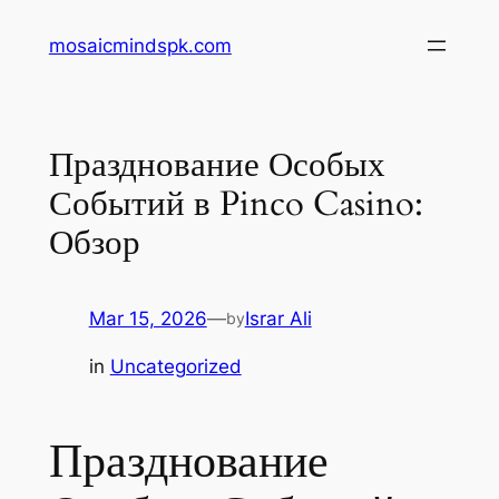
Skip
mosaicmindspk.com
to
content
Празднование Особых
Событий в Pinco Casino:
Обзор
Mar 15, 2026
—
Israr Ali
by
in
Uncategorized
Празднование