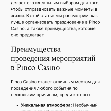
делает его идеальным выбором для того,
чтобы отпраздновать важные моменты в
жизни. В этой статье мы рассмотрим, как
лучше организовать празднование в Pinco
Casino, а также преимущества, которые
оно предлагает.
Преимущества
проведения мероприятий
в Pinco Casino
Pinco Casino станет отличным местом для
проведения любого события по
нескольким причинам, среди которых:
Уникальная атмосфера:
Необычный