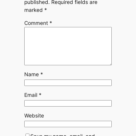
published.
Required fields are
marked
*
Comment
*
Name
*
Email
*
Website