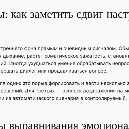
: как заметить сдвиг нас
нутреннего фона прямым и очевидным сигналом. Обы
 дыхание, растет соматическое зажатость, становя
ий. Иногда ухудшаться умение обрабатывать непро
вершать диалог или продавливаться вопрос.
я одних это порыв форсировать и вести несколько 
 решений. Для третьих — всплеск раздражения на м
и из автоматического сценария в контролируемый, 
 выравнивания эмоционал