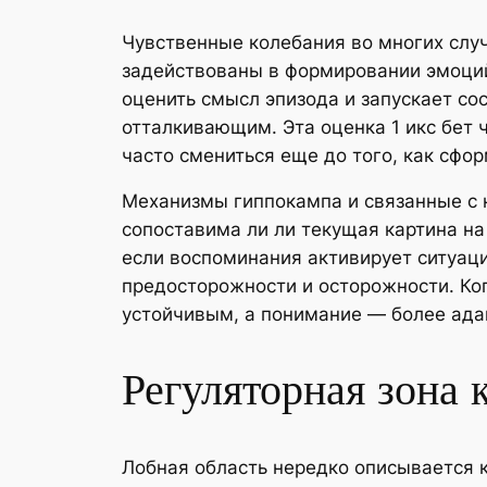
Чувственные колебания во многих случ
задействованы в формировании эмоци
оценить смысл эпизода и запускает со
отталкивающим. Эта оценка 1 икс бет
часто смениться еще до того, как сфо
Механизмы гиппокампа и связанные с 
сопоставима ли ли текущая картина на 
если воспоминания активирует ситуац
предосторожности и осторожности. Ко
устойчивым, а понимание — более ад
Регуляторная зона 
Лобная область нередко описывается к