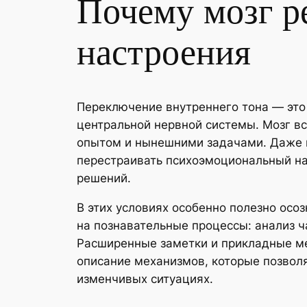
Почему мозг р
настроения
Переключение внутреннего тона — это 
центральной нервной системы. Мозг в
опытом и нынешними задачами. Даже н
перестраивать психоэмоциональный нас
решений.
В этих условиях особенно полезно осоз
на познавательные процессы: анализ ч
Расширенные заметки и прикладные м
описание механизмов, которые позвол
изменчивых ситуациях.