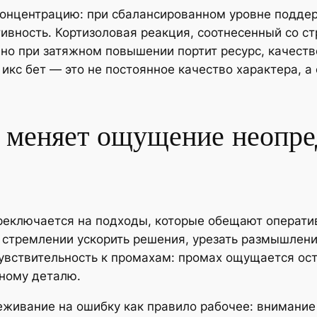
концентрацию: при сбалансированном уровне подде
вность. Кортизоловая реакция, соотнесенный со ст
 но при затяжном повышении портит ресурс, качеств
1 икс бет — это не постоянное качество характера, 
 меняет ощущение неопре
реключается на подходы, которые обещают оператив
 в стремлении ускорить решения, урезать размышлени
увствительность к промахам: промах ощущается ост
ьному деталю.
еживание на ошибку как правило рабочее: внимание