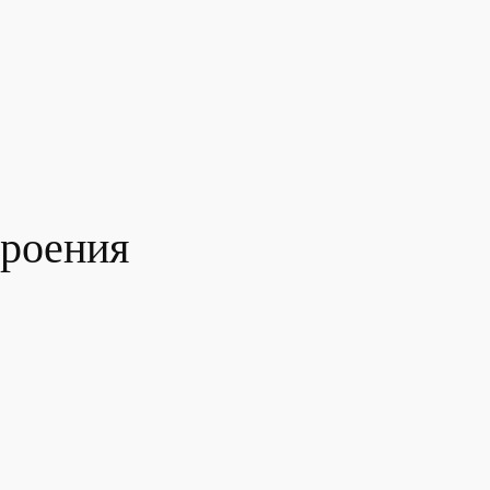
троения