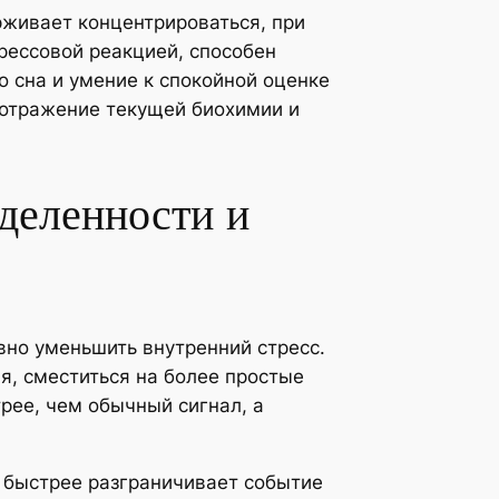
рживает концентрироваться, при
рессовой реакцией, способен
о сна и умение к спокойной оценке
а отражение текущей биохимии и
деленности и
но уменьшить внутренний стресс.
я, сместиться на более простые
рее, чем обычный сигнал, а
 быстрее разграничивает событие