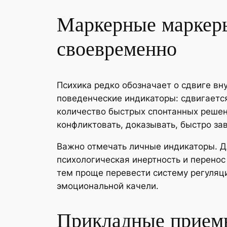
Маркерные маркеры
своевременно
Психика редко обозначает о сдвиге в
поведенческие индикаторы: сдвигается
количество быстрых спонтанных решен
конфликтовать, доказывать, быстро за
Важно отмечать личные индикаторы. Дл
психологическая инертность и перенос
тем проще перевести систему регуляци
эмоциональной качели.
Прикладные приемы