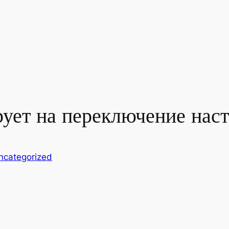
рует на переключение нас
ncategorized