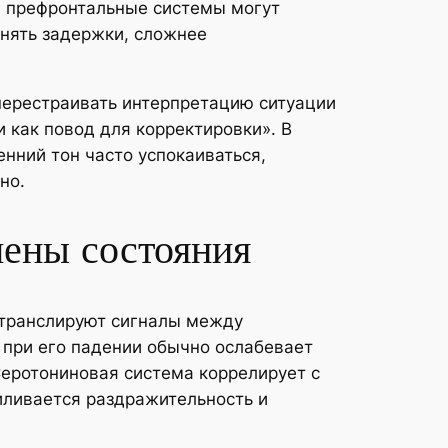
, префронтальные системы могут
нять задержки, сложнее
перестраивать интерпретацию ситуации
 как повод для корректировки». В
нний тон часто успокаиваться,
но.
мены состояния
 транслируют сигналы между
 при его падении обычно ослабевает
Серотониновая система коррелирует с
иливается раздражительность и